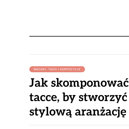
WAZONY, TACKI I KOMPOZYCJE
Jak skomponować 
tacce, by stworzyć
stylową aranżację