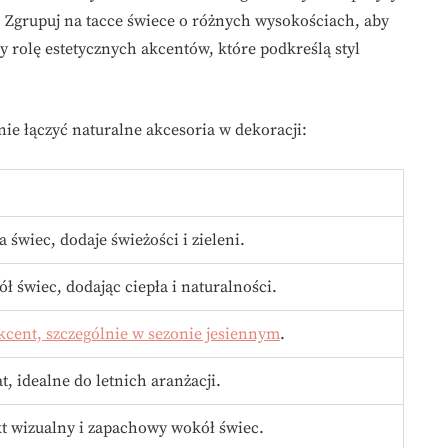
 Zgrupuj na tacce świece o różnych wysokościach, aby
y rolę estetycznych akcentów, które podkreślą styl
nie łączyć naturalne akcesoria w dekoracji:
a świec, dodaje świeżości i zieleni.
 świec, dodając ciepła i naturalności.
kcent, szczególnie w sezonie jesiennym
.
 idealne do letnich aranżacji.
kt wizualny i zapachowy wokół świec.