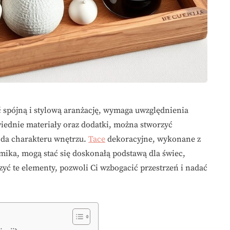
 spójną i stylową aranżację, wymaga uwzględnienia
ednie materiały oraz dodatki, można stworzyć
oda charakteru wnętrzu.
Tace
dekoracyjne, wykonane z
mika, mogą stać się doskonałą podstawą dla świec,
yć te elementy, pozwoli Ci wzbogacić przestrzeń i nadać