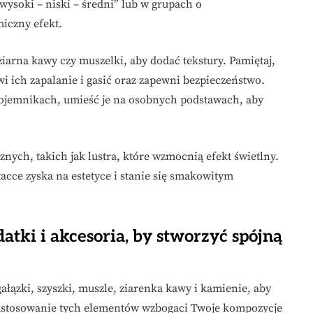
wysoki – niski – średni” lub w grupach o
iczny efekt.
ziarna kawy czy muszelki, aby dodać tekstury. Pamiętaj,
i ich zapalanie i gasić oraz zapewni bezpieczeństwo.
pojemnikach, umieść je na osobnych podstawach, aby
nych, takich jak lustra, które wzmocnią efekt świetlny.
cce zyska na estetyce i stanie się smakowitym
atki i akcesoria, by stworzyć spójną
gałązki, szyszki, muszle, ziarenka kawy i kamienie, aby
Zastosowanie tych elementów wzbogaci Twoje kompozycje