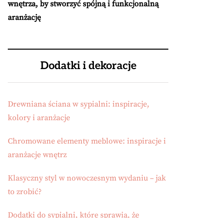
wnętrza, by stworzyć spójną i funkcjonalną
aranżację
Dodatki i dekoracje
Drewniana ściana w sypialni: inspiracje,
kolory i aranżacje
Chromowane elementy meblowe: inspiracje i
aranżacje wnętrz
Klasyczny styl w nowoczesnym wydaniu – jak
to zrobić?
Dodatki do sypialni, które sprawią, że