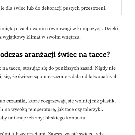
ie dla świec lub do dekoracji pustych przestrzeni.
 pamiętaj o zachowaniu równowagi w kompozycji. Dzięki
sz wyjątkowy klimat w swoim wnętrzu.
odczas aranżacji świec na tacce?
 na tacce, stosując się do poniższych zasad. Nigdy nie
j się, że świece są umieszczone z dala od łatwopalnych
lub
ceramiki
, które rozgrzewają się wolniej niż plastik.
na wysoką temperaturę, jak tace czy talerzyki.
by uniknąć ich zbyt bliskiego kontaktu.
ćmi lub zwierzętami. Zawsze zgasić świece, gdy