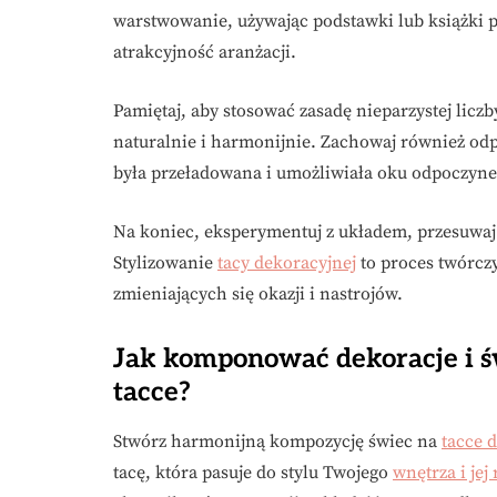
warstwowanie, używając podstawki lub książki p
atrakcyjność aranżacji.
Pamiętaj, aby stosować zasadę nieparzystej licz
naturalnie i harmonijnie. Zachowaj również odp
była przeładowana i umożliwiała oku odpoczyne
Na koniec, eksperymentuj z układem, przesuwaj 
Stylizowanie
tacy dekoracyjnej
to proces twórcz
zmieniających się okazji i nastrojów.
Jak komponować dekoracje i ś
tacce?
Stwórz harmonijną kompozycję świec na
tacce 
tacę, która pasuje do stylu Twojego
wnętrza i jej