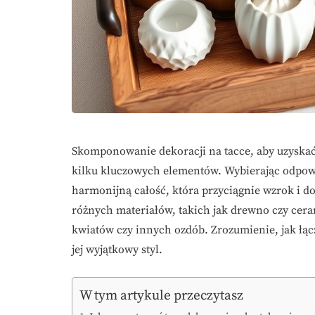
Skomponowanie dekoracji na tacce, aby uzyskać
kilku kluczowych elementów. Wybierając odpowi
harmonijną całość, która przyciągnie wzrok i d
różnych materiałów, takich jak drewno czy cera
kwiatów czy innych ozdób. Zrozumienie, jak łącz
jej wyjątkowy styl.
W tym artykule przeczytasz