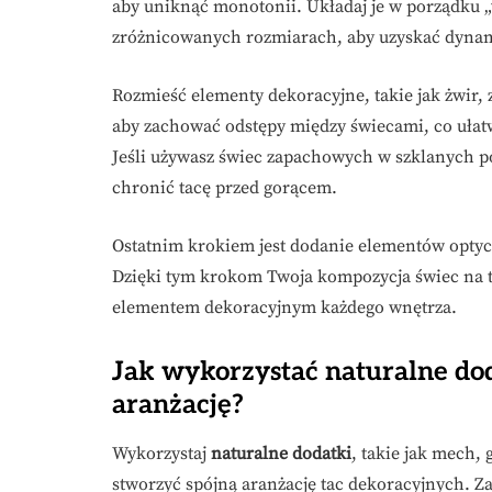
aby uniknąć monotonii. Układaj je w porządku „
zróżnicowanych rozmiarach, aby uzyskać dynam
Rozmieść elementy dekoracyjne, takie jak żwir, 
aby zachować odstępy między świecami, co ułatw
Jeśli używasz świec zapachowych w szklanych 
chronić tacę przed gorącem.
Ostatnim krokiem jest dodanie elementów optycz
Dzięki tym krokom Twoja kompozycja świec na ta
elementem dekoracyjnym każdego wnętrza.
Jak wykorzystać naturalne dod
aranżację?
Wykorzystaj
naturalne dodatki
, takie jak mech, 
stworzyć spójną aranżację tac dekoracyjnych. 