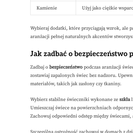
Kamienie
Użyj jako ciężkie wsparc
Wybieraj dodatki, które przyciągają wzrok, ale
aranżacji pełnej naturalnych akcentów stworzy
Jak zadbać o bezpieczeństwo p
Zadbaj o
bezpieczeństwo
podczas aranżacji świec
zostawiaj zapalonych świec bez nadzoru. Upewni
materiałów, takich jak zasłony czy tkaniny.
Wybierz stabilne świeczniki wykonane ze
szkła
Umieszczaj świece na powierzchniach odpornych 
Zachowuj odpowiedni odstęp między świecami, a
Szczególną ostrożność zachowuj w domach z dzie