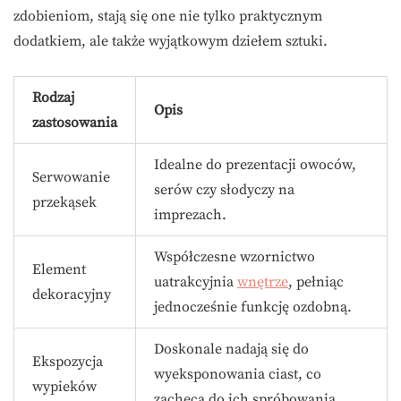
zdobieniom, stają się one nie tylko praktycznym
dodatkiem, ale także wyjątkowym dziełem sztuki.
Rodzaj
Opis
zastosowania
Idealne do prezentacji owoców,
Serwowanie
serów czy słodyczy na
przekąsek
imprezach.
Współczesne wzornictwo
Element
uatrakcyjnia
wnętrze
, pełniąc
dekoracyjny
jednocześnie funkcję ozdobną.
Doskonale nadają się do
Ekspozycja
wyeksponowania ciast, co
wypieków
zachęca do ich spróbowania.