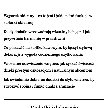
Węgarek okienny – co to jest i jakie pełni funkcje w
stolarki okiennej
Kiedy dodatki wprowadzają wizualny bałagan i jak
przywrócić harmonię w przestrzeni
Co postawić na stoliku kawowym, by łączył stylową
dekorację z wygodą codziennego użytkowania
Wiosenne odświeżenie wnętrza: jak zyskać świeżość
dzięki prostym dekoracjom i naturalnym akcentom
Jak świadomie dobierać dodatki do stylu wnętrza, by
stworzyć spójną i funkcjonalną aranżację
Dodatki i dekoracje