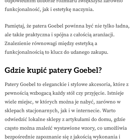
odpowiednim doborze rozmiaru zwiększysz zarówno
funkcjonalność, jak i estetykę naczynia.
Pamiętaj, że patera Goebel powinna być nie tylko ładna,
ale także praktyczna i spójna z całością aranżacji.
Znalezienie równowagi między estetyką a
funkcjonalnością to klucz do udanego zakupu.
Gdzie kupić patery Goebel?
Patery Goebel to eleganckie i stylowe akcesoria, które z
pewnością wzbogacą każdy stół czy przyjęcie. Istnieje
wiele miejsc, w których można je nabyć, zarówno w
sklepach stacjonarnych, jak i w internecie. Warto
odwiedzić lokalne sklepy z artykułami do domu, gdzie
często można znaleźć wystawione wzory, co umożliwia
bezpośrednie zapoznanie się z jakością wykonania i