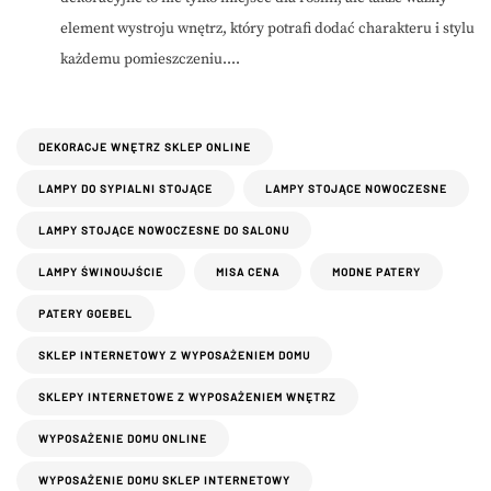
element wystroju wnętrz, który potrafi dodać charakteru i stylu
każdemu pomieszczeniu....
DEKORACJE WNĘTRZ SKLEP ONLINE
LAMPY DO SYPIALNI STOJĄCE
LAMPY STOJĄCE NOWOCZESNE
LAMPY STOJĄCE NOWOCZESNE DO SALONU
LAMPY ŚWINOUJŚCIE
MISA CENA
MODNE PATERY
PATERY GOEBEL
SKLEP INTERNETOWY Z WYPOSAŻENIEM DOMU
SKLEPY INTERNETOWE Z WYPOSAŻENIEM WNĘTRZ
WYPOSAŻENIE DOMU ONLINE
WYPOSAŻENIE DOMU SKLEP INTERNETOWY