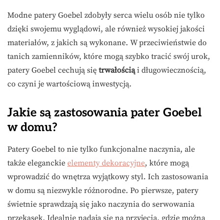
Modne patery Goebel zdobyły serca wielu osób nie tylko
dzięki swojemu wyglądowi, ale również wysokiej jakości
materiałów, z jakich są wykonane. W przeciwieństwie do
tanich zamienników, które mogą szybko tracić swój urok,
patery Goebel cechują się
trwałością
i długowiecznością,
co czyni je wartościową inwestycją.
Jakie są zastosowania pater Goebel
w domu?
Patery Goebel to nie tylko funkcjonalne naczynia, ale
także eleganckie
elementy dekoracyjne
, które mogą
wprowadzić do wnętrza wyjątkowy styl. Ich zastosowania
w domu są niezwykle różnorodne. Po pierwsze, patery
świetnie sprawdzają się jako naczynia do serwowania
przekąsek. Idealnie nadają się na przyjęcia, gdzie można