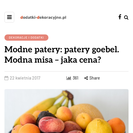
DEKORACJE I DODATKI
Modne patery: patery goebel.
Modna misa – jaka cena?
22 kwietnia 2017
361
Share