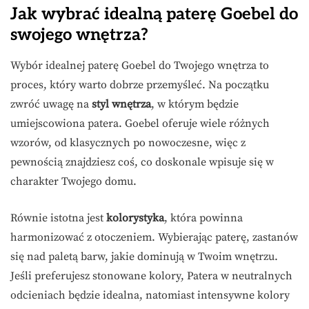
Jak wybrać idealną paterę Goebel do
swojego wnętrza?
Wybór idealnej paterę Goebel do Twojego wnętrza to
proces, który warto dobrze przemyśleć. Na początku
zwróć uwagę na
styl wnętrza
, w którym będzie
umiejscowiona patera. Goebel oferuje wiele różnych
wzorów, od klasycznych po nowoczesne, więc z
pewnością znajdziesz coś, co doskonale wpisuje się w
charakter Twojego domu.
Równie istotna jest
kolorystyka
, która powinna
harmonizować z otoczeniem. Wybierając paterę, zastanów
się nad paletą barw, jakie dominują w Twoim wnętrzu.
Jeśli preferujesz stonowane kolory, Patera w neutralnych
odcieniach będzie idealna, natomiast intensywne kolory