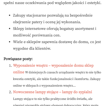
spełni nasze oczekiwania pod względem jakości i estetyki.
Zakupy stacjonarne pozwalają na bezpośrednie
obejrzenie patery i ocenę jej wykonania.
Sklepy internetowe oferują bogatszy asortyment i
możliwość porównania cen.
Wiele e-sklepów zapewnia dostawę do domu, co jest
wygodne dla klientów.
Powiązane posty:
Wyposażenie wnętrz – wyposażenie domu sklep
online
W dzisiejszych czasach urządzanie wnętrz to nie tylko
kwestia estetyki, ale także funkcjonalności i komfortu. Zakupy
online w sklepach z wyposażeniem wnętrz...
Nowoczesne lampy stojące – lampy do sypialni
Lampy stojące to nie tylko praktyczne źródło światła, ale
również niezwykle stylowy element dekoracyjny, który może