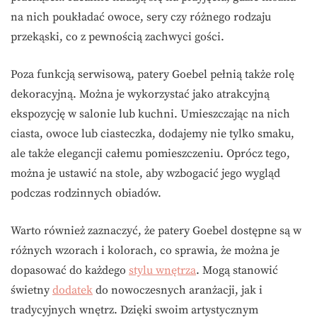
na nich poukładać owoce, sery czy różnego rodzaju
przekąski, co z pewnością zachwyci gości.
Poza funkcją serwisową, patery Goebel pełnią także rolę
dekoracyjną. Można je wykorzystać jako atrakcyjną
ekspozycję w salonie lub kuchni. Umieszczając na nich
ciasta, owoce lub ciasteczka, dodajemy nie tylko smaku,
ale także elegancji całemu pomieszczeniu. Oprócz tego,
można je ustawić na stole, aby wzbogacić jego wygląd
podczas rodzinnych obiadów.
Warto również zaznaczyć, że patery Goebel dostępne są w
różnych wzorach i kolorach, co sprawia, że można je
dopasować do każdego
stylu wnętrza
. Mogą stanowić
świetny
dodatek
do nowoczesnych aranżacji, jak i
tradycyjnych wnętrz. Dzięki swoim artystycznym