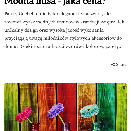
Modna misa - jaka cena?
Patery Goebel to nie tylko eleganckie naczynia, ale
również wyraz modnych trendów w aranżacji wnętrz. Ich
unikalny design oraz wysoka jakość wykonania
przyciągają uwagę miłośników stylowych akcesoriów do
domu. Dzięki różnorodności wzorów i kolorów, patery…
Share