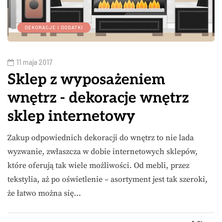
DEKORACJE I DODATKI
11 maja 2017
Sklep z wyposażeniem
wnętrz - dekoracje wnętrz
sklep internetowy
Zakup odpowiednich dekoracji do wnętrz to nie lada
wyzwanie, zwłaszcza w dobie internetowych sklepów,
które oferują tak wiele możliwości. Od mebli, przez
tekstylia, aż po oświetlenie – asortyment jest tak szeroki,
że łatwo można się…