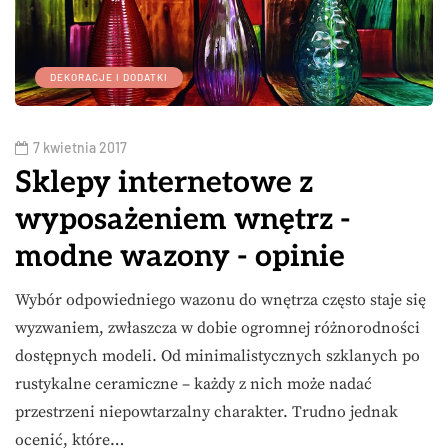
DEKORACJE I DODATKI
7 kwietnia 2017
Sklepy internetowe z
wyposażeniem wnętrz -
modne wazony - opinie
Wybór odpowiedniego wazonu do wnętrza często staje się
wyzwaniem, zwłaszcza w dobie ogromnej różnorodności
dostępnych modeli. Od minimalistycznych szklanych po
rustykalne ceramiczne – każdy z nich może nadać
przestrzeni niepowtarzalny charakter. Trudno jednak
ocenić, które…