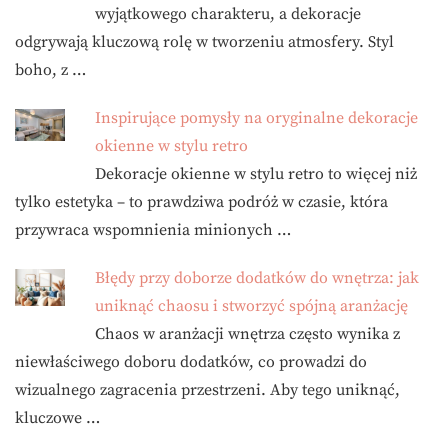
wyjątkowego charakteru, a dekoracje
odgrywają kluczową rolę w tworzeniu atmosfery. Styl
boho, z …
Inspirujące pomysły na oryginalne dekoracje
okienne w stylu retro
Dekoracje okienne w stylu retro to więcej niż
tylko estetyka – to prawdziwa podróż w czasie, która
przywraca wspomnienia minionych …
Błędy przy doborze dodatków do wnętrza: jak
uniknąć chaosu i stworzyć spójną aranżację
Chaos w aranżacji wnętrza często wynika z
niewłaściwego doboru dodatków, co prowadzi do
wizualnego zagracenia przestrzeni. Aby tego uniknąć,
kluczowe …