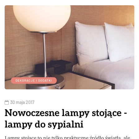
DEKORACJE I DODATKI
30 maja 2017
Nowoczesne lampy stojące -
lampy do sypialni
Lampy stojące to nie tylko praktyczne źródło światła, ale