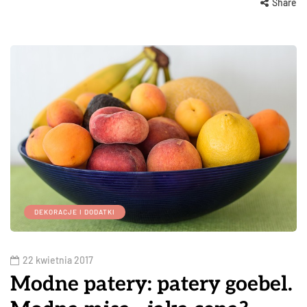
Share
DEKORACJE I DODATKI
22 kwietnia 2017
Modne patery: patery goebel.