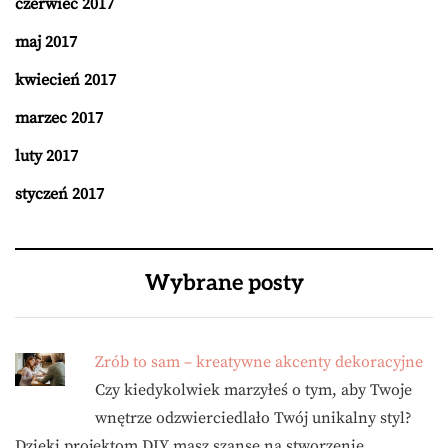
czerwiec 2017
maj 2017
kwiecień 2017
marzec 2017
luty 2017
styczeń 2017
Wybrane posty
Zrób to sam – kreatywne akcenty dekoracyjne
Czy kiedykolwiek marzyłeś o tym, aby Twoje
wnętrze odzwierciedlało Twój unikalny styl?
Dzięki projektom DIY masz szansę na stworzenie