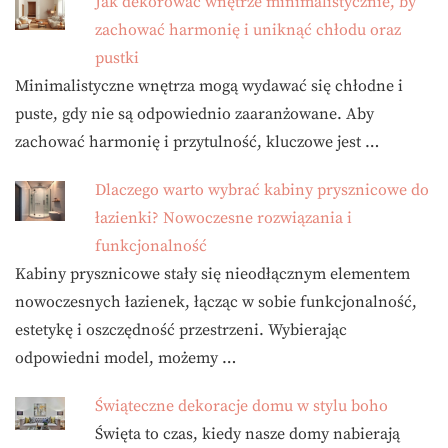
Jak dekorować wnętrze minimalistycznie, by
zachować harmonię i uniknąć chłodu oraz
pustki
Minimalistyczne wnętrza mogą wydawać się chłodne i
puste, gdy nie są odpowiednio zaaranżowane. Aby
zachować harmonię i przytulność, kluczowe jest …
Dlaczego warto wybrać kabiny prysznicowe do
łazienki? Nowoczesne rozwiązania i
funkcjonalność
Kabiny prysznicowe stały się nieodłącznym elementem
nowoczesnych łazienek, łącząc w sobie funkcjonalność,
estetykę i oszczędność przestrzeni. Wybierając
odpowiedni model, możemy …
Świąteczne dekoracje domu w stylu boho
Święta to czas, kiedy nasze domy nabierają