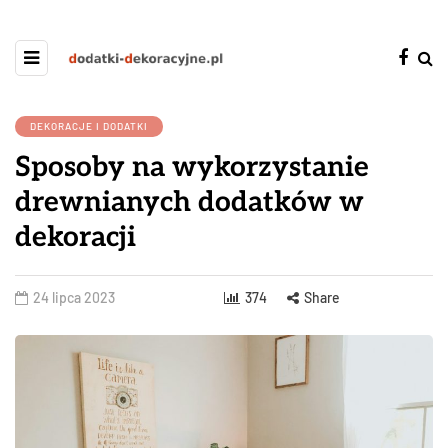
DEKORACJE I DODATKI
Sposoby na wykorzystanie
drewnianych dodatków w
dekoracji
24 lipca 2023
374
Share