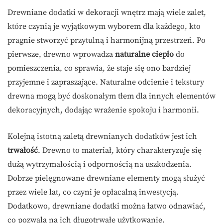
Drewniane dodatki w dekoracji wnętrz mają wiele zalet,
które czynią je wyjątkowym wyborem dla każdego, kto
pragnie stworzyć przytulną i harmonijną przestrzeń. Po
pierwsze, drewno wprowadza
naturalne ciepło
do
pomieszczenia, co sprawia, że staje się ono bardziej
przyjemne i zapraszające. Naturalne odcienie i tekstury
drewna mogą być doskonałym tłem dla innych elementów
dekoracyjnych, dodając wrażenie spokoju i harmonii.
Kolejną istotną zaletą drewnianych dodatków jest ich
trwałość
. Drewno to materiał, który charakteryzuje się
dużą wytrzymałością i odpornością na uszkodzenia.
Dobrze pielęgnowane drewniane elementy mogą służyć
przez wiele lat, co czyni je opłacalną inwestycją.
Dodatkowo, drewniane dodatki można łatwo odnawiać,
co pozwala na ich długotrwałe użytkowanie.