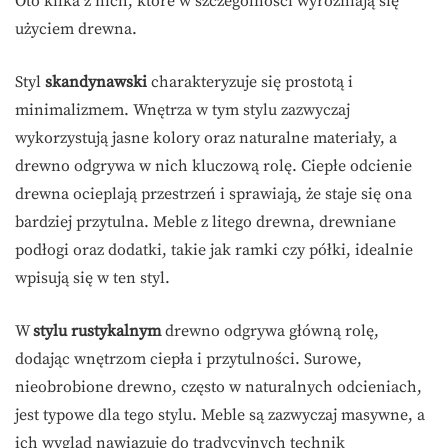
Oto kilka z nich, które w szczególności wyróżniają się
użyciem drewna.
Styl
skandynawski
charakteryzuje się prostotą i
minimalizmem. Wnętrza w tym stylu zazwyczaj
wykorzystują jasne kolory oraz naturalne materiały, a
drewno odgrywa w nich kluczową rolę. Ciepłe odcienie
drewna ocieplają przestrzeń i sprawiają, że staje się ona
bardziej przytulna. Meble z litego drewna, drewniane
podłogi oraz dodatki, takie jak ramki czy półki, idealnie
wpisują się w ten styl.
W
stylu rustykalnym
drewno odgrywa główną rolę,
dodając wnętrzom ciepła i przytulności. Surowe,
nieobrobione drewno, często w naturalnych odcieniach,
jest typowe dla tego stylu. Meble są zazwyczaj masywne, a
ich wygląd nawiązuje do tradycyjnych technik