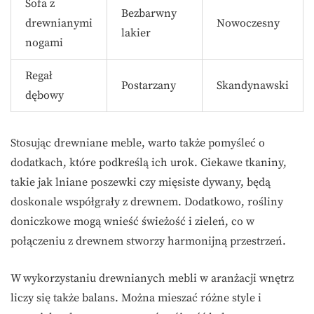
Sofa z
Bezbarwny
drewnianymi
Nowoczesny
lakier
nogami
Regał
Postarzany
Skandynawski
dębowy
Stosując drewniane meble, warto także pomyśleć o
dodatkach, które podkreślą ich urok. Ciekawe tkaniny,
takie jak lniane poszewki czy mięsiste dywany, będą
doskonale współgrały z drewnem. Dodatkowo, rośliny
doniczkowe mogą wnieść świeżość i zieleń, co w
połączeniu z drewnem stworzy harmonijną przestrzeń.
W wykorzystaniu drewnianych mebli w aranżacji wnętrz
liczy się także balans. Można mieszać różne style i