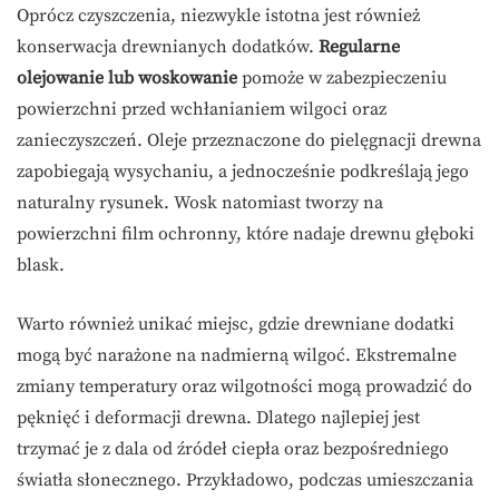
Oprócz czyszczenia, niezwykle istotna jest również
konserwacja drewnianych dodatków.
Regularne
olejowanie lub woskowanie
pomoże w zabezpieczeniu
powierzchni przed wchłanianiem wilgoci oraz
zanieczyszczeń. Oleje przeznaczone do pielęgnacji drewna
zapobiegają wysychaniu, a jednocześnie podkreślają jego
naturalny rysunek. Wosk natomiast tworzy na
powierzchni film ochronny, które nadaje drewnu głęboki
blask.
Warto również unikać miejsc, gdzie drewniane dodatki
mogą być narażone na nadmierną wilgoć. Ekstremalne
zmiany temperatury oraz wilgotności mogą prowadzić do
pęknięć i deformacji drewna. Dlatego najlepiej jest
trzymać je z dala od źródeł ciepła oraz bezpośredniego
światła słonecznego. Przykładowo, podczas umieszczania