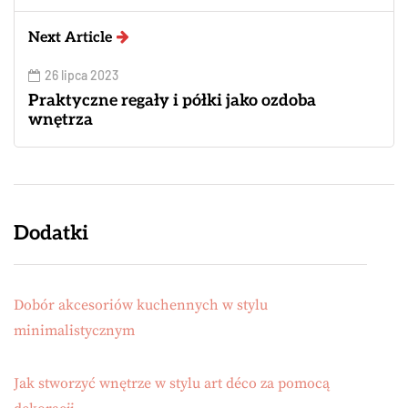
Next Article
26 lipca 2023
Praktyczne regały i półki jako ozdoba
wnętrza
Dodatki
Dobór akcesoriów kuchennych w stylu
minimalistycznym
Jak stworzyć wnętrze w stylu art déco za pomocą