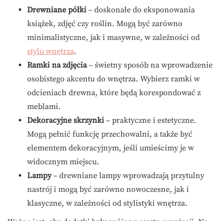
Drewniane półki
– doskonałe do eksponowania
książek, zdjęć czy roślin. Mogą być zarówno
minimalistyczne, jak i masywne, w zależności od
stylu wnętrza
.
Ramki na zdjęcia
– świetny sposób na wprowadzenie
osobistego akcentu do wnętrza. Wybierz ramki w
odcieniach drewna, które będą korespondować z
meblami.
Dekoracyjne skrzynki
– praktyczne i estetyczne.
Mogą pełnić funkcję przechowalni, a także być
elementem dekoracyjnym, jeśli umieścimy je w
widocznym miejscu.
Lampy
– drewniane lampy wprowadzają przytulny
nastrój i mogą być zarówno nowoczesne, jak i
klasyczne, w zależności od stylistyki wnętrza.