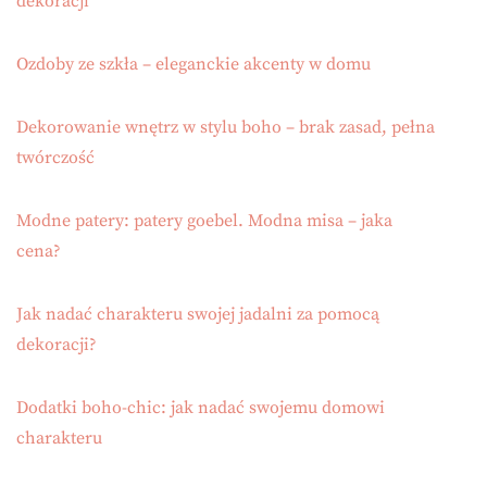
dekoracji
Ozdoby ze szkła – eleganckie akcenty w domu
Dekorowanie wnętrz w stylu boho – brak zasad, pełna
twórczość
Modne patery: patery goebel. Modna misa – jaka
cena?
Jak nadać charakteru swojej jadalni za pomocą
dekoracji?
Dodatki boho-chic: jak nadać swojemu domowi
charakteru