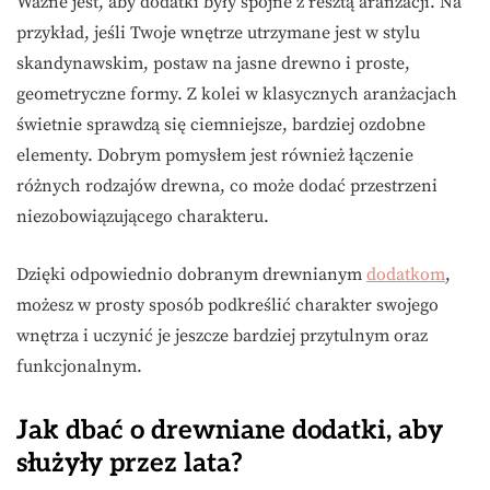
Ważne jest, aby dodatki były spójne z resztą aranżacji. Na
przykład, jeśli Twoje wnętrze utrzymane jest w stylu
skandynawskim, postaw na jasne drewno i proste,
geometryczne formy. Z kolei w klasycznych aranżacjach
świetnie sprawdzą się ciemniejsze, bardziej ozdobne
elementy. Dobrym pomysłem jest również łączenie
różnych rodzajów drewna, co może dodać przestrzeni
niezobowiązującego charakteru.
Dzięki odpowiednio dobranym drewnianym
dodatkom
,
możesz w prosty sposób podkreślić charakter swojego
wnętrza i uczynić je jeszcze bardziej przytulnym oraz
funkcjonalnym.
Jak dbać o drewniane dodatki, aby
służyły przez lata?