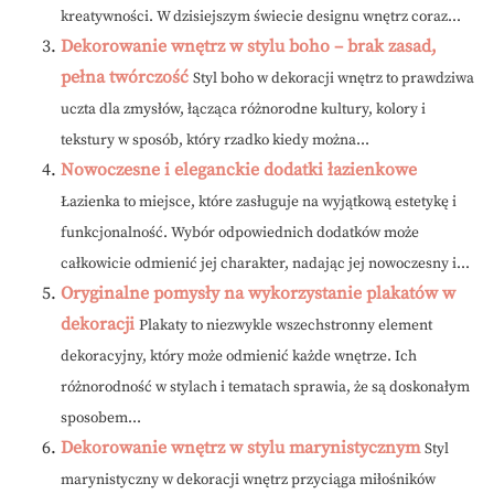
kreatywności. W dzisiejszym świecie designu wnętrz coraz...
Dekorowanie wnętrz w stylu boho – brak zasad,
pełna twórczość
Styl boho w dekoracji wnętrz to prawdziwa
uczta dla zmysłów, łącząca różnorodne kultury, kolory i
tekstury w sposób, który rzadko kiedy można...
Nowoczesne i eleganckie dodatki łazienkowe
Łazienka to miejsce, które zasługuje na wyjątkową estetykę i
funkcjonalność. Wybór odpowiednich dodatków może
całkowicie odmienić jej charakter, nadając jej nowoczesny i...
Oryginalne pomysły na wykorzystanie plakatów w
dekoracji
Plakaty to niezwykle wszechstronny element
dekoracyjny, który może odmienić każde wnętrze. Ich
różnorodność w stylach i tematach sprawia, że są doskonałym
sposobem...
Dekorowanie wnętrz w stylu marynistycznym
Styl
marynistyczny w dekoracji wnętrz przyciąga miłośników