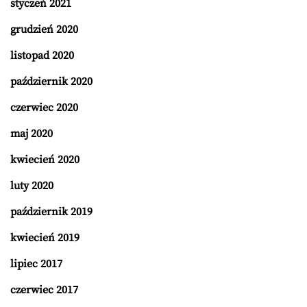
styczeń 2021
grudzień 2020
listopad 2020
październik 2020
czerwiec 2020
maj 2020
kwiecień 2020
luty 2020
październik 2019
kwiecień 2019
lipiec 2017
czerwiec 2017