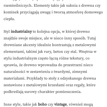
rzemieślniczych. Elementy takie jak suknia z drewna czy
kominek przyciągają uwagę i tworzą atmosferę domowego
ciepła.
Styl
industrialny
to kolejna opcja, w której drewno
znajdzie swoje miejsce, ale w nieco inny sposób. Tutaj
drewniane akcenty idealnie kontrastują z metalowymi
elementami, takimi jak rury, beton czy stal. Wnętrza w
stylu industrialnym często łączą różne tekstury, co
sprawia, że drewno wprowadza do przestrzeni nieco
naturalności w zestawieniu z twardymi, zimnymi
materiałami. Przykłady to stoły z odzyskanego drewna
zestawione z metalowymi krzesłami oraz regały, które
podkreślają surowy charakter pomieszczenia.
Inne style, takie jak
boho
czy
vintage
, również mogą