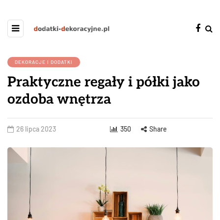
DEKORACJE I DODATKI
Praktyczne regały i półki jako
ozdoba wnętrza
26 lipca 2023
350
Share