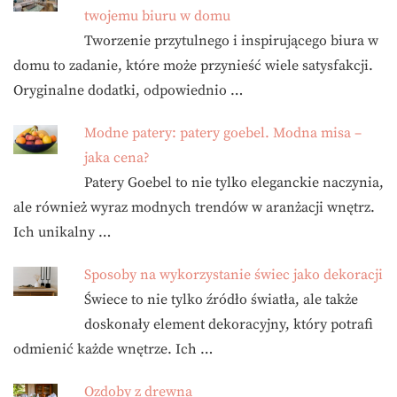
twojemu biuru w domu
Tworzenie przytulnego i inspirującego biura w
domu to zadanie, które może przynieść wiele satysfakcji.
Oryginalne dodatki, odpowiednio …
Modne patery: patery goebel. Modna misa –
jaka cena?
Patery Goebel to nie tylko eleganckie naczynia,
ale również wyraz modnych trendów w aranżacji wnętrz.
Ich unikalny …
Sposoby na wykorzystanie świec jako dekoracji
Świece to nie tylko źródło światła, ale także
doskonały element dekoracyjny, który potrafi
odmienić każde wnętrze. Ich …
Ozdoby z drewna