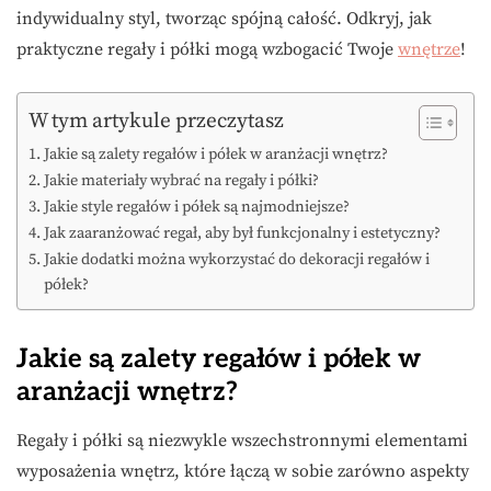
indywidualny styl, tworząc spójną całość. Odkryj, jak
praktyczne regały i półki mogą wzbogacić Twoje
wnętrze
!
W tym artykule przeczytasz
Jakie są zalety regałów i półek w aranżacji wnętrz?
Jakie materiały wybrać na regały i półki?
Jakie style regałów i półek są najmodniejsze?
Jak zaaranżować regał, aby był funkcjonalny i estetyczny?
Jakie dodatki można wykorzystać do dekoracji regałów i
półek?
Jakie są zalety regałów i półek w
aranżacji wnętrz?
Regały i półki są niezwykle wszechstronnymi elementami
wyposażenia wnętrz, które łączą w sobie zarówno aspekty