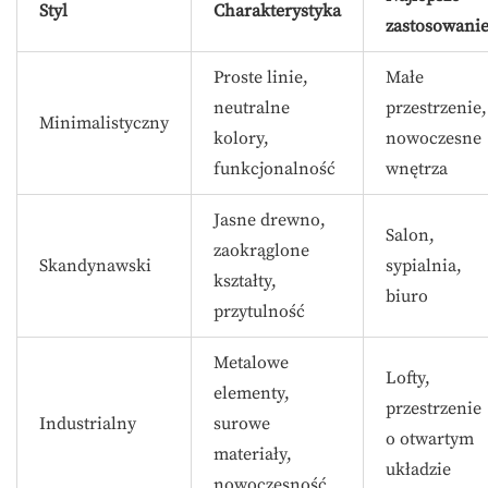
Styl
Charakterystyka
zastosowani
Proste linie,
Małe
neutralne
przestrzenie,
Minimalistyczny
kolory,
nowoczesne
funkcjonalność
wnętrza
Jasne drewno,
Salon,
zaokrąglone
Skandynawski
sypialnia,
kształty,
biuro
przytulność
Metalowe
Lofty,
elementy,
przestrzenie
Industrialny
surowe
o otwartym
materiały,
układzie
nowoczesność