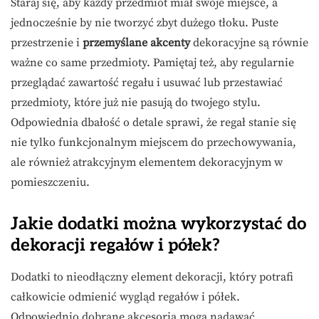
Staraj się, aby każdy przedmiot miał swoje miejsce, a
jednocześnie by nie tworzyć zbyt dużego tłoku. Puste
przestrzenie i
przemyślane akcenty
dekoracyjne są równie
ważne co same przedmioty. Pamiętaj też, aby regularnie
przeglądać zawartość regału i usuwać lub przestawiać
przedmioty, które już nie pasują do twojego stylu.
Odpowiednia dbałość o detale sprawi, że regał stanie się
nie tylko funkcjonalnym miejscem do przechowywania,
ale również atrakcyjnym elementem dekoracyjnym w
pomieszczeniu.
Jakie dodatki można wykorzystać do
dekoracji regałów i półek?
Dodatki to nieodłączny element dekoracji, który potrafi
całkowicie odmienić wygląd regałów i półek.
Odpowiednio dobrane akcesoria mogą nadawać