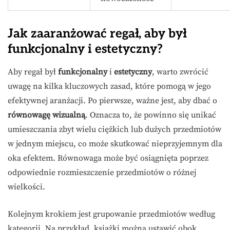
Jak zaaranżować regał, aby był
funkcjonalny i estetyczny?
Aby regał był
funkcjonalny
i
estetyczny
, warto zwrócić
uwagę na kilka kluczowych zasad, które pomogą w jego
efektywnej aranżacji. Po pierwsze, ważne jest, aby dbać o
równowagę wizualną
. Oznacza to, że powinno się unikać
umieszczania zbyt wielu ciężkich lub dużych przedmiotów
w jednym miejscu, co może skutkować nieprzyjemnym dla
oka efektem. Równowaga może być osiągnięta poprzez
odpowiednie rozmieszczenie przedmiotów o różnej
wielkości.
Kolejnym krokiem jest grupowanie przedmiotów według
kategorii. Na przykład, książki można ustawić obok