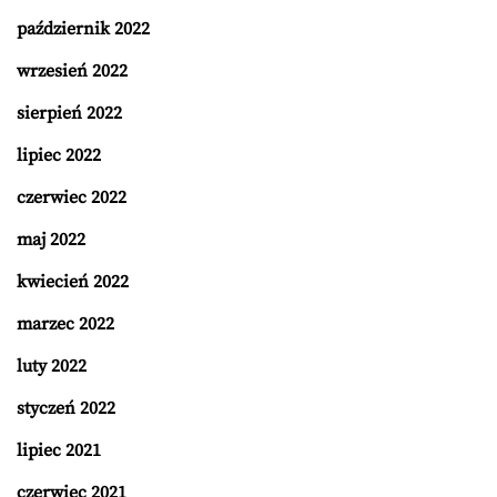
październik 2022
wrzesień 2022
sierpień 2022
lipiec 2022
czerwiec 2022
maj 2022
kwiecień 2022
marzec 2022
luty 2022
styczeń 2022
lipiec 2021
czerwiec 2021