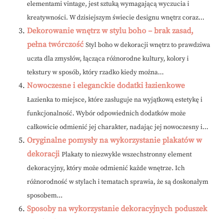
elementami vintage, jest sztuką wymagającą wyczucia i
kreatywności. W dzisiejszym świecie designu wnętrz coraz...
Dekorowanie wnętrz w stylu boho – brak zasad,
pełna twórczość
Styl boho w dekoracji wnętrz to prawdziwa
uczta dla zmysłów, łącząca różnorodne kultury, kolory i
tekstury w sposób, który rzadko kiedy można...
Nowoczesne i eleganckie dodatki łazienkowe
Łazienka to miejsce, które zasługuje na wyjątkową estetykę i
funkcjonalność. Wybór odpowiednich dodatków może
całkowicie odmienić jej charakter, nadając jej nowoczesny i...
Oryginalne pomysły na wykorzystanie plakatów w
dekoracji
Plakaty to niezwykle wszechstronny element
dekoracyjny, który może odmienić każde wnętrze. Ich
różnorodność w stylach i tematach sprawia, że są doskonałym
sposobem...
Sposoby na wykorzystanie dekoracyjnych poduszek