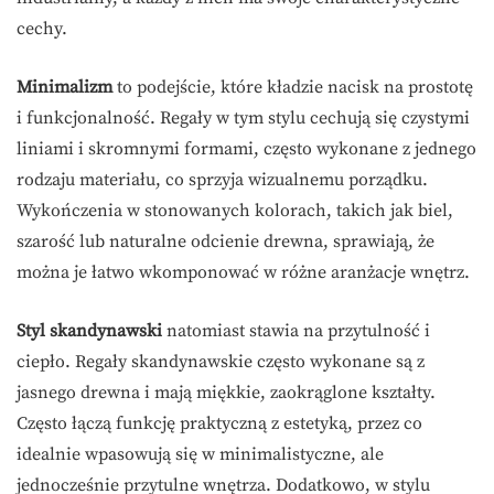
cechy.
Minimalizm
to podejście, które kładzie nacisk na prostotę
i funkcjonalność. Regały w tym stylu cechują się czystymi
liniami i skromnymi formami, często wykonane z jednego
rodzaju materiału, co sprzyja wizualnemu porządku.
Wykończenia w stonowanych kolorach, takich jak biel,
szarość lub naturalne odcienie drewna, sprawiają, że
można je łatwo wkomponować w różne aranżacje wnętrz.
Styl skandynawski
natomiast stawia na przytulność i
ciepło. Regały skandynawskie często wykonane są z
jasnego drewna i mają miękkie, zaokrąglone kształty.
Często łączą funkcję praktyczną z estetyką, przez co
idealnie wpasowują się w minimalistyczne, ale
jednocześnie przytulne wnętrza. Dodatkowo, w stylu