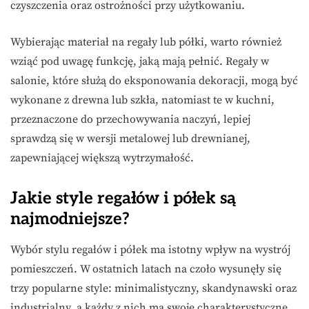
czyszczenia oraz ostrożności przy użytkowaniu.
Wybierając materiał na regały lub półki, warto również
wziąć pod uwagę funkcję, jaką mają pełnić. Regały w
salonie, które służą do eksponowania dekoracji, mogą być
wykonane z drewna lub szkła, natomiast te w kuchni,
przeznaczone do przechowywania naczyń, lepiej
sprawdzą się w wersji metalowej lub drewnianej,
zapewniającej większą wytrzymałość.
Jakie style regałów i półek są
najmodniejsze?
Wybór stylu regałów i półek ma istotny wpływ na wystrój
pomieszczeń. W ostatnich latach na czoło wysunęły się
trzy popularne style: minimalistyczny, skandynawski oraz
industrialny, a każdy z nich ma swoje charakterystyczne