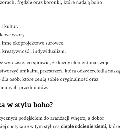
zorach, frędzle oraz koronki, które nadają boho
i kultur.
ekawe wzory.
 i inne ekoprojektowe surowce.
, kreatywność i indywidualizm.
eż wyraziste, co sprawia, że każdy element ma swoje
 stworzyć unikalną przestrzeń, która odzwierciedla naszą
dla osób, które cenią sobie oryginalność oraz
ykonanych przedmiotów.
a w stylu boho?
tycznym podejściem do aranżacji wnętrz, a dobór
iej spotykane w tym stylu są
ciepłe odcienie ziemi
, które