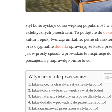
Styl boho zyskuje coraz większą popularność w 
eklektycznych przestrzeni. To podejście do
deko
kultur i epok, tworząc unikalne, pełne charakte
oraz oryginalne
dodatki
sprawiają, że każda prze
jak w prosty sposób wprowadzić te inspiracje d
poczujesz się naprawdę komfortowo.
W tym artykule przeczytasz
Jakie są cechy charakterystyczne stylu boho?
Jakie kolory wybrać do wnętrza w stylu boho?
Jakie materiały i tekstury są typowe dla stylu boho?
Jakie dodatki wprowadzić do przestrzeni boho?
Jak zaaranżować przestrzeń w stylu boho?