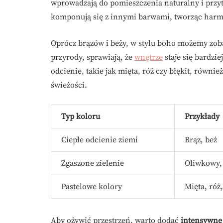
wprowadzają do pomieszczenia naturalny i przyt
komponują się z innymi barwami, tworząc harmon
Oprócz brązów i beży, w stylu boho możemy zoba
przyrody, sprawiają, że
wnętrze
staje się bardzie
odcienie, takie jak mięta, róż czy błękit, równi
świeżości.
Typ koloru
Przykłady
Ciepłe odcienie ziemi
Brąz, beż
Zgaszone zielenie
Oliwkowy,
Pastelowe kolory
Mięta, róż,
Aby ożywić przestrzeń, warto dodać
intensywne