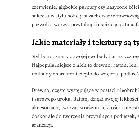
czerwienie, głębokie purpury czy nasycone żółc
sukcesu w stylu boho jest zachowanie równowa
pozwoli stworzyć przytulną i inspirującą atmos
Jakie materiały i tekstury są 
Styl boho, znany z swojej swobody i artystyczne
Najpopularniejsze z nich to drewno, rattan, le
unikalny charakter i ciepło do wnętrza, podkreśl
Drewno, często występujące w postaci nieobrobi
i surowego uroku. Rattan, dzięki swojej lekkości
akcesoriach, tworząc wrażenie lekkości i przestr
doskonałe do tworzenia przytulnych poduszek,
aranżacji.