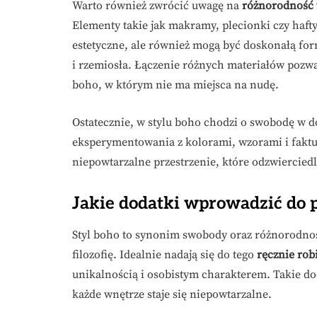
Warto również zwrócić uwagę na
różnorodność 
Elementy takie jak makramy, plecionki czy hafty 
estetyczne, ale również mogą być doskonałą for
i rzemiosła. Łączenie różnych materiałów pozwa
boho, w którym nie ma miejsca na nudę.
Ostatecznie, w stylu boho chodzi o swobodę w d
eksperymentowania z kolorami, wzorami i faktu
niepowtarzalne przestrzenie, które odzwierciedl
Jakie dodatki wprowadzić do p
Styl boho to synonim swobody oraz różnorodnośc
filozofię. Idealnie nadają się do tego
ręcznie rob
unikalnością i osobistym charakterem. Takie do
każde wnętrze staje się niepowtarzalne.