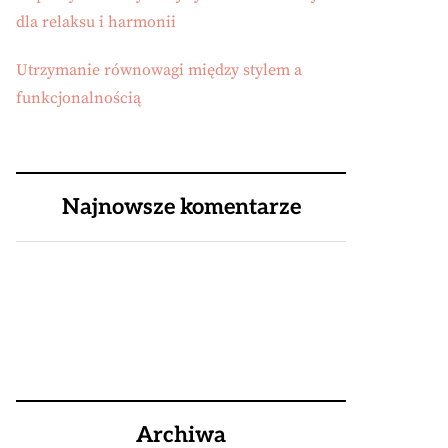
dla relaksu i harmonii
Utrzymanie równowagi między stylem a
funkcjonalnością
Najnowsze komentarze
Archiwa