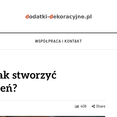
WSPÓŁPRACA I KONTAKT
jak stworzyć
zeń?
406
Share