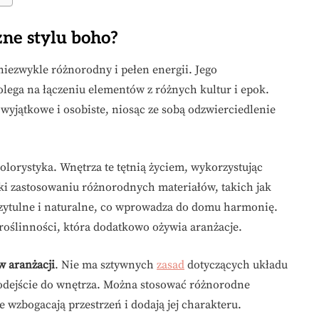
zne stylu boho?
 niezwykle różnorodny i pełen energii. Jego
polega na łączeniu elementów z różnych kultur i epok.
wyjątkowe i osobiste, niosąc ze sobą odzwierciedlenie
olorystyka. Wnętrza te tętnią życiem, wykorzystując
ki zastosowaniu różnorodnych materiałów, takich jak
 przytulne i naturalne, co wprowadza do domu harmonię.
roślinności, która dodatkowo ożywia aranżacje.
 aranżacji
. Nie ma sztywnych
zasad
dotyczących układu
podejście do wnętrza. Można stosować różnorodne
re wzbogacają przestrzeń i dodają jej charakteru.