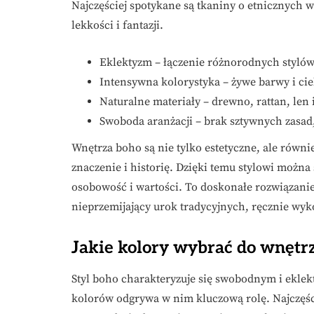
Najczęściej spotykane są tkaniny o etnicznych w
lekkości i fantazji.
Eklektyzm – łączenie różnorodnych stylów 
Intensywna kolorystyka – żywe barwy i ci
Naturalne materiały – drewno, rattan, len
Swoboda aranżacji – brak sztywnych zasad
Wnętrza boho są nie tylko estetyczne, ale równi
znaczenie i historię. Dzięki temu stylowi można
osobowość i wartości. To doskonałe rozwiązanie 
nieprzemijający urok tradycyjnych, ręcznie w
Jakie kolory wybrać do wnętrz
Styl boho charakteryzuje się swobodnym i eklek
kolorów odgrywa w nim kluczową rolę. Najczęśc