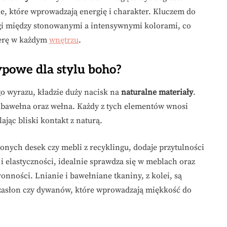
ie, które wprowadzają energię i charakter. Kluczem do
gi między stonowanymi a intensywnymi kolorami, co
ferę w każdym
wnętrzu
.
typowe dla stylu boho?
go wyrazu, kładzie duży nacisk na
naturalne materiały
.
n, bawełna oraz wełna. Każdy z tych elementów wnosi
ając bliski kontakt z naturą.
onych desek czy mebli z recyklingu, dodaje przytulności
 i elastyczności, idealnie sprawdza się w meblach oraz
onności. Lnianie i bawełniane tkaniny, z kolei, są
 zasłon czy dywanów, które wprowadzają miękkość do