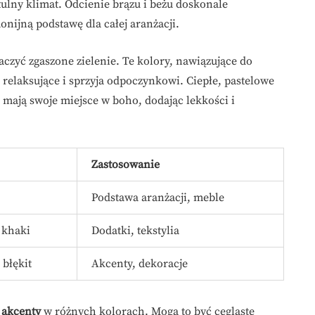
ulny klimat. Odcienie brązu i beżu doskonale
ijną podstawę dla całej aranżacji.
czyć zgaszone zielenie. Te kolory, nawiązujące do
j relaksujące i sprzyja odpoczynkowi. Ciepłe, pastelowe
eż mają swoje miejsce w boho, dodając lekkości i
Zastosowanie
Podstawa aranżacji, meble
 khaki
Dodatki, tekstylia
 błękit
Akcenty, dekoracje
 akcenty
w różnych kolorach. Mogą to być ceglaste