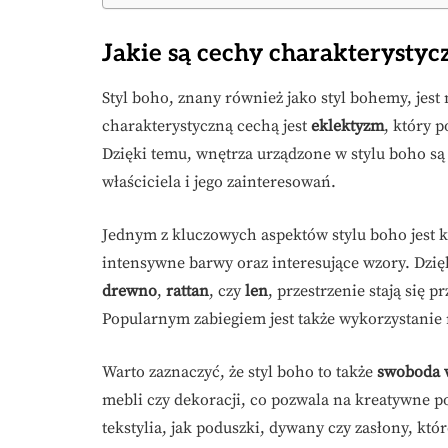
Jakie są cechy charakterystyc
Styl boho, znany również jako styl bohemy, jest
charakterystyczną cechą jest
eklektyzm
, który 
Dzięki temu, wnętrza urządzone w stylu boho są 
właściciela i jego zainteresowań.
Jednym z kluczowych aspektów stylu boho jest k
intensywne barwy oraz interesujące wzory. Dzię
drewno
,
rattan
, czy
len
, przestrzenie stają się
Popularnym zabiegiem jest także wykorzystanie 
Warto zaznaczyć, że styl boho to także
swoboda w
mebli czy dekoracji, co pozwala na kreatywne 
tekstylia, jak poduszki, dywany czy zasłony, któ