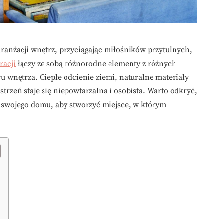
aranżacji wnętrz, przyciągając miłośników przytulnych,
racji
łączy ze sobą różnorodne elementy z różnych
ru wnętrza. Ciepłe odcienie ziemi, naturalne materiały
strzeń staje się niepowtarzalna i osobista. Warto odkryć,
o swojego domu, aby stworzyć miejsce, w którym