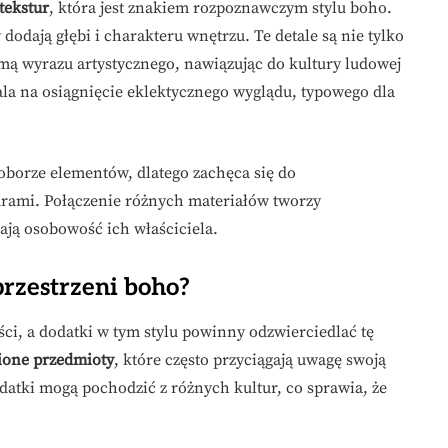
tekstur
, która jest znakiem rozpoznawczym stylu boho.
dodają głębi i charakteru wnętrzu. Te detale są nie tylko
mą wyrazu artystycznego, nawiązując do kultury ludowej
la na osiągnięcie eklektycznego wyglądu, typowego dla
oborze elementów, dlatego zachęca się do
rami. Połączenie różnych materiałów tworzy
ają osobowość ich właściciela.
rzestrzeni boho?
i, a dodatki w tym stylu powinny odzwierciedlać tę
ione przedmioty
, które często przyciągają uwagę swoją
datki mogą pochodzić z różnych kultur, co sprawia, że