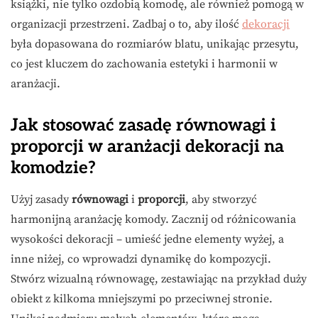
książki, nie tylko ozdobią komodę, ale również pomogą w
organizacji przestrzeni. Zadbaj o to, aby ilość
dekoracji
była dopasowana do rozmiarów blatu, unikając przesytu,
co jest kluczem do zachowania estetyki i harmonii w
aranżacji.
Jak stosować zasadę równowagi i
proporcji w aranżacji dekoracji na
komodzie?
Użyj zasady
równowagi
i
proporcji
, aby stworzyć
harmonijną aranżację komody. Zacznij od różnicowania
wysokości dekoracji – umieść jedne elementy wyżej, a
inne niżej, co wprowadzi dynamikę do kompozycji.
Stwórz wizualną równowagę, zestawiając na przykład duży
obiekt z kilkoma mniejszymi po przeciwnej stronie.