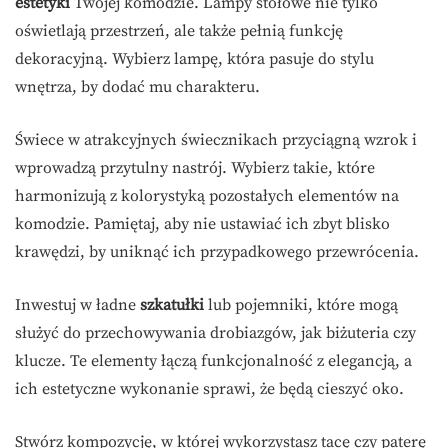
estetyki
Twojej komodzie. Lampy stołowe nie tylko
oświetlają przestrzeń, ale także pełnią funkcję
dekoracyjną. Wybierz lampę, która pasuje do stylu
wnętrza, by dodać mu charakteru.
Świece w atrakcyjnych świecznikach przyciągną wzrok i
wprowadzą przytulny nastrój. Wybierz takie, które
harmonizują z kolorystyką pozostałych elementów na
komodzie. Pamiętaj, aby nie ustawiać ich zbyt blisko
krawędzi, by uniknąć ich przypadkowego przewrócenia.
Inwestuj w ładne
szkatułki
lub pojemniki, które mogą
służyć do przechowywania drobiazgów, jak biżuteria czy
klucze. Te elementy łączą funkcjonalność z elegancją, a
ich estetyczne wykonanie sprawi, że będą cieszyć oko.
Stwórz kompozycję, w której wykorzystasz tacę czy paterę