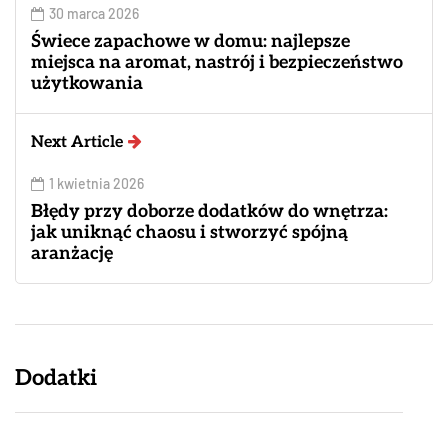
30 marca 2026
Świece zapachowe w domu: najlepsze
miejsca na aromat, nastrój i bezpieczeństwo
użytkowania
Next Article
1 kwietnia 2026
Błędy przy doborze dodatków do wnętrza:
jak uniknąć chaosu i stworzyć spójną
aranżację
Dodatki