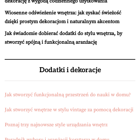
dekorację z wygodą codziennego użytkowania
Wiosenne odświeżenie wnętrza: jak zyskać świeżość
dzięki prostym dekoracjom i naturalnym akcentom
Jak świadomie dobierać dodatki do stylu wnętrza, by
stworzyć spójną i funkcjonalną aranżację
Dodatki i dekoracje
Jak stworzyć funkcjonalną przestrzeń do nauki w domu?
Jak stworzyć wnętrze w stylu vintage za pomocą dekoracji
Poznaj trzy najnowsze style urządzania wnętrz
Poradnik wyboru i aranżacji korytarza w domu