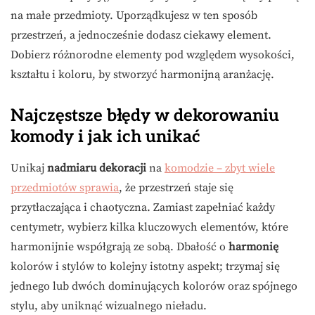
na małe przedmioty. Uporządkujesz w ten sposób
przestrzeń, a jednocześnie dodasz ciekawy element.
Dobierz różnorodne elementy pod względem wysokości,
kształtu i koloru, by stworzyć harmonijną aranżację.
Najczęstsze błędy w dekorowaniu
komody i jak ich unikać
Unikaj
nadmiaru dekoracji
na
komodzie – zbyt wiele
przedmiotów sprawia
, że przestrzeń staje się
przytłaczająca i chaotyczna. Zamiast zapełniać każdy
centymetr, wybierz kilka kluczowych elementów, które
harmonijnie współgrają ze sobą. Dbałość o
harmonię
kolorów i stylów to kolejny istotny aspekt; trzymaj się
jednego lub dwóch dominujących kolorów oraz spójnego
stylu, aby uniknąć wizualnego nieładu.