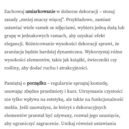
Zachowuj
umiarkowanie
w doborze dekoracji – stosuj
zasady „mniej znaczy więcej”. Przykładowo, zamiast
ustawiać wiele ramek ze zdjęciami, wybierz jedną dużą lub
grupę w jednakowych ramach, aby uzyskać efekt
elegancji. Różnicowanie wysokości dekoracji sprawi, że
aranżacja będzie bardziej dynamiczna. Wykorzystaj różne
wysokości elementów, takie jak książki, świeczniki czy
rośliny, aby dodać ruchu i atrakcyjności.
Pamiętaj o
porządku
– regularnie sprzątaj komodę,
usuwając zbędne przedmioty i kurz. Utrzymanie czystości
nie tylko wpływa na estetykę, ale także na funkcjonalność
mebla. Jeśli zauważysz, że któryś z dekoracyjnych
elementów przestał być używany, rozważ jego usunięcie,
aby ograniczyć zagracenie. Unikaj również ustawiania