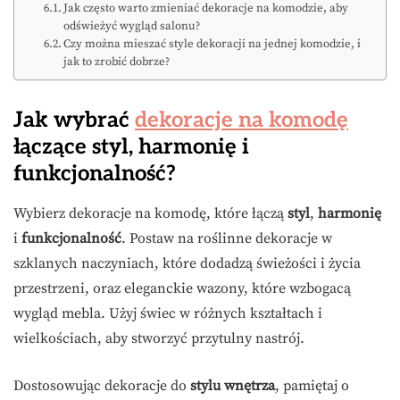
Jak często warto zmieniać dekoracje na komodzie, aby
odświeżyć wygląd salonu?
Czy można mieszać style dekoracji na jednej komodzie, i
jak to zrobić dobrze?
Jak wybrać
dekoracje na komodę
łączące styl, harmonię i
funkcjonalność?
Wybierz dekoracje na komodę, które łączą
styl
,
harmonię
i
funkcjonalność
. Postaw na roślinne dekoracje w
szklanych naczyniach, które dodadzą świeżości i życia
przestrzeni, oraz eleganckie wazony, które wzbogacą
wygląd mebla. Użyj świec w różnych kształtach i
wielkościach, aby stworzyć przytulny nastrój.
Dostosowując dekoracje do
stylu wnętrza
, pamiętaj o