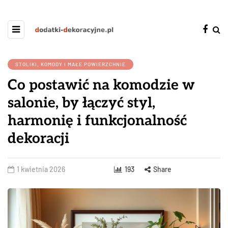
STOLIKI, KOMODY I MAŁE POWIERZCHNIE
Co postawić na komodzie w
salonie, by łączyć styl,
harmonię i funkcjonalność
dekoracji
1 kwietnia 2026
193
Share