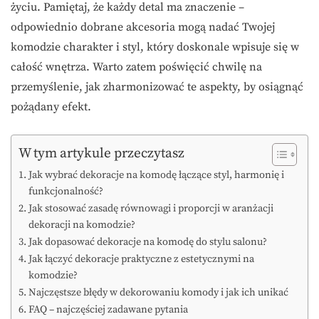
życiu. Pamiętaj, że każdy detal ma znaczenie –
odpowiednio dobrane akcesoria mogą nadać Twojej
komodzie charakter i styl, który doskonale wpisuje się w
całość wnętrza. Warto zatem poświęcić chwilę na
przemyślenie, jak zharmonizować te aspekty, by osiągnąć
pożądany efekt.
W tym artykule przeczytasz
Jak wybrać dekoracje na komodę łączące styl, harmonię i
funkcjonalność?
Jak stosować zasadę równowagi i proporcji w aranżacji
dekoracji na komodzie?
Jak dopasować dekoracje na komodę do stylu salonu?
Jak łączyć dekoracje praktyczne z estetycznymi na
komodzie?
Najczęstsze błędy w dekorowaniu komody i jak ich unikać
FAQ – najczęściej zadawane pytania