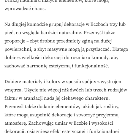
Unikaj nadmiaru małych elementów, które mogą
wprowadzać chaos.
Na długiej komodzie grupuj dekoracje w liczbach trzy lub
pięć, co wygląda bardziej naturalnie. Przemyśl także
proporcje – zbyt drobne przedmioty zginą na dużej
powierzchni, a zbyt masywne mogą ją przytłaczać. Dlatego
dobierz wielkości dekoracji do rozmiaru komody, aby
zachować harmonię estetyczną i funkcjonalność.
Dobierz materiały i kolory w sposób spójny z wystrojem
wnętrza. Użycie nie więcej niż dwóch lub trzech rodzajów
faktur w aranżacji nada jej ciekawego charakteru.
Przemyśl także dodanie elementów, takich jak rośliny,
które mogą uzupełnić dekoracje i stworzyć przyjemną
atmosferę. Zachowując umiar w liczbie i wysokości
dekoracji, osiągniesz efekt estetycznej i funkcjonalnej