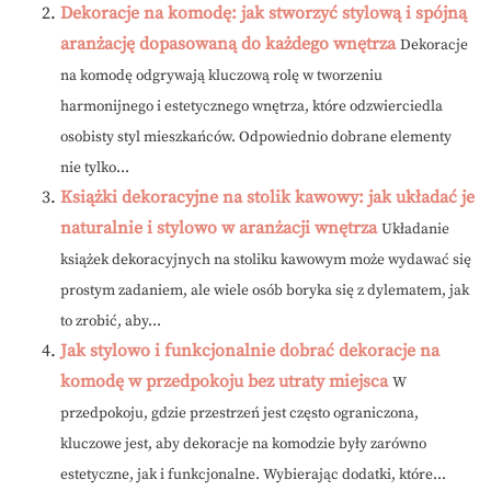
Dekoracje na komodę: jak stworzyć stylową i spójną
aranżację dopasowaną do każdego wnętrza
Dekoracje
na komodę odgrywają kluczową rolę w tworzeniu
harmonijnego i estetycznego wnętrza, które odzwierciedla
osobisty styl mieszkańców. Odpowiednio dobrane elementy
nie tylko...
Książki dekoracyjne na stolik kawowy: jak układać je
naturalnie i stylowo w aranżacji wnętrza
Układanie
książek dekoracyjnych na stoliku kawowym może wydawać się
prostym zadaniem, ale wiele osób boryka się z dylematem, jak
to zrobić, aby...
Jak stylowo i funkcjonalnie dobrać dekoracje na
komodę w przedpokoju bez utraty miejsca
W
przedpokoju, gdzie przestrzeń jest często ograniczona,
kluczowe jest, aby dekoracje na komodzie były zarówno
estetyczne, jak i funkcjonalne. Wybierając dodatki, które...