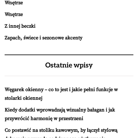
Wnętrze
Wnętrze
Z innej beczki
Zapach, świece i sezonowe akcenty
Ostatnie wpisy
Węgarek okienny – co to jest i jakie pełni funkcje w
stolarki okiennej
Kiedy dodatki wprowadzają wizualny bałagan i jak
przywrócić harmonię w przestrzeni
Co postawić na stoliku kawowym, by łączył stylową