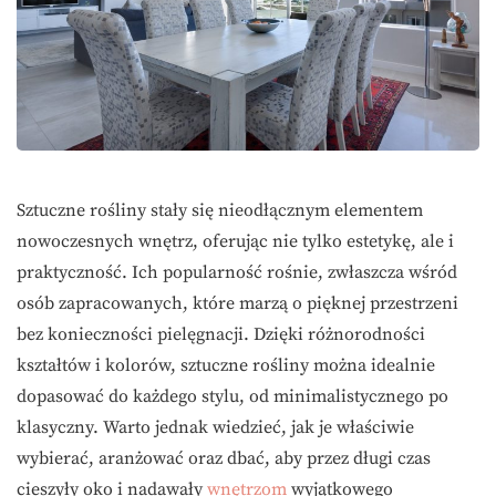
Sztuczne rośliny stały się nieodłącznym elementem
nowoczesnych wnętrz, oferując nie tylko estetykę, ale i
praktyczność. Ich popularność rośnie, zwłaszcza wśród
osób zapracowanych, które marzą o pięknej przestrzeni
bez konieczności pielęgnacji. Dzięki różnorodności
kształtów i kolorów, sztuczne rośliny można idealnie
dopasować do każdego stylu, od minimalistycznego po
klasyczny. Warto jednak wiedzieć, jak je właściwie
wybierać, aranżować oraz dbać, aby przez długi czas
cieszyły oko i nadawały
wnętrzom
wyjątkowego