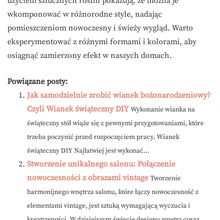
użyciem sztucznych roślin pokazują, że można je
wkomponować w różnorodne style, nadając
pomieszczeniom nowoczesny i świeży wygląd. Warto
eksperymentować z różnymi formami i kolorami, aby
osiągnąć zamierzony efekt w naszych domach.
Powiązane posty:
Jak samodzielnie zrobić wianek bożonarodzeniowy?
Czyli Wianek świąteczny DIY
Wykonanie wianka na
świąteczny stół wiąże się z pewnymi przygotowaniami, które
trzeba poczynić przed rozpoczęciem pracy. Wianek
świąteczny DIY Najłatwiej jest wykonać...
Stworzenie unikalnego salonu: Połączenie
nowoczesności z obrazami vintage
Tworzenie
harmonijnego wnętrza salonu, które łączy nowoczesność z
elementami vintage, jest sztuką wymagającą wyczucia i
kreatywności. W dzisiejszym świecie designu wnętrz coraz...