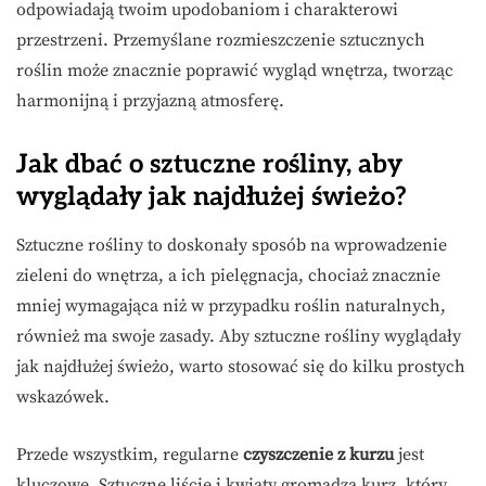
odpowiadają twoim upodobaniom i charakterowi
przestrzeni. Przemyślane rozmieszczenie sztucznych
roślin może znacznie poprawić wygląd wnętrza, tworząc
harmonijną i przyjazną atmosferę.
Jak dbać o sztuczne rośliny, aby
wyglądały jak najdłużej świeżo?
Sztuczne rośliny to doskonały sposób na wprowadzenie
zieleni do wnętrza, a ich pielęgnacja, chociaż znacznie
mniej wymagająca niż w przypadku roślin naturalnych,
również ma swoje zasady. Aby sztuczne rośliny wyglądały
jak najdłużej świeżo, warto stosować się do kilku prostych
wskazówek.
Przede wszystkim, regularne
czyszczenie z kurzu
jest
kluczowe. Sztuczne liście i kwiaty gromadzą kurz, który