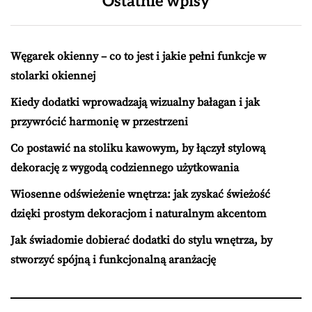
Ostatnie wpisy
Węgarek okienny – co to jest i jakie pełni funkcje w
stolarki okiennej
Kiedy dodatki wprowadzają wizualny bałagan i jak
przywrócić harmonię w przestrzeni
Co postawić na stoliku kawowym, by łączył stylową
dekorację z wygodą codziennego użytkowania
Wiosenne odświeżenie wnętrza: jak zyskać świeżość
dzięki prostym dekoracjom i naturalnym akcentom
Jak świadomie dobierać dodatki do stylu wnętrza, by
stworzyć spójną i funkcjonalną aranżację