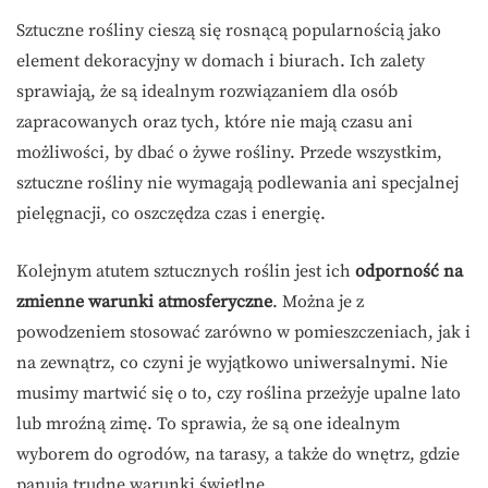
Sztuczne rośliny cieszą się rosnącą popularnością jako
element dekoracyjny w domach i biurach. Ich zalety
sprawiają, że są idealnym rozwiązaniem dla osób
zapracowanych oraz tych, które nie mają czasu ani
możliwości, by dbać o żywe rośliny. Przede wszystkim,
sztuczne rośliny nie wymagają podlewania ani specjalnej
pielęgnacji, co oszczędza czas i energię.
Kolejnym atutem sztucznych roślin jest ich
odporność na
zmienne warunki atmosferyczne
. Można je z
powodzeniem stosować zarówno w pomieszczeniach, jak i
na zewnątrz, co czyni je wyjątkowo uniwersalnymi. Nie
musimy martwić się o to, czy roślina przeżyje upalne lato
lub mroźną zimę. To sprawia, że są one idealnym
wyborem do ogrodów, na tarasy, a także do wnętrz, gdzie
panują trudne warunki świetlne.