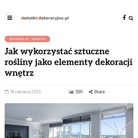
DEKORACJE I DODATKI
Jak wykorzystać sztuczne
rośliny jako elementy dekoracji
wnętrz
16 czerwca 2022
300
Share