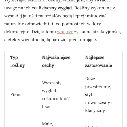
uwagę na ich
realistyczny wygląd
. Rośliny wykonane z
wysokiej jakości materiałów będą lepiej imituować
naturalne odpowiedniki, co podnosi ich walory
dekoracyjne. Dzięki temu
wnętrze
zyska na atrakcyjności,
a efekty wizualne będą bardziej przekonujące.
Typ
Najważniejsze
Najlepsze
rośliny
cechy
zastosowanie
Duże
Wyrazisty
przestrzenie,
wygląd,
Fikus
styl
różnorodność
nowoczesny i
liści
klasyczny
Małe,