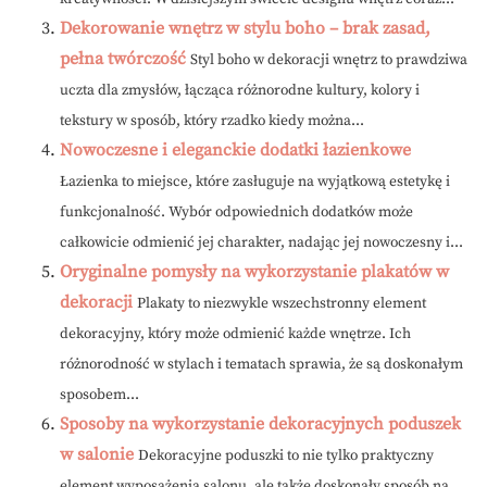
Dekorowanie wnętrz w stylu boho – brak zasad,
pełna twórczość
Styl boho w dekoracji wnętrz to prawdziwa
uczta dla zmysłów, łącząca różnorodne kultury, kolory i
tekstury w sposób, który rzadko kiedy można...
Nowoczesne i eleganckie dodatki łazienkowe
Łazienka to miejsce, które zasługuje na wyjątkową estetykę i
funkcjonalność. Wybór odpowiednich dodatków może
całkowicie odmienić jej charakter, nadając jej nowoczesny i...
Oryginalne pomysły na wykorzystanie plakatów w
dekoracji
Plakaty to niezwykle wszechstronny element
dekoracyjny, który może odmienić każde wnętrze. Ich
różnorodność w stylach i tematach sprawia, że są doskonałym
sposobem...
Sposoby na wykorzystanie dekoracyjnych poduszek
w salonie
Dekoracyjne poduszki to nie tylko praktyczny
element wyposażenia salonu, ale także doskonały sposób na