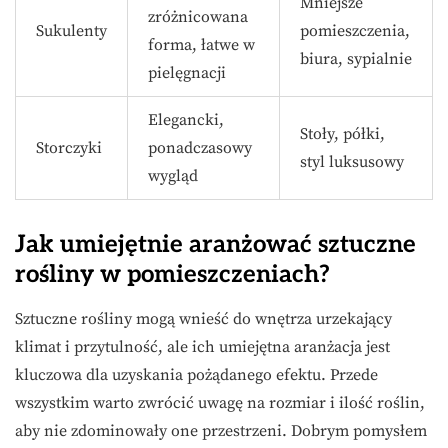
Mniejsze
zróżnicowana
Sukulenty
pomieszczenia,
forma, łatwe w
biura, sypialnie
pielęgnacji
Elegancki,
Stoły, półki,
Storczyki
ponadczasowy
styl luksusowy
wygląd
Jak umiejętnie aranżować sztuczne
rośliny w pomieszczeniach?
Sztuczne rośliny mogą wnieść do wnętrza urzekający
klimat i przytulność, ale ich umiejętna aranżacja jest
kluczowa dla uzyskania pożądanego efektu. Przede
wszystkim warto zwrócić uwagę na rozmiar i ilość roślin,
aby nie zdominowały one przestrzeni. Dobrym pomysłem