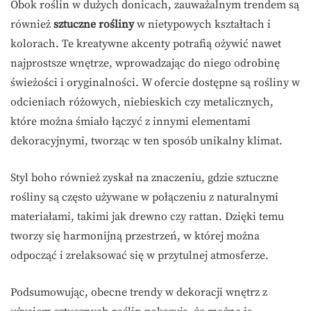
Obok roślin w dużych donicach, zauważalnym trendem są
również
sztuczne rośliny
w nietypowych kształtach i
kolorach. Te kreatywne akcenty potrafią ożywić nawet
najprostsze wnętrze, wprowadzając do niego odrobinę
świeżości i oryginalności. W ofercie dostępne są rośliny w
odcieniach różowych, niebieskich czy metalicznych,
które można śmiało łączyć z innymi elementami
dekoracyjnymi, tworząc w ten sposób unikalny klimat.
Styl boho również zyskał na znaczeniu, gdzie sztuczne
rośliny są często używane w połączeniu z naturalnymi
materiałami, takimi jak drewno czy rattan. Dzięki temu
tworzy się harmonijną przestrzeń, w której można
odpocząć i zrelaksować się w przytulnej atmosferze.
Podsumowując, obecne trendy w dekoracji wnętrz z