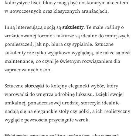
kolorystyce liści, fikusy mogą być doskonałym akcentem
w nowoczesnych oraz klasycznych aranżacjach.
Inną interesującą opcją są
sukulenty
. Te małe rośliny o
zróżnicowanej formie i fakturze są idealne do mniejszych
pomieszczeń, jak np. biura czy sypialnie. Sztuczne
sukulenty nie tylko wyjątkowo wyglądają, ale także są nisk
maintenance, co czyni je świetnym rozwiązaniem dla
zapracowanych osób.
Sztuczne
storczyki
to kolejny elegancki wybór, który
wprowadzi do wnętrza odrobinę luksusu. Dzięki swojej
unikalnej, ponadczasowej urodzie, storczyki idealnie
nadają się na eleganckie stoły czy półki, a ich realistyczny
wygląd z pewnością przyciągnie wzrok.
Wybierając sztuczne rośliny, ważne jest, aby zwracać