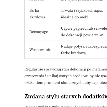
Farba
Trwała i szybkoschnąca,
akrylowa
idealna do mebli.
Użycie papieru lub serwet
Decoupage
do dekoracji powierzchni.
Nadaje połysk i zabezpiecz
Woskowanie
farbę kredową.
Regularnie sprawdzaj stan dekoracji po metamo
czyszczenia i unikaj ostrych środków, by nie us
działaniem promieni słonecznych, aby zapobiec
Zmiana stylu starych dodatkó