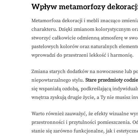
Wpływ metamorfozy dekoracji 
Metamorfoza dekoracji i mebli znacząco zmien
charakteru. Dzięki zmianom kolorystycznym 
stworzyć całkowicie odmienną atmosferę w swo
pastelowych kolorów oraz naturalnych elementó
wprowadzi do przestrzeni lekkość i harmonię.
Zmiana starych dodatków na nowoczesne lub pos
niepowtarzalnego stylu.
Stare przedmioty codzi
się wspaniałą ozdobą, podkreślającą indywidual
wnętrza zyskują drugie życie, a Ty nie musisz 
Warto również zauważyć, że efekty wizualne w
przestronności i przytulności pomieszczenia. O
stanie się zarówno funkcjonalne, jak i estetycz