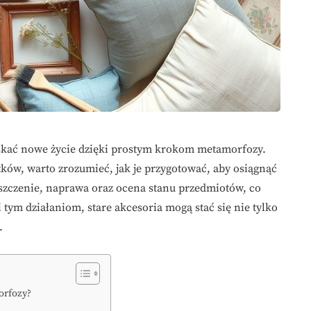
kać nowe życie dzięki prostym krokom metamorfozy.
ków, warto zrozumieć, jak je przygotować, aby osiągnąć
yszczenie, naprawa oraz ocena stanu przedmiotów, co
tym działaniom, stare akcesoria mogą stać się nie tylko
.
orfozy?