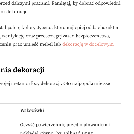
 przed dalszymi pracami. Pamiętaj, by dobrać odpowiedni
ni dekoracji.
tal paletę kolorystyczną, która najlepiej odda charakter
wentylację oraz przestrzegaj zasad bezpieczeństwa,
czeniu prac umieść mebel lub
dekorację w docelowym
nia dekoracji
wojej metamorfozy dekoracji. Oto najpopularniejsze
Wskazówki
,
Oczyść powierzchnię przed malowaniem i
nakładaj równo, by uniknąć smug.