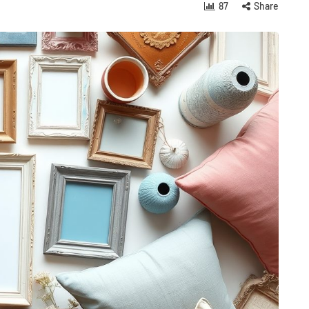
87
Share