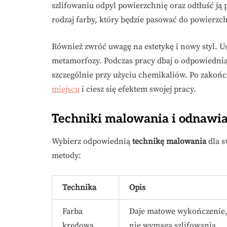
szlifowaniu odpyl powierzchnię oraz odtłuść ją
rodzaj farby, który będzie pasować do powierzch
Również zwróć uwagę na estetykę i nowy styl. Us
metamorfozy. Podczas pracy dbaj o odpowiednią 
szczególnie przy użyciu chemikaliów. Po zakoń
miejscu
i ciesz się efektem swojej pracy.
Techniki malowania i odnawia
Wybierz odpowiednią
technikę malowania
dla s
metody:
Technika
Opis
Farba
Daje matowe wykończenie
kredowa
nie wymaga szlifowania.