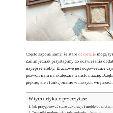
Często zapominamy, że stare
dekoracje
mogą zys
Zanim jednak przystąpimy do odświeżania dodat
najlepsze efekty. Kluczowe jest odpowiednie cz
pozwoli nam na skuteczną transformację. Dzięki 
piękne, ale i funkcjonalne w naszych wnętrzach
W tym artykule przeczytasz
Jak przygotować stare dekoracje i meble do metam
Techniki malowania i odnawiania dekoracji