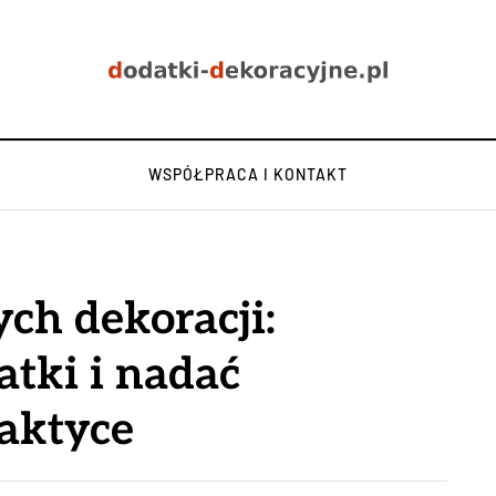
WSPÓŁPRACA I KONTAKT
ch dekoracji:
atki i nadać
aktyce