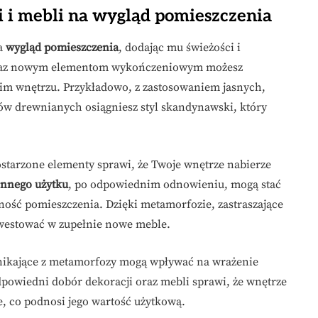
i mebli na wygląd pomieszczenia
ia
wygląd pomieszczenia
, dodając mu świeżości i
oraz nowym elementom wykończeniowym możesz
im wnętrzu. Przykładowo, z zastosowaniem jasnych,
w drewnianych osiągniesz styl skandynawski, który
tarzone elementy sprawi, że Twoje wnętrze nabierze
ennego użytku
, po odpowiednim odnowieniu, mogą stać
ność pomieszczenia. Dzięki metamorfozie, zastraszające
inwestować w zupełnie nowe meble.
ynikające z metamorfozy mogą wpływać na wrażenie
dpowiedni dobór dekoracji oraz mebli sprawi, że wnętrze
ne, co podnosi jego wartość użytkową.