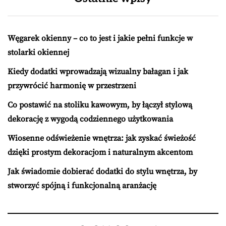
Węgarek okienny – co to jest i jakie pełni funkcje w
stolarki okiennej
Kiedy dodatki wprowadzają wizualny bałagan i jak
przywrócić harmonię w przestrzeni
Co postawić na stoliku kawowym, by łączył stylową
dekorację z wygodą codziennego użytkowania
Wiosenne odświeżenie wnętrza: jak zyskać świeżość
dzięki prostym dekoracjom i naturalnym akcentom
Jak świadomie dobierać dodatki do stylu wnętrza, by
stworzyć spójną i funkcjonalną aranżację