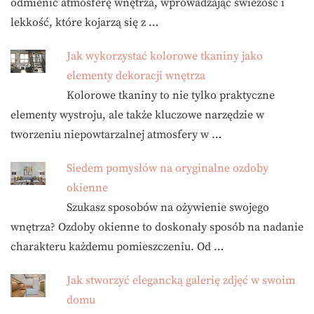
odmienić atmosferę wnętrza, wprowadzając świeżość i
lekkość, które kojarzą się z …
Jak wykorzystać kolorowe tkaniny jako
elementy dekoracji wnętrza
Kolorowe tkaniny to nie tylko praktyczne
elementy wystroju, ale także kluczowe narzędzie w
tworzeniu niepowtarzalnej atmosfery w …
Siedem pomysłów na oryginalne ozdoby
okienne
Szukasz sposobów na ożywienie swojego
wnętrza? Ozdoby okienne to doskonały sposób na nadanie
charakteru każdemu pomieszczeniu. Od …
Jak stworzyć elegancką galerię zdjęć w swoim
domu