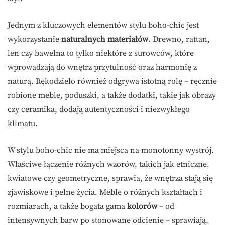
Jednym z kluczowych elementów stylu boho-chic jest
wykorzystanie
naturalnych materiałów
. Drewno, rattan,
len czy bawełna to tylko niektóre z surowców, które
wprowadzają do wnętrz przytulność oraz harmonię z
naturą. Rękodzieło również odgrywa istotną rolę – ręcznie
robione meble, poduszki, a także dodatki, takie jak obrazy
czy ceramika, dodają autentyczności i niezwykłego
klimatu.
W stylu boho-chic nie ma miejsca na monotonny wystrój.
Właściwe łączenie różnych wzorów, takich jak etniczne,
kwiatowe czy geometryczne, sprawia, że wnętrza stają się
zjawiskowe i pełne życia. Meble o różnych kształtach i
rozmiarach, a także bogata gama
kolorów
– od
intensywnych barw po stonowane odcienie – sprawiają,