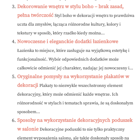
Dekorowanie wnętrz w stylu boho – brak zasad,
pełna twórczość
Styl boho w dekoracji wnętrz to prawdziwa
uczta dla zmysłów, łącząca różnorodne kultury, kolory i
tekstury w sposób, który rzadko kiedy można...
Nowoczesne i eleganckie dodatki łazienkowe
Łazienka to miejsce, które zasługuje na wyjątkową estetykę i
funkcjonalność. Wybór odpowiednich dodatków może
całkowicie odmienić jej charakter, nadając jej nowoczesny i...
Oryginalne pomysły na wykorzystanie plakatów w
dekoracji
Plakaty to niezwykle wszechstronny element
dekoracyjny, który może odmienić każde wnętrze. Ich
różnorodność w stylach i tematach sprawia, że są doskonałym
sposobem...
Sposoby na wykorzystanie dekoracyjnych poduszek
w salonie
Dekoracyjne poduszki to nie tylko praktyczny
element wyposażenia salonu, ale także doskonały sposób na