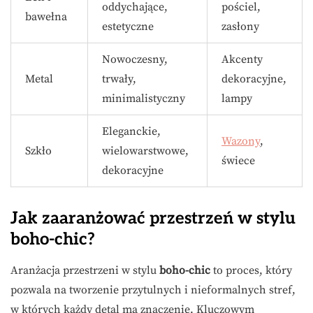
oddychające,
pościel,
bawełna
estetyczne
zasłony
Nowoczesny,
Akcenty
Metal
trwały,
dekoracyjne,
minimalistyczny
lampy
Eleganckie,
Wazony
,
Szkło
wielowarstwowe,
świece
dekoracyjne
Jak zaaranżować przestrzeń w stylu
boho-chic?
Aranżacja przestrzeni w stylu
boho-chic
to proces, który
pozwala na tworzenie przytulnych i nieformalnych stref,
w których każdy detal ma znaczenie. Kluczowym