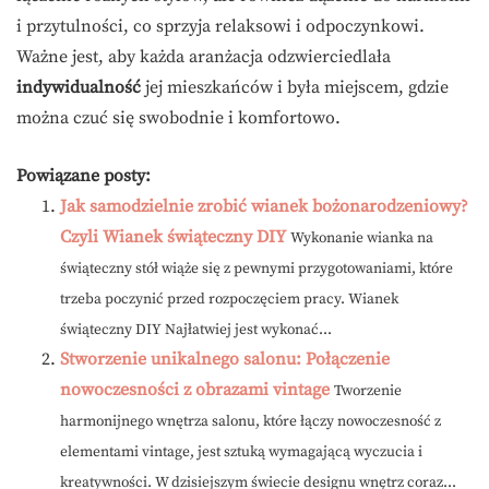
i przytulności, co sprzyja relaksowi i odpoczynkowi.
Ważne jest, aby każda aranżacja odzwierciedlała
indywidualność
jej mieszkańców i była miejscem, gdzie
można czuć się swobodnie i komfortowo.
Powiązane posty:
Jak samodzielnie zrobić wianek bożonarodzeniowy?
Czyli Wianek świąteczny DIY
Wykonanie wianka na
świąteczny stół wiąże się z pewnymi przygotowaniami, które
trzeba poczynić przed rozpoczęciem pracy. Wianek
świąteczny DIY Najłatwiej jest wykonać...
Stworzenie unikalnego salonu: Połączenie
nowoczesności z obrazami vintage
Tworzenie
harmonijnego wnętrza salonu, które łączy nowoczesność z
elementami vintage, jest sztuką wymagającą wyczucia i
kreatywności. W dzisiejszym świecie designu wnętrz coraz...