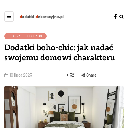
DEKORACJE I DODATKI
Dodatki boho-chic: jak nadać
swojemu domowi charakteru
10 lipca 2023
321
Share