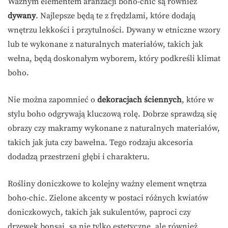
Ważnym elementem aranżacji boho-chic są również
dywany
. Najlepsze będą te z frędzlami, które dodają
wnętrzu lekkości i przytulności. Dywany w etniczne wzory
lub te wykonane z naturalnych materiałów, takich jak
wełna, będą doskonałym wyborem, który podkreśli klimat
boho.
Nie można zapomnieć o
dekoracjach ściennych
, które w
stylu boho odgrywają kluczową rolę. Dobrze sprawdzą się
obrazy czy makramy wykonane z naturalnych materiałów,
takich jak juta czy bawełna. Tego rodzaju akcesoria
dodadzą przestrzeni głębi i charakteru.
Rośliny doniczkowe to kolejny ważny element wnętrza
boho-chic. Zielone akcenty w postaci różnych kwiatów
doniczkowych, takich jak sukulentów, paproci czy
drzewek bonsai, są nie tylko estetyczne, ale również