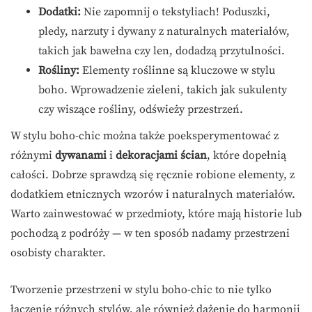
Dodatki:
Nie zapomnij o tekstyliach! Poduszki,
pledy, narzuty i dywany z naturalnych materiałów,
takich jak bawełna czy len, dodadzą przytulności.
Rośliny:
Elementy roślinne są kluczowe w stylu
boho. Wprowadzenie zieleni, takich jak sukulenty
czy wiszące rośliny, odświeży przestrzeń.
W stylu boho-chic można także poeksperymentować z
różnymi
dywanami
i
dekoracjami ścian
, które dopełnią
całości. Dobrze sprawdzą się ręcznie robione elementy, z
dodatkiem etnicznych wzorów i naturalnych materiałów.
Warto zainwestować w przedmioty, które mają historie lub
pochodzą z podróży — w ten sposób nadamy przestrzeni
osobisty charakter.
Tworzenie przestrzeni w stylu boho-chic to nie tylko
łączenie różnych stylów, ale również dążenie do harmonii