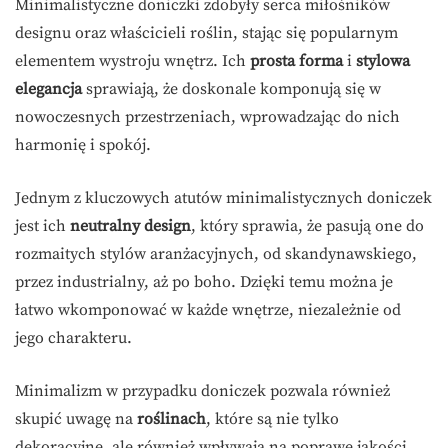
Minimalistyczne doniczki zdobyły serca miłośników
designu oraz właścicieli roślin, stając się popularnym
elementem wystroju wnętrz. Ich
prosta forma
i
stylowa
elegancja
sprawiają, że doskonale komponują się w
nowoczesnych przestrzeniach, wprowadzając do nich
harmonię i spokój.
Jednym z kluczowych atutów minimalistycznych doniczek
jest ich
neutralny design
, który sprawia, że pasują one do
rozmaitych stylów aranżacyjnych, od skandynawskiego,
przez industrialny, aż po boho. Dzięki temu można je
łatwo wkomponować w każde wnętrze, niezależnie od
jego charakteru.
Minimalizm w przypadku doniczek pozwala również
skupić uwagę na
roślinach
, które są nie tylko
dekoracyjne, ale również wpływają na poprawę jakości