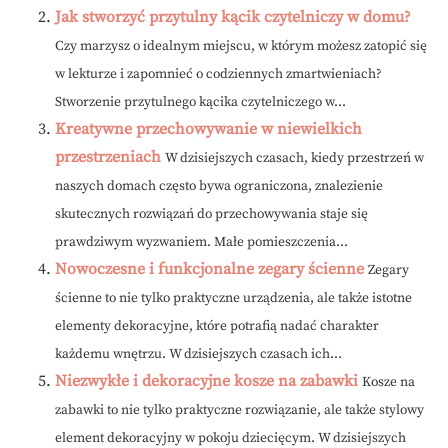
Jak stworzyć przytulny kącik czytelniczy w domu?
Czy marzysz o idealnym miejscu, w którym możesz zatopić się
w lekturze i zapomnieć o codziennych zmartwieniach?
Stworzenie przytulnego kącika czytelniczego w...
Kreatywne przechowywanie w niewielkich
przestrzeniach
W dzisiejszych czasach, kiedy przestrzeń w
naszych domach często bywa ograniczona, znalezienie
skutecznych rozwiązań do przechowywania staje się
prawdziwym wyzwaniem. Małe pomieszczenia...
Nowoczesne i funkcjonalne zegary ścienne
Zegary
ścienne to nie tylko praktyczne urządzenia, ale także istotne
elementy dekoracyjne, które potrafią nadać charakter
każdemu wnętrzu. W dzisiejszych czasach ich...
Niezwykłe i dekoracyjne kosze na zabawki
Kosze na
zabawki to nie tylko praktyczne rozwiązanie, ale także stylowy
element dekoracyjny w pokoju dziecięcym. W dzisiejszych