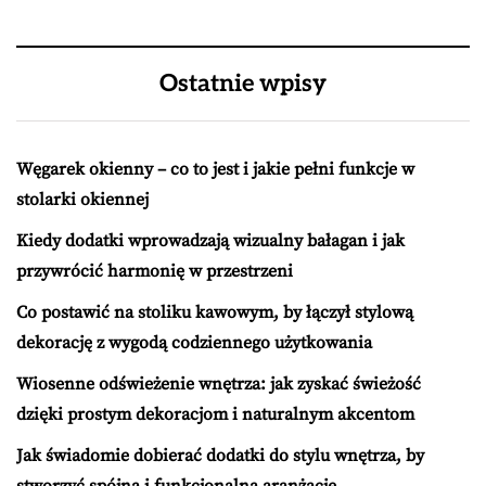
Ostatnie wpisy
Węgarek okienny – co to jest i jakie pełni funkcje w
stolarki okiennej
Kiedy dodatki wprowadzają wizualny bałagan i jak
przywrócić harmonię w przestrzeni
Co postawić na stoliku kawowym, by łączył stylową
dekorację z wygodą codziennego użytkowania
Wiosenne odświeżenie wnętrza: jak zyskać świeżość
dzięki prostym dekoracjom i naturalnym akcentom
Jak świadomie dobierać dodatki do stylu wnętrza, by
stworzyć spójną i funkcjonalną aranżację