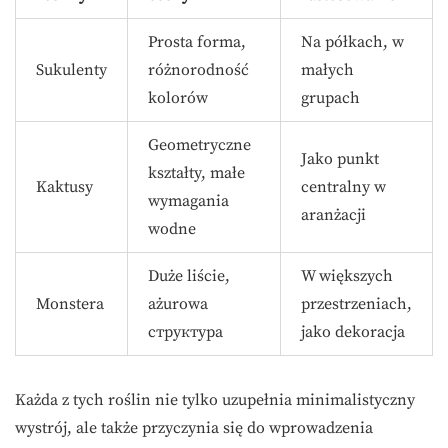
Prosta forma,
Na półkach, w
Sukulenty
różnorodność
małych
kolorów
grupach
Geometryczne
Jako punkt
kształty, małe
Kaktusy
centralny w
wymagania
aranżacji
wodne
Duże liście,
W większych
Monstera
ażurowa
przestrzeniach,
структура
jako dekoracja
Każda z tych roślin nie tylko uzupełnia minimalistyczny
wystrój, ale także przyczynia się do wprowadzenia