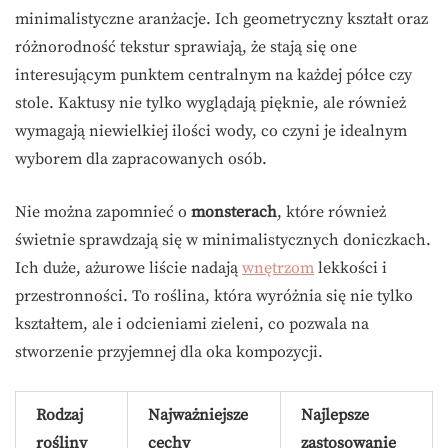
minimalistyczne aranżacje. Ich geometryczny kształt oraz
różnorodność tekstur sprawiają, że stają się one
interesującym punktem centralnym na każdej półce czy
stole. Kaktusy nie tylko wyglądają pięknie, ale również
wymagają niewielkiej ilości wody, co czyni je idealnym
wyborem dla zapracowanych osób.
Nie można zapomnieć o
monsterach
, które również
świetnie sprawdzają się w minimalistycznych doniczkach.
Ich duże, ażurowe liście nadają
wnętrzom
lekkości i
przestronności. To roślina, która wyróżnia się nie tylko
kształtem, ale i odcieniami zieleni, co pozwala na
stworzenie przyjemnej dla oka kompozycji.
Rodzaj
Najważniejsze
Najlepsze
rośliny
cechy
zastosowanie