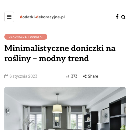
DEKORACJE I DODATKI
Minimalistyczne doniczki na
rośliny – modny trend
6 stycznia 2023
373
Share