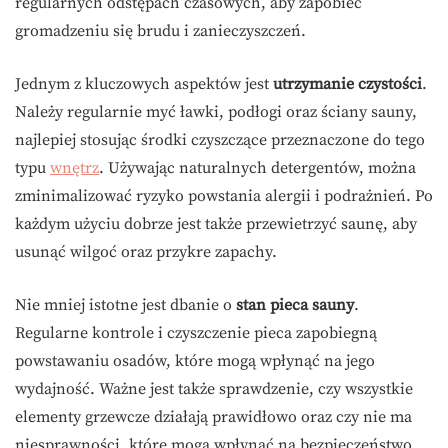
regularnych odstępach czasowych, aby zapobiec
gromadzeniu się brudu i zanieczyszczeń.
Jednym z kluczowych aspektów jest
utrzymanie czystości
.
Należy regularnie myć ławki, podłogi oraz ściany sauny,
najlepiej stosując środki czyszczące przeznaczone do tego
typu
wnętrz
. Używając naturalnych detergentów, można
zminimalizować ryzyko powstania alergii i podrażnień. Po
każdym użyciu dobrze jest także przewietrzyć saunę, aby
usunąć wilgoć oraz przykre zapachy.
Nie mniej istotne jest dbanie o
stan pieca sauny
.
Regularne kontrole i czyszczenie pieca zapobiegną
powstawaniu osadów, które mogą wpłynąć na jego
wydajność. Ważne jest także sprawdzenie, czy wszystkie
elementy grzewcze działają prawidłowo oraz czy nie ma
niesprawności, które mogą wpłynąć na bezpieczeństwo