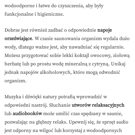
wodoodporne i łatwe do czyszczenia, aby były
funkcjonalne i higieniczne.
Dobrze jest również zadbać o odpowiednie
napoje
orzeźwiające
. W czasie saunowania organizm wydala dużo
wody, dlatego ważne jest, aby nawadniać się regularnie.
Możesz przygotować sobie lekki koktajl owocowy, ziołową
herbatę lub po prostu wodę mineralną z cytryną. Unikaj
jednak napojów alkoholowych, które mogą odwodnić
organizm.
Muzyka i dźwięki natury potrafią wprowadzić w
odpowiedni nastrój. Słuchanie
utworów relaksacyjnych
lub
audiobooków
może umilić czas spędzany w saunie,
pozwalając na głębszy relaks. Upewnij się, że sprzęt audio
jest odporny na wilgoć lub korzystaj z wodoodpornych