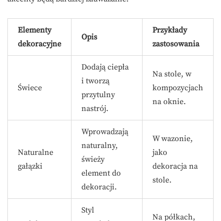
Elementy
Przykłady
Opis
dekoracyjne
zastosowania
Dodają ciepła
Na stole, w
i tworzą
Świece
kompozycjach
przytulny
na oknie.
nastrój.
Wprowadzają
W wazonie,
naturalny,
Naturalne
jako
świeży
gałązki
dekoracja na
element do
stole.
dekoracji.
Styl
Na półkach,