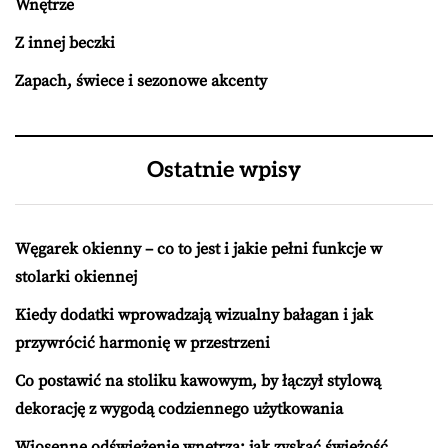
Wnętrze
Z innej beczki
Zapach, świece i sezonowe akcenty
Ostatnie wpisy
Węgarek okienny – co to jest i jakie pełni funkcje w
stolarki okiennej
Kiedy dodatki wprowadzają wizualny bałagan i jak
przywrócić harmonię w przestrzeni
Co postawić na stoliku kawowym, by łączył stylową
dekorację z wygodą codziennego użytkowania
Wiosenne odświeżenie wnętrza: jak zyskać świeżość