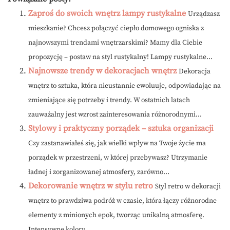
Zaproś do swoich wnętrz lampy rustykalne
Urządzasz
mieszkanie? Chcesz połączyć ciepło domowego ogniska z
najnowszymi trendami wnętrzarskimi? Mamy dla Ciebie
propozycję – postaw na styl rustykalny! Lampy rustykalne...
Najnowsze trendy w dekoracjach wnętrz
Dekoracja
wnętrz to sztuka, która nieustannie ewoluuje, odpowiadając na
zmieniające się potrzeby i trendy. W ostatnich latach
zauważalny jest wzrost zainteresowania różnorodnymi...
Stylowy i praktyczny porządek – sztuka organizacji
Czy zastanawiałeś się, jak wielki wpływ na Twoje życie ma
porządek w przestrzeni, w której przebywasz? Utrzymanie
ładnej i zorganizowanej atmosfery, zarówno...
Dekorowanie wnętrz w stylu retro
Styl retro w dekoracji
wnętrz to prawdziwa podróż w czasie, która łączy różnorodne
elementy z minionych epok, tworząc unikalną atmosferę.
Intensywne kolory,...