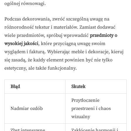
ogólnej równowagi.
Podczas dekorowania, zwróć szczególną uwagę na
różnorodność tekstur i materiałów. Zamiast dodawać
wiele przedmiotów, spróbuj wprowadzić
przedmioty o
wysokiej jakości
, które przyciągną uwagę swoim
wyglądem i fakturą. Wybierając meble i dekoracje, kieruj
się zasadą, że każdy element powinien być nie tylko
estetyczny, ale także funkcjonalny.
Błąd
Skutek
Przytłoczenie
Nadmiar ozdób
przestrzeni i chaos
wizualny
Zbyt intensywne
Zakłócenie harmonii i