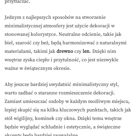
przytłaczać.
Jednym z najlepszych sposobów na stworzenie
minimalistycznej atmosfery jest użycie dekoracji w
stonowanej kolorystyce. Neutralne odcienie, takie jak
biel, szarość czy beż, będą harmonizować z naturalnymi
materiałami, takimi jak
drewno
czy
len
. Dzięki nim
wnętrze zyska ciepło i przytulność, co jest niezwykle
ważne w świątecznym okresie.
Aby jeszcze bardziej uwydatnić minimalistyczny styl,
warto zadbać o staranne rozmieszczenie dekoracji.
Zamiast umieszczać ozdoby w każdym możliwym miejscu,
lepiej skupić się na kilku kluczowych punktach, takich jak
stół wigilijny, kominek czy okna. Dzięki temu wnętrze
będzie wyglądać schludnie i estetycznie, a świąteczne
akcenty będą bardziej zauważalne.