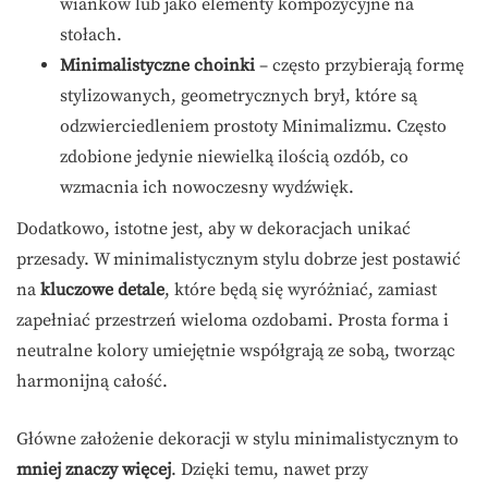
wianków lub jako elementy kompozycyjne na
stołach.
Minimalistyczne choinki
– często przybierają formę
stylizowanych, geometrycznych brył, które są
odzwierciedleniem prostoty Minimalizmu. Często
zdobione jedynie niewielką ilością ozdób, co
wzmacnia ich nowoczesny wydźwięk.
Dodatkowo, istotne jest, aby w dekoracjach unikać
przesady. W minimalistycznym stylu dobrze jest postawić
na
kluczowe detale
, które będą się wyróżniać, zamiast
zapełniać przestrzeń wieloma ozdobami. Prosta forma i
neutralne kolory umiejętnie współgrają ze sobą, tworząc
harmonijną całość.
Główne założenie dekoracji w stylu minimalistycznym to
mniej znaczy więcej
. Dzięki temu, nawet przy