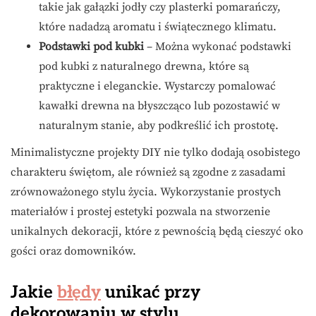
takie jak gałązki jodły czy plasterki pomarańczy,
które nadadzą aromatu i świątecznego klimatu.
Podstawki pod kubki
– Można wykonać podstawki
pod kubki z naturalnego drewna, które są
praktyczne i eleganckie. Wystarczy pomalować
kawałki drewna na błyszcząco lub pozostawić w
naturalnym stanie, aby podkreślić ich prostotę.
Minimalistyczne projekty DIY nie tylko dodają osobistego
charakteru świętom, ale również są zgodne z zasadami
zrównoważonego stylu życia. Wykorzystanie prostych
materiałów i prostej estetyki pozwala na stworzenie
unikalnych dekoracji, które z pewnością będą cieszyć oko
gości oraz domowników.
Jakie
błędy
unikać przy
dekorowaniu w stylu