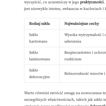
wyczyścić, co uczestniczy w jego
praktyczności
.
jest niezwykle istotne, zwłaszcza w kuchniach i 
Rodzaj szkła
Najważniejsze cechy
Szkło
Wysoka wytrzymałość i 
hartowane
uderzenia
Szkło
Bezpieczeństwo i ochro
laminowane
rozbiciem
Szkło
Różnorodność wzorów i
dekoracyjne
Warto również zwrócić uwagę na nowoczesne tec
szczególnych właściwościach, takich jak szkło 