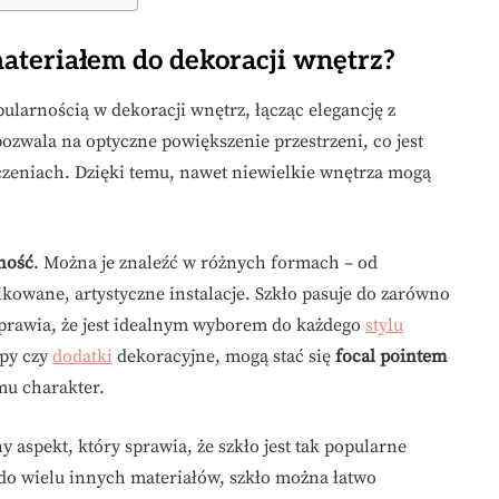
materiałem do dekoracji wnętrz?
pularnością w dekoracji wnętrz, łącząc elegancję z
ozwala na optyczne powiększenie przestrzeni, co jest
zeniach. Dzięki temu, nawet niewielkie wnętrza mogą
ność
. Można je znaleźć w różnych formach – od
owane, artystyczne instalacje. Szkło pasuje do zarówno
sprawia, że jest idealnym wyborem do każdego
stylu
mpy czy
dodatki
dekoracyjne, mogą stać się
focal pointem
mu charakter.
y aspekt, który sprawia, że szkło jest tak popularne
do wielu innych materiałów, szkło można łatwo