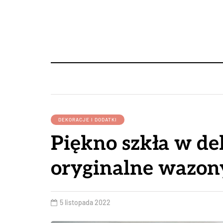
DEKORACJE I DODATKI
Piękno szkła w dek
oryginalne wazony
5 listopada 2022