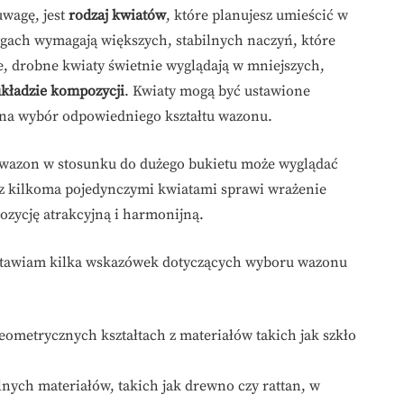
uwagę, jest
rodzaj kwiatów
, które planujesz umieścić w
dygach wymagają większych, stabilnych naczyń, które
ne, drobne kwiaty świetnie wyglądają w mniejszych,
kładzie kompozycji
. Kwiaty mogą być ustawione
e na wybór odpowiedniego kształtu wazonu.
y wazon w stosunku do dużego bukietu może wyglądać
 z kilkoma pojedynczymi kwiatami sprawi wrażenie
ozycję atrakcyjną i harmonijną.
stawiam kilka wskazówek dotyczących wyboru wazonu
ometrycznych kształtach z materiałów takich jak szkło
lnych materiałów, takich jak drewno czy rattan, w