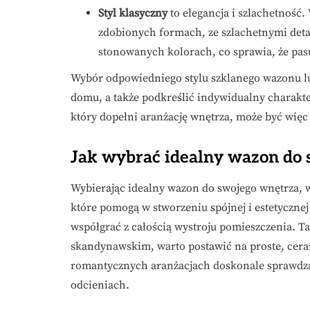
Styl klasyczny
to elegancja i szlachetność.
zdobionych formach, ze szlachetnymi deta
stonowanych kolorach, co sprawia, że pasu
Wybór odpowiedniego stylu szklanego wazonu l
domu, a także podkreślić indywidualny charakte
który dopełni aranżację wnętrza, może być wię
Jak wybrać idealny wazon do 
Wybierając idealny wazon do swojego wnętrza, 
które pomogą w stworzeniu spójnej i estetycznej
współgrać z całością wystroju pomieszczenia. Ta
skandynawskim, warto postawić na proste, cer
romantycznych aranżacjach doskonale sprawdzą
odcieniach.