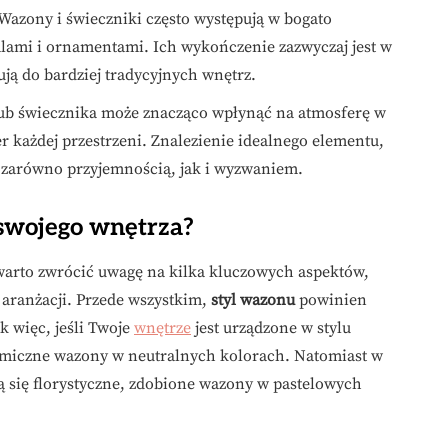
 Wazony i świeczniki często występują w bogato
lami i ornamentami. Ich wykończenie zazwyczaj jest w
ją do bardziej tradycyjnych wnętrz.
ub świecznika może znacząco wpłynąć na atmosferę w
r każdej przestrzeni. Znalezienie idealnego elementu,
c zarówno przyjemnością, jak i wyzwaniem.
swojego wnętrza?
warto zwrócić uwagę na kilka kluczowych aspektów,
 aranżacji. Przede wszystkim,
styl wazonu
powinien
k więc, jeśli Twoje
wnętrze
jest urządzone w stylu
amiczne wazony w neutralnych kolorach. Natomiast w
 się florystyczne, zdobione wazony w pastelowych