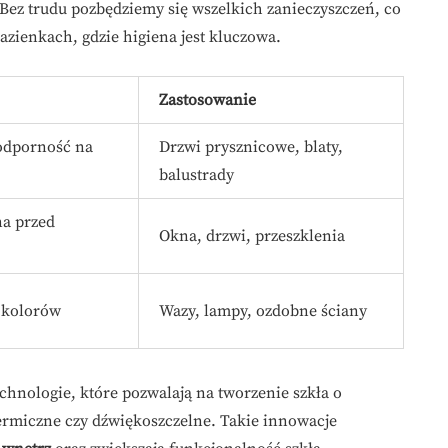
 Bez trudu pozbędziemy się wszelkich zanieczyszczeń, co
łazienkach, gdzie higiena jest kluczowa.
Zastosowanie
odporność na
Drzwi prysznicowe, blaty,
balustrady
na przed
Okna, drzwi, przeszklenia
 kolorów
Wazy, lampy, ozdobne ściany
hnologie, które pozwalają na tworzenie szkła o
termiczne czy dźwiękoszczelne. Takie innowacje