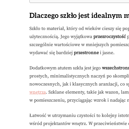
Dlaczego szkło jest idealnym 
Szkło to materiał, który od wieków cieszy się po
użytecznością. Jego wyjątkowa
przezroczystość
p
szczególnie wartościowe w mniejszych pomieszc
wydawać się bardziej
przestronne
i jasne.
Dodatkowym atutem szkła jest jego
wszechstron
prostych, minimalistycznych naczyń po skomplik
nowoczesnych, jak i klasycznych aranżacji, co 
wnętrza
. Szklane elementy, takie jak wazon, la
w pomieszczeniu, przyciągając wzrok i nadając 
Łatwość w utrzymaniu czystości to kolejny istotn
wśród projektantów wnętrz. W przeciwieństwie 