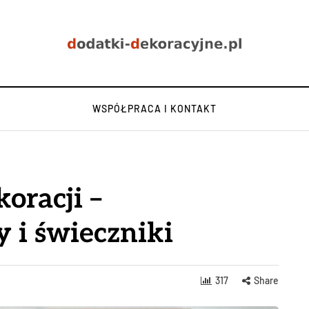
WSPÓŁPRACA I KONTAKT
oracji –
 i świeczniki
317
Share