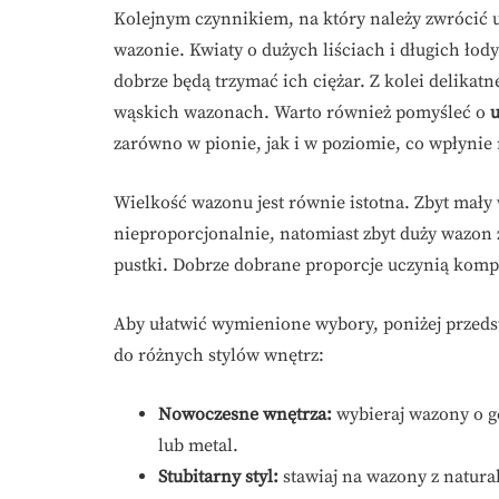
Kolejnym czynnikiem, na który należy zwrócić 
wazonie. Kwiaty o dużych liściach i długich ło
dobrze będą trzymać ich ciężar. Z kolei delikat
wąskich wazonach. Warto również pomyśleć o
u
zarówno w pionie, jak i w poziomie, co wpłyni
Wielkość wazonu jest równie istotna. Zbyt mał
nieproporcjonalnie, natomiast zbyt duży wazon
pustki. Dobrze dobrane proporcje uczynią komp
Aby ułatwić wymienione wybory, poniżej przed
do różnych stylów wnętrz:
Nowoczesne wnętrza:
wybieraj wazony o ge
lub metal.
Stubitarny styl:
stawiaj na wazony z natura