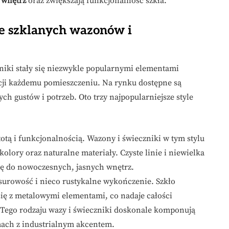
 wnętrz
oraz zwiększają funkcjonalność szkła.
yle szklanych wazonów i
zniki stały się niezwykle popularnymi elementami
ncji każdemu pomieszczeniu. Na rynku dostępne są
ch gustów i potrzeb. Oto trzy najpopularniejsze style
totą i funkcjonalnością. Wazony i świeczniki w tym stylu
kolory oraz naturalne materiały. Czyste linie i niewielka
się do nowoczesnych, jasnych wnętrz.
surowość i nieco rustykalne wykończenie. Szkło
się z metalowymi elementami, co nadaje całości
 Tego rodzaju wazy i świeczniki doskonale komponują
mach z industrialnym akcentem.