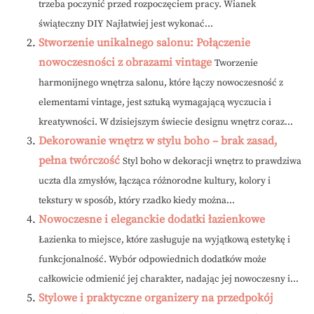
trzeba poczynić przed rozpoczęciem pracy. Wianek
świąteczny DIY Najłatwiej jest wykonać...
Stworzenie unikalnego salonu: Połączenie
nowoczesności z obrazami vintage
Tworzenie
harmonijnego wnętrza salonu, które łączy nowoczesność z
elementami vintage, jest sztuką wymagającą wyczucia i
kreatywności. W dzisiejszym świecie designu wnętrz coraz...
Dekorowanie wnętrz w stylu boho – brak zasad,
pełna twórczość
Styl boho w dekoracji wnętrz to prawdziwa
uczta dla zmysłów, łącząca różnorodne kultury, kolory i
tekstury w sposób, który rzadko kiedy można...
Nowoczesne i eleganckie dodatki łazienkowe
Łazienka to miejsce, które zasługuje na wyjątkową estetykę i
funkcjonalność. Wybór odpowiednich dodatków może
całkowicie odmienić jej charakter, nadając jej nowoczesny i...
Stylowe i praktyczne organizery na przedpokój