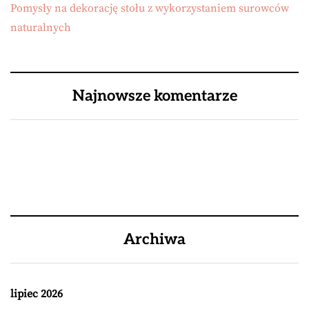
Pomysły na dekorację stołu z wykorzystaniem surowców
naturalnych
Najnowsze komentarze
Archiwa
lipiec 2026