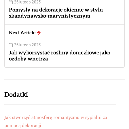
26 lutego 2023
Pomysły na dekoracje okienne w stylu
skandynawsko-marynistycznym
Next Article
26 lutego 2023
Jak wykorzystać rośliny doniczkowe jako
ozdoby wnętrza
Dodatki
Jak stworzyć atmosferę romantyzmu w sypialni za
pomocą dekoracji