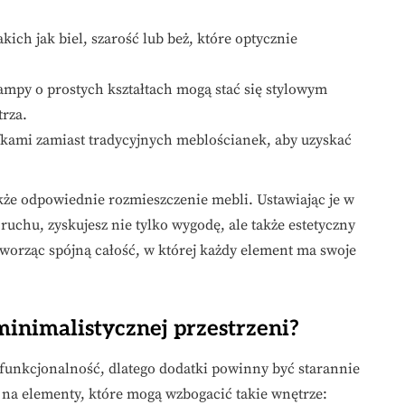
ich jak biel, szarość lub beż, które optycznie
ampy o prostych kształtach mogą stać się stylowym
trza.
fkami zamiast tradycyjnych meblościanek, aby uzyskać
akże odpowiednie rozmieszczenie mebli. Ustawiając je w
uchu, zyskujesz nie tylko wygodę, ale także estetyczny
worząc spójną całość, w której każdy element ma swoje
inimalistycznej przestrzeni?
i funkcjonalność, dlatego dodatki powinny być starannie
 na elementy, które mogą wzbogacić takie wnętrze: