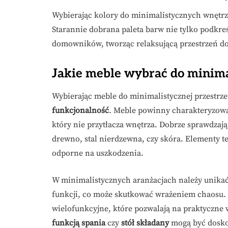
Wybierając kolory do minimalistycznych wnętrz,
Starannie dobrana paleta barw nie tylko podkre
domowników, tworząc relaksującą przestrzeń do
Jakie meble wybrać do minimal
Wybierając meble do minimalistycznej przestrze
funkcjonalność
. Meble powinny charakteryzowa
który nie przytłacza wnętrza. Dobrze sprawdzają 
drewno, stal nierdzewna, czy skóra. Elementy te 
odporne na uszkodzenia.
W minimalistycznych aranżacjach należy unikać 
funkcji, co może skutkować wrażeniem chaosu.
wielofunkcyjne, które pozwalają na praktyczne 
funkcją spania
czy
stół składany
mogą być dosko