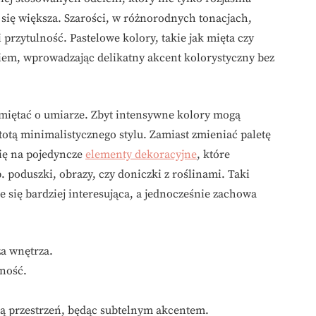
e się większa. Szarości, w różnorodnych tonacjach,
 przytulność. Pastelowe kolory, takie jak mięta czy
em, wprowadzając delikatny akcent kolorystyczny bez
miętać o umiarze. Zbyt intensywne kolory mogą
stotą minimalistycznego stylu. Zamiast zmieniać paletę
się na pojedyncze
elementy dekoracyjne
, które
 poduszki, obrazy, czy doniczki z roślinami. Taki
e się bardziej interesująca, a jednocześnie zachowa
za wnętrza.
ność.
ają przestrzeń, będąc subtelnym akcentem.