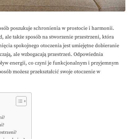
osób poszukuje schronienia w prostocie i harmonii.
, ale także sposób na stworzenie przestrzeni, która
nięcia spokojnego otoczenia jest umiejętne dobieranie
aczają, ale wzbogacają przestrzeń. Odpowiednia
ływ energii, co czyni je funkcjonalnym i przyjemnym
sposób możesz przekształcić swoje otoczenie w
ni?
ni?
estrzeni?