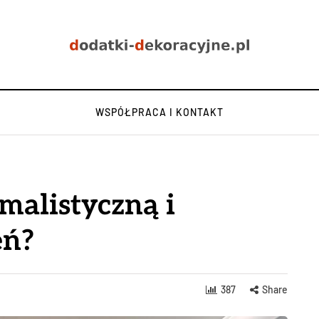
WSPÓŁPRACA I KONTAKT
malistyczną i
eń?
387
Share