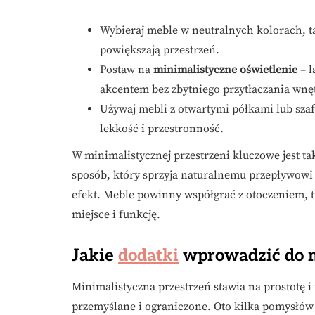
Wybieraj meble w neutralnych kolorach, tak
powiększają przestrzeń.
Postaw na
minimalistyczne oświetlenie
– l
akcentem bez zbytniego przytłaczania wnę
Używaj mebli z otwartymi półkami lub sza
lekkość i przestronność.
W minimalistycznej przestrzeni kluczowe jest t
sposób, który sprzyja naturalnemu przepływowi r
efekt. Meble powinny współgrać z otoczeniem, t
miejsce i funkcję.
Jakie
dodatki
wprowadzić do m
Minimalistyczna przestrzeń stawia na prostotę 
przemyślane i ograniczone. Oto kilka pomysłów