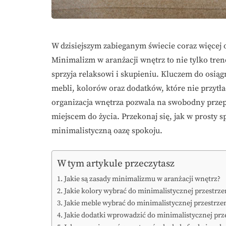
W dzisiejszym zabieganym świecie coraz więcej 
Minimalizm w aranżacji wnętrz to nie tylko trend
sprzyja relaksowi i skupieniu. Kluczem do osiąg
mebli, kolorów oraz dodatków, które nie przytł
organizacja wnętrza pozwala na swobodny przep
miejscem do życia. Przekonaj się, jak w prosty 
minimalistyczną oazę spokoju.
W tym artykule przeczytasz
Jakie są zasady minimalizmu w aranżacji wnętrz?
Jakie kolory wybrać do minimalistycznej przestrze
Jakie meble wybrać do minimalistycznej przestrze
Jakie dodatki wprowadzić do minimalistycznej prz