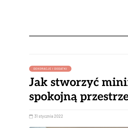
DEKORACJE I DODATKI
Jak stworzyć mini
spokojną przestrz
31 stycznia 2022