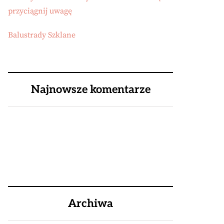
przyciągnij uwagę
Balustrady Szklane
Najnowsze komentarze
Archiwa