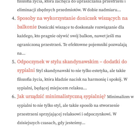
filozofia życia, która zachęca do upraszczania przestrzeni i
eliminacji zbędnych przedmiotów. W dobie nadmiaru...
Sposoby na wykorzystanie doniczek wiszących na
balkonie
Doniczki wiszące to doskonałe rozwiązanie dla
każdego, kto pragnie ożywić swój balkon, nawet jeśli ma
ograniczoną przestrzeń. Te efektowne pojemniki pozwalają
na...
Odpoczynek w stylu skandynawskim – dodatki do
sypialni
Styl skandynawski to nie tylko estetyka, ale także
filozofia życia, która kładzie nacisk na harmonię i spokój. W
sypialni, będącej miejscem relaksu...
Jak urządzić minimalistyczną sypialnię?
Minimalizm w
sypialni to nie tylko styl, ale także sposób na stworzenie
przestrzeni sprzyjającej relaksowi i odpoczynkowi. W
dzisiejszych czasach, gdy jesteśmy...