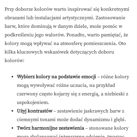
Przy doborze kolorów warto inspirować się konkretnymi
obrazami lub instalacjami artystycznymi. Zastosowanie
barw, które dominują w danym dziele, może pomóc w
podkreśleniu jego walorów. Ponadto, warto pamiętać, że
kolory mogą wpływać na atmosferę pomieszczenia. Oto
kilka kluczowych wskazówek dotyczących doboru
kolorów:
Wybierz kolory na podstawie emocji
– różne kolory
mogą wywoływać różne uczucia, na przykład
czerwony często kojarzy się z energią, a niebieski z
uspokojeniem.
Użyj kontrastów
– zestawienie jaskrawych barw z
ciemnymi tonami może dodać dynamizmu i głębi.
Twórz harmonijne zestawienia
– stonowane kolory
mogą zbalansować intensywne odcienie, tworząc