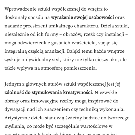
Wprowadzenie sztuki współczesnej do wnętrz to
doskonały sposób na
wyrażenie swojej osobowości
oraz
nadanie przestrzeni unikalnego charakteru. Dzieła sztuki,
niezależnie od ich formy – obrazów, rzeźb czy instalacji –
mogą odzwierciedlać gusta ich właściciela, stając się
integralną częścią aranżacji. Dzięki temu każde wnętrze
zyskuje indywidualny styl, który nie tylko cieszy oko, ale
także wpływa na atmosferę pomieszczenia.
Jednym z głównych atutów sztuki współczesnej jest jej
zdolność do stymulowania kreatywności
. Niezwykłe
obrazy oraz innowacyjne rzeźby mogą inspirować do
dywagacji nad ich znaczeniem czy techniką wykonania.
Artystyczne dzieła stanowią świetny bodziec do twórczego
myślenia, co może być szczególnie wartościowe w
przestrzeniach takich jak biura, gdzie wymagana jest