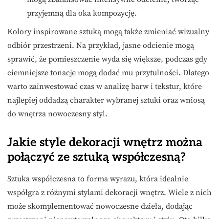
przyjemną dla oka kompozycję.
Kolory inspirowane sztuką mogą także zmieniać wizualny
odbiór przestrzeni. Na przykład, jasne odcienie mogą
sprawić, że pomieszczenie wyda się większe, podczas gdy
ciemniejsze tonacje mogą dodać mu przytulności. Dlatego
warto zainwestować czas w analizę barw i tekstur, które
najlepiej oddadzą charakter wybranej sztuki oraz wniosą
do wnętrza nowoczesny styl.
Jakie style dekoracji wnętrz można
połączyć ze sztuką współczesną?
Sztuka współczesna to forma wyrazu, która idealnie
współgra z różnymi stylami dekoracji wnętrz. Wiele z nich
może skomplementować nowoczesne dzieła, dodając