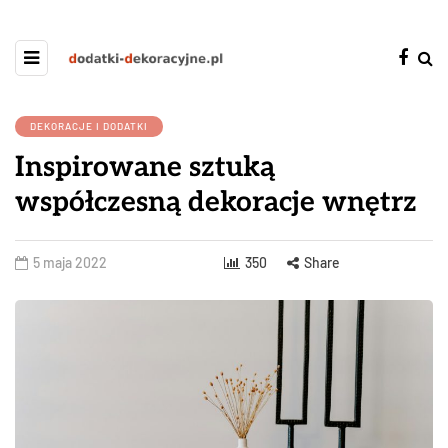
DEKORACJE I DODATKI
Inspirowane sztuką
współczesną dekoracje wnętrz
5 maja 2022
350
Share