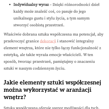
Indywidualny wyraz
– Dzięki różnorodności dzieł
każdy może znaleźć coś, co pasuje do jego
unikalnego gustu i stylu życia, a tym samym
stworzyć osobistą przestrzeń.
Właściwie dobrana sztuka współczesna ma potencjał, aby
przekroczyć granice
dekoracji
i stanowić integralny
element wnętrza, które nie tylko łączy funkcjonalność z
estetyką, ale także wyraża emocje właścicieli. W ten
sposób, tworząc przestrzeń, pamiętajmy o znaczeniu
sztuki w naszym codziennym życiu.
Jakie elementy sztuki współczesnej
można wykorzystać w aranżacji
wnętrz?
Sztuka współczesna oferuje szereg możliwości dla tych,