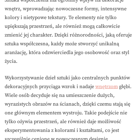
wnętrz, wprowadzając nowoczesne formy, intensywne
kolory i nietypowe tekstury. Te elementy nie tylko
upiększają przestrzeń, ale również mogą całkowicie
zmienić jej charakter. Dzięki różnorodności, jaką oferuje
sztuka współczesna, każdy może stworzyć unikalną
aranżację, która odzwierciedla jego osobowość oraz styl
życia.
Wykorzystywanie dzieł sztuki jako centralnych punktów
dekoracyjnych przyciąga wzrok i nadaje
wnętrzom
głębi.
Wiele osób decyduje się na umieszczenie dużych,
wyrazistych obrazów na ścianach, dzięki czemu stają się
one głównym elementem wystroju. Takie podejście nie
tylko ożywia przestrzeń, ale również daje możliwość
eksperymentowania z kolorami i kształtami, co jest
szczególnie cenione w nowoczesnym designie.