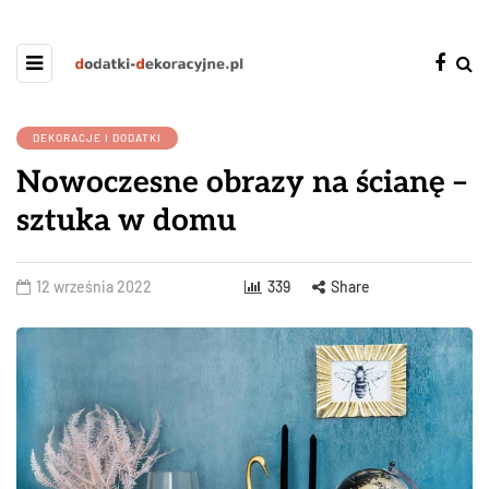
DEKORACJE I DODATKI
Nowoczesne obrazy na ścianę –
sztuka w domu
12 września 2022
339
Share