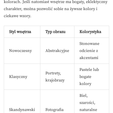
kolorach. Jeśli natomiast wnętrze ma bogaty, eklektyczny
charakter, można pozwolić sobie na żywsze kolory i
ciekawe wzory.
Styl wnętrza
Typ obrazu
Kolorystyka
Stonowane
Nowoczesny
Abstrakcyjne
odcienie z
akcentami
Pastele lub
Portrety,
Klasyczny
bogate
krajobrazy
kolory
Biel,
szarości,
Skandynawski
Fotografia
naturalne