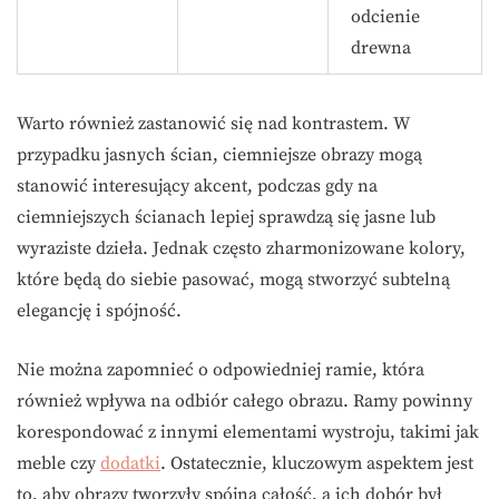
odcienie
drewna
Warto również zastanowić się nad kontrastem. W
przypadku jasnych ścian, ciemniejsze obrazy mogą
stanowić interesujący akcent, podczas gdy na
ciemniejszych ścianach lepiej sprawdzą się jasne lub
wyraziste dzieła. Jednak często zharmonizowane kolory,
które będą do siebie pasować, mogą stworzyć subtelną
elegancję i spójność.
Nie można zapomnieć o odpowiedniej ramie, która
również wpływa na odbiór całego obrazu. Ramy powinny
korespondować z innymi elementami wystroju, takimi jak
meble czy
dodatki
. Ostatecznie, kluczowym aspektem jest
to, aby obrazy tworzyły spójną całość, a ich dobór był