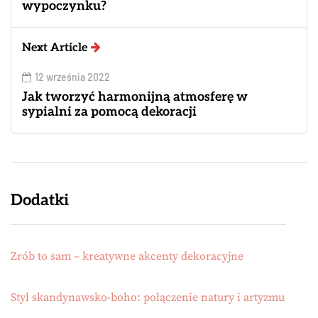
wypoczynku?
Next Article
12 września 2022
Jak tworzyć harmonijną atmosferę w
sypialni za pomocą dekoracji
Dodatki
Zrób to sam – kreatywne akcenty dekoracyjne
Styl skandynawsko-boho: połączenie natury i artyzmu