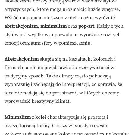
Nowoczesne obrazy oferują szeroki wachlarz stylów
artystycznych, które mogą urozmaicić każde wnętrze.
Wśród najpopularniejszych z nich można wyróżnić
abstrakcjonizm
,
minimalizm
oraz
pop-art
. Każdy z tych
stylów jest wyjątkowy i pozwala na wyrażanie różnych
emocji oraz atmosfery w pomieszczeniu.
Abstrakcjonizm
skupia się na kształtach, kolorach i
formach, a nie na przedstawianiu rzeczywistości w
tradycyjny sposób. Takie obrazy często pobudzają
wyobraźnię i zachęcają do interpretacji, co sprawia, że
idealnie nadają się do przestrzeni, w których chcemy
wprowadzić kreatywny klimat.
Minimalizm
z kolei charakteryzuje się prostotą i
oszczędnością formy. Obrazy w tym stylu często
wykorzystują stonowane kolory oraz ograniczone kształty.