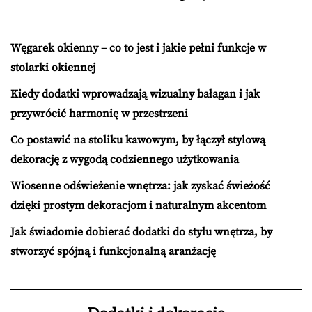
Węgarek okienny – co to jest i jakie pełni funkcje w
stolarki okiennej
Kiedy dodatki wprowadzają wizualny bałagan i jak
przywrócić harmonię w przestrzeni
Co postawić na stoliku kawowym, by łączył stylową
dekorację z wygodą codziennego użytkowania
Wiosenne odświeżenie wnętrza: jak zyskać świeżość
dzięki prostym dekoracjom i naturalnym akcentom
Jak świadomie dobierać dodatki do stylu wnętrza, by
stworzyć spójną i funkcjonalną aranżację