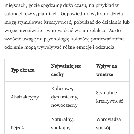
miejscach, gdzie spędzamy dużo czasu, na przykład w
salonach czy sypialniach. Odpowiednio wybrane dzieła
mogą stymulować kreatywność, pobudzać do działania lub
wręcz przeciwnie – wprowadzać w stan relaksu. Warto
zwrócić uwagę na psychologię kolorów, ponieważ różne
odcienie mogą wywoływać różne emocje i odczucia.
Najważniejsze
Wpływ na
Typ obrazu
cechy
wnętrze
Kolorowy,
Stymuluje
Abstrakcyjny
dynamiczny,
kreatywność
nowoczesny
Naturalny,
Wprowadza
Pejzaż
spokojny,
spokój i