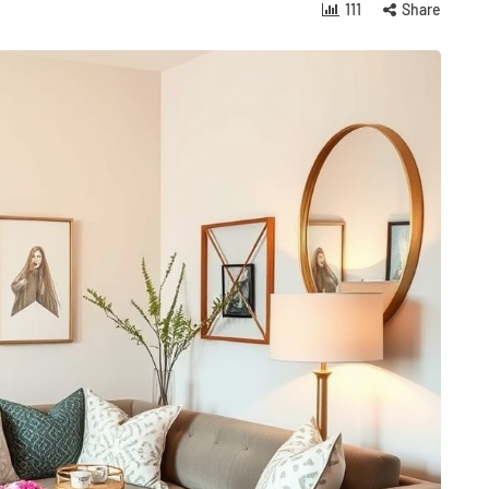
111
Share