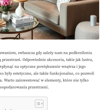
waniem, zwłaszcza gdy zależy nam na podkreśleniu
 przestrzeń. Odpowiednie akcesoria, takie jak lustra,
 wpłynąć na optyczne powiększenie wnętrza i jego
lko były estetyczne, ale także funkcjonalne, co pozwoli
. Warto zainwestować w elementy, które nie tylko
agospodarowania przestrzeni.