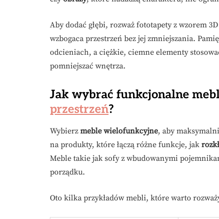
Aby dodać głębi, rozważ fototapety z wzorem 3D
wzbogaca przestrzeń bez jej zmniejszania. Pamięt
odcieniach, a ciężkie, ciemne elementy stosowa
pomniejszać wnętrza.
Jak wybrać funkcjonalne mebl
przestrzeń
?
Wybierz
meble wielofunkcyjne
, aby maksymalni
na produkty, które łączą różne funkcje, jak
rozk
Meble takie jak sofy z wbudowanymi pojemnikami
porządku.
Oto kilka przykładów mebli, które warto rozważ