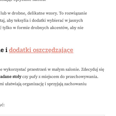
 lub w drobne, delikatne wzory. To rozwiązanie
aj, aby teksylia i dodatki wybierać w jasnych
ć tylko w formie drobnych akcentów, aby nie
e i
dodatki oszczędzające
e wykorzystać przestrzeń w małym salonie. Zdecyduj się
ładane stoły
czy pufy z miejscem do przechowywania.
 ułatwiają organizację i sprzyjają zachowaniu
yć: