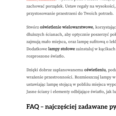
zachować porządek. Ustaw regały na wysokości
przystosowanie przestrzeni do Twoich potrzeb.
Stwórz
oświetlenie wielowarstwowe
, korzystają
dłuższych ścianach, aby optycznie poszerzyć p
zajmują mało miejsca, oraz lampę sufitową o lek
Dodatkowe
lampy stołowe
zainstaluj w kącikach
rozproszone światło.
Dzięki dobrze zaplanowanemu
oświetleniu
, pod
wrażenie przestronności. Rozmieszczaj lampy w 
ustawiając lampę stojącą w pobliżu miejsca wyp
Jasne ściany i elementy odbijające światło, jak 
FAQ – najczęściej zadawane p