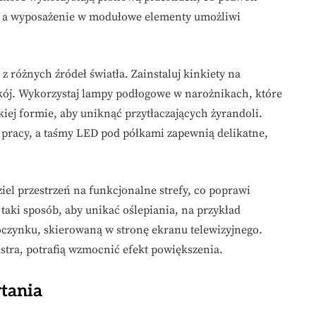
, a wyposażenie w modułowe elementy umożliwi
c z różnych źródeł światła. Zainstaluj kinkiety na
okój. Wykorzystaj lampy podłogowe w narożnikach, które
kiej formie, aby uniknąć przytłaczających żyrandoli.
 pracy, a taśmy LED pod półkami zapewnią delikatne,
ziel przestrzeń na funkcjonalne strefy, co poprawi
taki sposób, aby unikać oślepiania, na przykład
oczynku, skierowaną w stronę ekranu telewizyjnego.
lustra, potrafią wzmocnić efekt powiększenia.
ytania