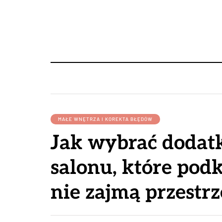
MAŁE WNĘTRZA I KOREKTA BŁĘDÓW
Jak wybrać dodat
salonu, które podkr
nie zajmą przestrz