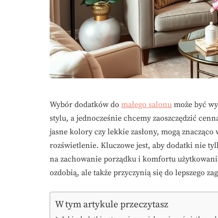
Wybór dodatków do
małego salonu
może być wyz
stylu, a jednocześnie chcemy zaoszczędzić cenną
jasne kolory czy lekkie zasłony, mogą znacząco
rozświetlenie. Kluczowe jest, aby dodatki nie ty
na zachowanie porządku i komfortu użytkowania
ozdobią, ale także przyczynią się do lepszego z
W tym artykule przeczytasz