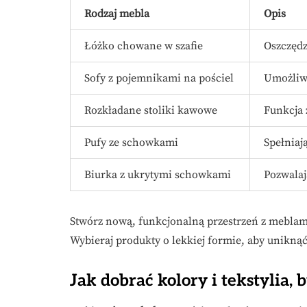
Rodzaj mebla
Opis
Łóżko chowane w szafie
Oszczędz
Sofy z pojemnikami na pościel
Umożliw
Rozkładane stoliki kawowe
Funkcja 
Pufy ze schowkami
Spełniaj
Biurka z ukrytymi schowkami
Pozwalaj
Stwórz nową, funkcjonalną przestrzeń z meblam
Wybieraj produkty o lekkiej formie, aby uniknąć
Jak dobrać kolory i tekstylia, 