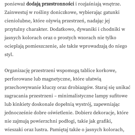
ponieważ
dodają przestronności
i rozjaśniają wnętrze.
Zainwestuj w rośliny doniczkowe, wybierając gatunki
cieniolubne, które ożywią przestrzeń, nadając jej
przytulny charakter. Dodatkowo, dywaniki i chodniki w
jasnych kolorach oraz o prostych wzorach nie tylko
ocieplają pomieszczenie, ale także wprowadzają do niego
styl.
Organizację przestrzeni wspomogą tablice korkowe,
perforowane lub magnetyczne, które ułatwią
przechowywanie kluczy oraz drobiazgów. Staraj się unikać
zagracania przestrzeni – minimalistyczne lampy sufitowe
lub kinkiety doskonale dopełnią wystrój, zapewniając
jednocześnie dobre oświetlenie. Dobierz dekoracje, które
nie zajmują powierzchni podłogi, takie jak grafiki,
wieszaki oraz lustra. Pamiętaj także o jasnych kolorach,