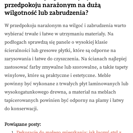
przedpokoju narażonym na dużą
wilgotność lub zabrudzenia?
W przedpokoju narażonym na wilgoć i zabrudzenia warto
wybierać trwałe i łatwe w utrzymaniu materiały. Na
podłogach sprawdzą się panele o wysokiej klasie
ścieralności lub gresowe płytki, które są odporne na
zarysowania i łatwe do czyszczenia. Na ścianach najlepiej
zastosować farby zmywalne lub szorowalne, a także tapety
winylowe, które są praktyczne i estetyczne. Meble
powinny być wykonane z trwałych płyt laminowanych lub
wysokogatunkowego drewna, a materiał na meblach
tapicerowanych powinien być odporny na plamy i łatwy
do konserwacji.
Powiązane posty:
Dekoracje do małego mieszkania: jak łączyć styl z