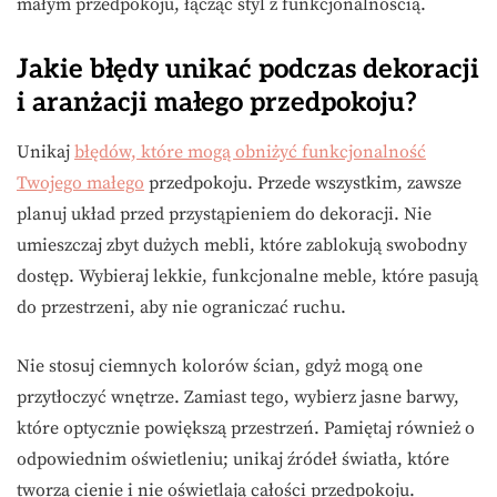
małym przedpokoju, łącząc styl z funkcjonalnością.
Jakie błędy unikać podczas dekoracji
i aranżacji małego przedpokoju?
Unikaj
błędów, które mogą obniżyć funkcjonalność
Twojego małego
przedpokoju. Przede wszystkim, zawsze
planuj układ przed przystąpieniem do dekoracji. Nie
umieszczaj zbyt dużych mebli, które zablokują swobodny
dostęp. Wybieraj lekkie, funkcjonalne meble, które pasują
do przestrzeni, aby nie ograniczać ruchu.
Nie stosuj ciemnych kolorów ścian, gdyż mogą one
przytłoczyć wnętrze. Zamiast tego, wybierz jasne barwy,
które optycznie powiększą przestrzeń. Pamiętaj również o
odpowiednim oświetleniu; unikaj źródeł światła, które
tworzą cienie i nie oświetlają całości przedpokoju.