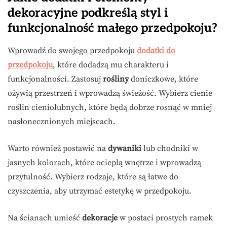
dekoracyjne podkreślą styl i
funkcjonalność małego przedpokoju?
Wprowadź do swojego przedpokoju
dodatki do
przedpokoju
, które dodadzą mu charakteru i
funkcjonalności. Zastosuj
rośliny
doniczkowe, które
ożywią przestrzeń i wprowadzą świeżość. Wybierz cienie
roślin cieniolubnych, które będą dobrze rosnąć w mniej
nasłonecznionych miejscach.
Warto również postawić na
dywaniki
lub chodniki w
jasnych kolorach, które ocieplą wnętrze i wprowadzą
przytulność. Wybierz rodzaje, które są łatwe do
czyszczenia, aby utrzymać estetykę w przedpokoju.
Na ścianach umieść
dekoracje
w postaci prostych ramek