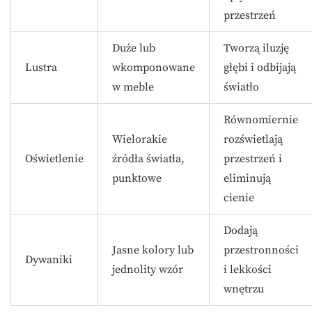
przestrzeń
Duże lub
Tworzą iluzję
Lustra
wkomponowane
głębi i odbijają
w meble
światło
Równomiernie
Wielorakie
rozświetlają
Oświetlenie
źródła światła,
przestrzeń i
punktowe
eliminują
cienie
Dodają
Jasne kolory lub
przestronności
Dywaniki
jednolity wzór
i lekkości
wnętrzu