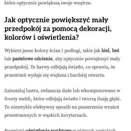
które optycznie powiększą swoje wnętrze.
Jak optycznie powiększyć mały
przedpokój za pomocą dekoracji,
kolorów i oświetlenia?
Wybierz jasne kolory ścian i podłogi, takie jak
biel
,
beż
lub
pastelowe odcienie
, aby optycznie powiększyć mały
przedpokój. Te barwy odbijają światło, co sprawia, że
przestrzeń wydaje się większa i bardziej otwarta.
Zainstaluj lustra, zwłaszcza duże lub wkomponowane w
fronty mebli, które odbijają światło i tworzą iluzję głębi.
To niezwykle efektywny sposób na poszerzenie wrażeń
przestrzennych w wąskich korytarzach.
Rozmieść
oświetlenie punktowe
w różnych częściach