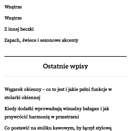
Wnętrze
Wnętrze
Z innej beczki
Zapach, świece i sezonowe akcenty
Ostatnie wpisy
Węgarek okienny – co to jest i jakie pełni funkcje w
stolarki okiennej
Kiedy dodatki wprowadzają wizualny bałagan i jak
przywrócić harmonię w przestrzeni
Co postawić na stoliku kawowym, by łączył stylową