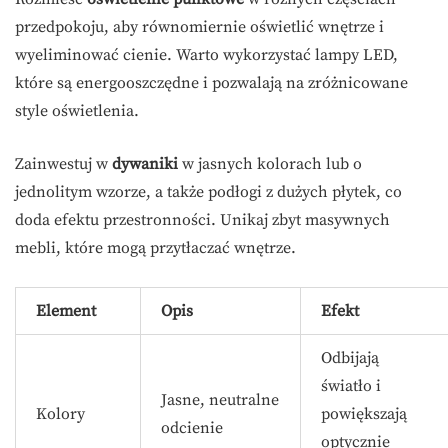
przedpokoju, aby równomiernie oświetlić wnętrze i
wyeliminować cienie. Warto wykorzystać lampy LED,
które są energooszczędne i pozwalają na zróżnicowane
style oświetlenia.
Zainwestuj w
dywaniki
w jasnych kolorach lub o
jednolitym wzorze, a także podłogi z dużych płytek, co
doda efektu przestronności. Unikaj zbyt masywnych
mebli, które mogą przytłaczać wnętrze.
Element
Opis
Efekt
Odbijają
światło i
Jasne, neutralne
Kolory
powiększają
odcienie
optycznie