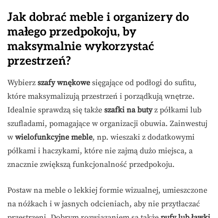
Jak dobrać meble i organizery do
małego przedpokoju, by
maksymalnie wykorzystać
przestrzeń?
Wybierz
szafy wnękowe
sięgające od podłogi do sufitu,
które maksymalizują przestrzeń i porządkują wnętrze.
Idealnie sprawdzą się także
szafki na buty
z półkami lub
szufladami, pomagające w organizacji obuwia. Zainwestuj
w
wielofunkcyjne meble
, np. wieszaki z dodatkowymi
półkami i haczykami, które nie zajmą dużo miejsca, a
znacznie zwiększą funkcjonalność przedpokoju.
Postaw na meble o lekkiej formie wizualnej, umieszczone
na nóżkach i w jasnych odcieniach, aby nie przytłaczać
przestrzeni. Dobrym rozwiązaniem są także
pufy lub ławki