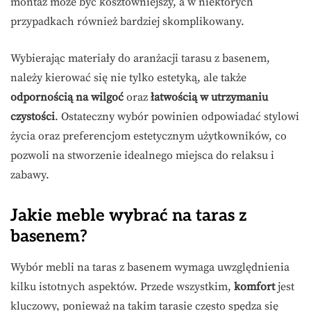
montaż może być kosztowniejszy, a w niektórych
przypadkach również bardziej skomplikowany.
Wybierając materiały do aranżacji tarasu z basenem,
należy kierować się nie tylko estetyką, ale także
odpornością na wilgoć
oraz
łatwością w utrzymaniu
czystości
. Ostateczny wybór powinien odpowiadać stylowi
życia oraz preferencjom estetycznym użytkowników, co
pozwoli na stworzenie idealnego miejsca do relaksu i
zabawy.
Jakie meble wybrać na taras z
basenem?
Wybór mebli na taras z basenem wymaga uwzględnienia
kilku istotnych aspektów. Przede wszystkim,
komfort
jest
kluczowy, ponieważ na takim tarasie często spędza się