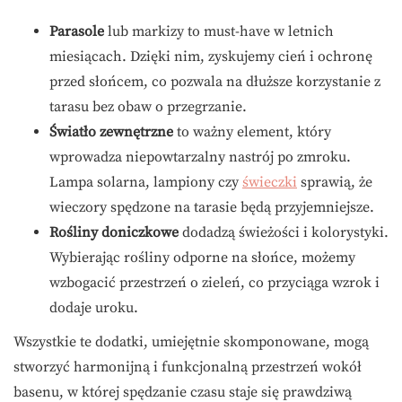
Parasole
lub markizy to must-have w letnich
miesiącach. Dzięki nim, zyskujemy cień i ochronę
przed słońcem, co pozwala na dłuższe korzystanie z
tarasu bez obaw o przegrzanie.
Światło zewnętrzne
to ważny element, który
wprowadza niepowtarzalny nastrój po zmroku.
Lampa solarna, lampiony czy
świeczki
sprawią, że
wieczory spędzone na tarasie będą przyjemniejsze.
Rośliny doniczkowe
dodadzą świeżości i kolorystyki.
Wybierając rośliny odporne na słońce, możemy
wzbogacić przestrzeń o zieleń, co przyciąga wzrok i
dodaje uroku.
Wszystkie te dodatki, umiejętnie skomponowane, mogą
stworzyć harmonijną i funkcjonalną przestrzeń wokół
basenu, w której spędzanie czasu staje się prawdziwą