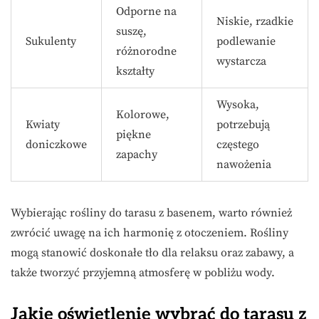
Odporne na
Niskie, rzadkie
suszę,
Sukulenty
podlewanie
różnorodne
wystarcza
kształty
Wysoka,
Kolorowe,
Kwiaty
potrzebują
piękne
doniczkowe
częstego
zapachy
nawożenia
Wybierając rośliny do tarasu z basenem, warto również
zwrócić uwagę na ich harmonię z otoczeniem. Rośliny
mogą stanowić doskonałe tło dla relaksu oraz zabawy, a
także tworzyć przyjemną atmosferę w pobliżu wody.
Jakie oświetlenie wybrać do tarasu z