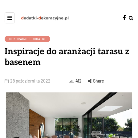
DEKORACJE I DODATKI
Inspiracje do aranżacji tarasu z
basenem
28 października 2022
412
Share