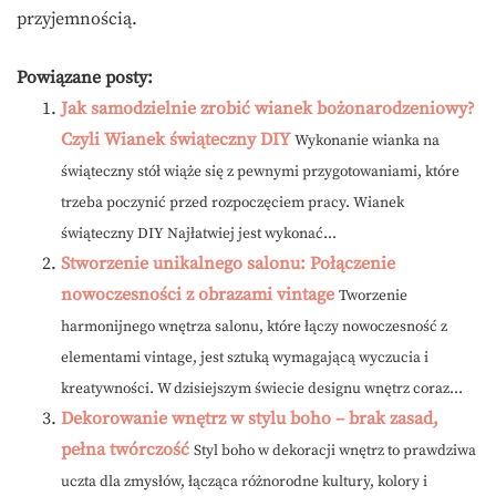
przyjemnością.
Powiązane posty:
Jak samodzielnie zrobić wianek bożonarodzeniowy?
Czyli Wianek świąteczny DIY
Wykonanie wianka na
świąteczny stół wiąże się z pewnymi przygotowaniami, które
trzeba poczynić przed rozpoczęciem pracy. Wianek
świąteczny DIY Najłatwiej jest wykonać...
Stworzenie unikalnego salonu: Połączenie
nowoczesności z obrazami vintage
Tworzenie
harmonijnego wnętrza salonu, które łączy nowoczesność z
elementami vintage, jest sztuką wymagającą wyczucia i
kreatywności. W dzisiejszym świecie designu wnętrz coraz...
Dekorowanie wnętrz w stylu boho – brak zasad,
pełna twórczość
Styl boho w dekoracji wnętrz to prawdziwa
uczta dla zmysłów, łącząca różnorodne kultury, kolory i