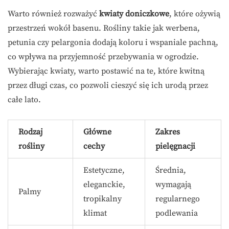
Warto również rozważyć
kwiaty doniczkowe
, które ożywią
przestrzeń wokół basenu. Rośliny takie jak werbena,
petunia czy pelargonia dodają koloru i wspaniale pachną,
co wpływa na przyjemność przebywania w ogrodzie.
Wybierając kwiaty, warto postawić na te, które kwitną
przez długi czas, co pozwoli cieszyć się ich urodą przez
całe lato.
Rodzaj
Główne
Zakres
rośliny
cechy
pielęgnacji
Estetyczne,
Średnia,
eleganckie,
wymagają
Palmy
tropikalny
regularnego
klimat
podlewania