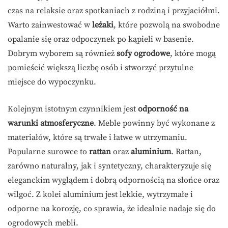
czas na relaksie oraz spotkaniach z rodziną i przyjaciółmi.
Warto zainwestować w
leżaki
, które pozwolą na swobodne
opalanie się oraz odpoczynek po kąpieli w basenie.
Dobrym wyborem są również
sofy ogrodowe
, które mogą
pomieścić większą liczbę osób i stworzyć przytulne
miejsce do wypoczynku.
Kolejnym istotnym czynnikiem jest
odporność na
warunki atmosferyczne
. Meble powinny być wykonane z
materiałów, które są trwałe i łatwe w utrzymaniu.
Popularne surowce to
rattan
oraz
aluminium
. Rattan,
zarówno naturalny, jak i syntetyczny, charakteryzuje się
eleganckim wyglądem i dobrą odpornością na słońce oraz
wilgoć. Z kolei aluminium jest lekkie, wytrzymałe i
odporne na korozję, co sprawia, że idealnie nadaje się do
ogrodowych mebli.