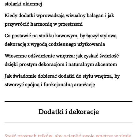
stolarki okiennej
Kiedy dodatki wprowadzają wizualny bałagan i jak
przywrócić harmonię w przestrzeni
Co postawić na stoliku kawowym, by łączył stylową
dekorację z wygodą codziennego użytkowania
Wiosenne odświeżenie wnętrza: jak zyskać świeżość
dzięki prostym dekoracjom i naturalnym akcentom
Jak świadomie dobierać dodatki do stylu wnętrza, by
stworzyć spójną i funkcjonalną aranżację
Dodatki i dekoracje
Sześć prostych trików, aby ocieplić swoje wnętrze w zimie