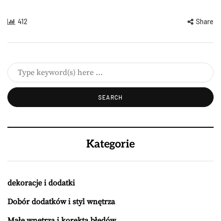
412
Share
Kategorie
dekoracje i dodatki
Dobór dodatków i styl wnętrza
Małe wnętrza i korekta błędów