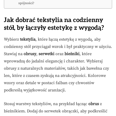
spójności?
Jak dobrać tekstylia na codzienny
stół, by łączyły estetykę z wygodą?
Wybierz
tekstylia
, które łączą estetykę z wygodą, aby
codzienny stół przyciągał wzrok i był praktyczny w użyciu.
Stawiaj na
obrusy
,
serwetki
oraz
bieżniki
, które
wprowadzą do jadalni elegancję i charakter. Wybieraj
obrusy z naturalnych materiałów, takich jak bawełna czy
len, które z czasem zyskują na atrakcyjności. Kolorowe
wzory oraz detale w postaci falban czy chwostów
podkreślą wyjątkowość aranżacji.
Stosuj warstwy tekstyliów, na przykład łącząc
obrus
z
bieżnikiem. Dodaj do serwetek obrączki, aby podkreślić