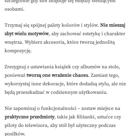
szczególnie gdy stół znajduje się między siedzącymi
osobami.
Trzymaj się spójnej palety kolorów i stylów.
Nie mieszaj
zbyt wielu motywów
, aby zachować estetykę i charakter
wnętrza. Wybierz akcesoria, które tworzą jednolitą
kompozycję.
Zrezygnuj z ustawiania książek czy albumów na stole,
ponieważ
tworzą one wrażenie chaosu
. Zamiast tego,
wykorzystaj inne dekoracje, które dodadzą stylu, ale nie
będą przeszkadzać w codziennym użytkowaniu.
Nie zapominaj o funkcjonalności – zostaw miejsce na
praktyczne przedmioty
, takie jak filiżanki, sztućce czy
piloty do telewizora, aby stół był użyteczny podczas
posiłków.