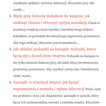
uzyskanie spójnej i stylowej dekoracji. Kluczowe jest, aby
ramki...
Błędy przy doborze dodatków do wnętrza: jak
uniknąć chaosu i stworzyć spójną aranżację
Chaos w
aranżacji wnętrza często wynika z niewłaściwego doboru
dodatków, co prowadzi do wizualnego zagracenia przestrzeni.
Aby tego uniknąć, kluczowe jest zrozumienie...
Jak układać poduszki na kanapie: techniki, które
łączą styl z komfortem wnętrza
Poduszki na kanapie to
nie tylko element dekoracyjny, ale także klucz do stworzenia
przytulnej przestrzeni. Aby uzyskać estetyczny i komfortowy
efekt, warto...
Pamiątki w aranżacji wnętrz: jak łączyć
wspomnienia z estetyką i stylem dekoracji
Wiele osób
ma problem z tym, jak eksponować pamiątki w sposób, który
łączy ich sentymentalną wartość z estetyką wnętrz. Kluczowe