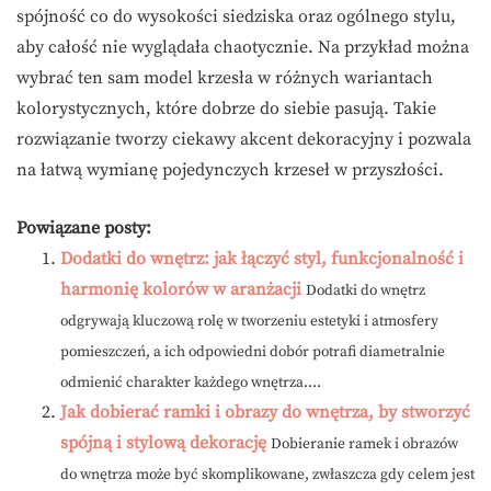
spójność co do wysokości siedziska oraz ogólnego stylu,
aby całość nie wyglądała chaotycznie. Na przykład można
wybrać ten sam model krzesła w różnych wariantach
kolorystycznych, które dobrze do siebie pasują. Takie
rozwiązanie tworzy ciekawy akcent dekoracyjny i pozwala
na łatwą wymianę pojedynczych krzeseł w przyszłości.
Powiązane posty:
Dodatki do wnętrz: jak łączyć styl, funkcjonalność i
harmonię kolorów w aranżacji
Dodatki do wnętrz
odgrywają kluczową rolę w tworzeniu estetyki i atmosfery
pomieszczeń, a ich odpowiedni dobór potrafi diametralnie
odmienić charakter każdego wnętrza....
Jak dobierać ramki i obrazy do wnętrza, by stworzyć
spójną i stylową dekorację
Dobieranie ramek i obrazów
do wnętrza może być skomplikowane, zwłaszcza gdy celem jest