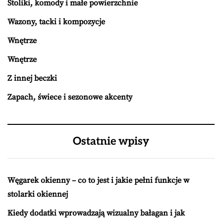
Stoliki, komody i małe powierzchnie
Wazony, tacki i kompozycje
Wnętrze
Wnętrze
Z innej beczki
Zapach, świece i sezonowe akcenty
Ostatnie wpisy
Węgarek okienny – co to jest i jakie pełni funkcje w
stolarki okiennej
Kiedy dodatki wprowadzają wizualny bałagan i jak