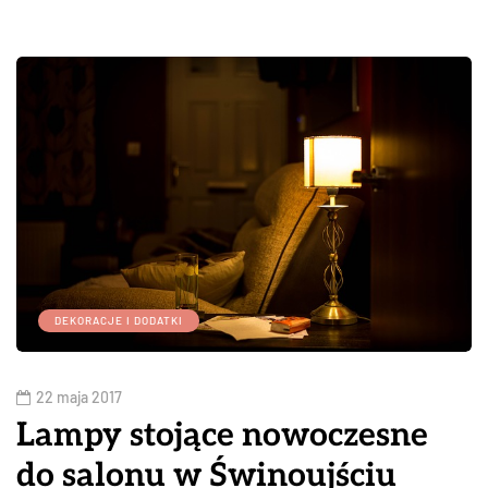
DEKORACJE I DODATKI
22 maja 2017
Lampy stojące nowoczesne
do salonu w Świnoujściu