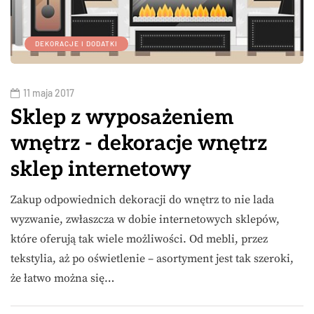
DEKORACJE I DODATKI
11 maja 2017
Sklep z wyposażeniem
wnętrz - dekoracje wnętrz
sklep internetowy
Zakup odpowiednich dekoracji do wnętrz to nie lada
wyzwanie, zwłaszcza w dobie internetowych sklepów,
które oferują tak wiele możliwości. Od mebli, przez
tekstylia, aż po oświetlenie – asortyment jest tak szeroki,
że łatwo można się…