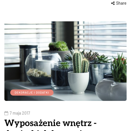
Share
DEKORACJE I DODATKI
7 maja 2017
Wyposażenie wnętrz -