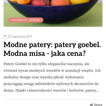
DEKORACJE I DODATKI
22 kwietnia 2017
Modne patery: patery goebel.
Modna misa - jaka cena?
Patery Goebel to nie tylko eleganckie naczynia, ale
również wyraz modnych trendów w aranżacji wnętrz. Ich
unikalny design oraz wysoka jakość wykonania
przyciągają uwagę miłośników stylowych akcesoriów do
domu. Dzięki różnorodności wzorów i kolorów, patery…
Share