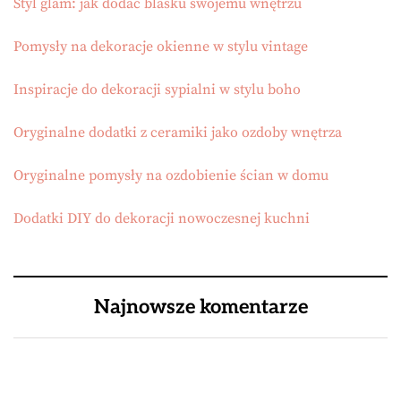
Styl glam: jak dodać blasku swojemu wnętrzu
Pomysły na dekoracje okienne w stylu vintage
Inspiracje do dekoracji sypialni w stylu boho
Oryginalne dodatki z ceramiki jako ozdoby wnętrza
Oryginalne pomysły na ozdobienie ścian w domu
Dodatki DIY do dekoracji nowoczesnej kuchni
Najnowsze komentarze