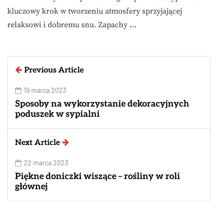
kluczowy krok w tworzeniu atmosfery sprzyjającej
relaksowi i dobremu snu. Zapachy …
Previous Article
19 marca 2023
Sposoby na wykorzystanie dekoracyjnych
poduszek w sypialni
Next Article
22 marca 2023
Piękne doniczki wiszące – rośliny w roli
głównej