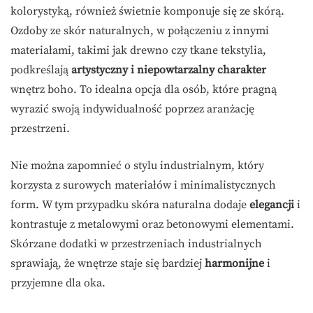
kolorystyką, również świetnie komponuje się ze skórą.
Ozdoby ze skór naturalnych, w połączeniu z innymi
materiałami, takimi jak drewno czy tkane tekstylia,
podkreślają
artystyczny i niepowtarzalny charakter
wnętrz boho. To idealna opcja dla osób, które pragną
wyrazić swoją indywidualność poprzez aranżację
przestrzeni.
Nie można zapomnieć o stylu industrialnym, który
korzysta z surowych materiałów i minimalistycznych
form. W tym przypadku skóra naturalna dodaje
elegancji
i
kontrastuje z metalowymi oraz betonowymi elementami.
Skórzane dodatki w przestrzeniach industrialnych
sprawiają, że wnętrze staje się bardziej
harmonijne
i
przyjemne dla oka.