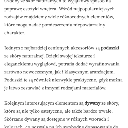
Ozdoby ze skór naturalnych to wyjątkowy sposób na
poprawę estetyki wnętrza. Wśród najpopularniejszych
rodzajów znajdziemy wiele różnorodnych elementów,
które mogą nadać pomieszczeniu niepowtarzalny
charakter.
Jednym z najbardziej cenionych akcesoriów są
poduszki
ze skóry naturalnej. Dzięki swojej teksturze i
eleganckiemu wyglądowi, potrafią dodać wyrafinowania
zarówno nowoczesnym, jak i klasycznym aranżacjom.
Poduszki te są również niezwykle praktyczne, gdyż można
je łatwo zestawiać z innymi rodzajami materiałów.
Kolejnym interesującym elementem są
dywany
ze skóry,
które są nie tylko estetyczne, ale także bardzo trwałe.
Skórzane dywany są dostępne w różnych wzorach i
kolorach, co pozwala na ich swobodne dopasowanie do