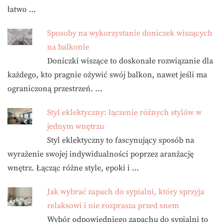
łatwo …
Sposoby na wykorzystanie doniczek wiszących
na balkonie
Doniczki wiszące to doskonałe rozwiązanie dla
każdego, kto pragnie ożywić swój balkon, nawet jeśli ma
ograniczoną przestrzeń. …
Styl eklektyczny: łączenie różnych stylów w
jednym wnętrzu
Styl eklektyczny to fascynujący sposób na
wyrażenie swojej indywidualności poprzez aranżację
wnętrz. Łącząc różne style, epoki i …
Jak wybrać zapach do sypialni, który sprzyja
relaksowi i nie rozprasza przed snem
Wybór odpowiedniego zapachu do sypialni to