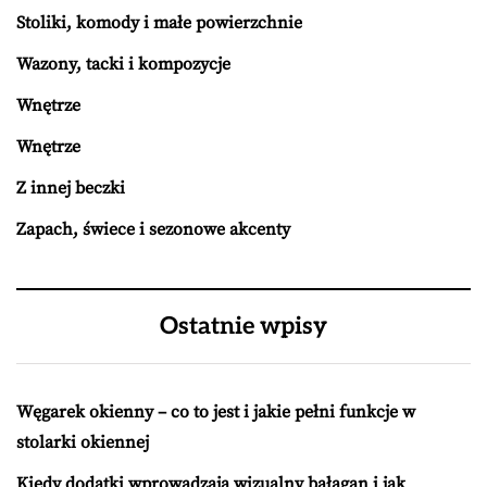
Stoliki, komody i małe powierzchnie
Wazony, tacki i kompozycje
Wnętrze
Wnętrze
Z innej beczki
Zapach, świece i sezonowe akcenty
Ostatnie wpisy
Węgarek okienny – co to jest i jakie pełni funkcje w
stolarki okiennej
Kiedy dodatki wprowadzają wizualny bałagan i jak