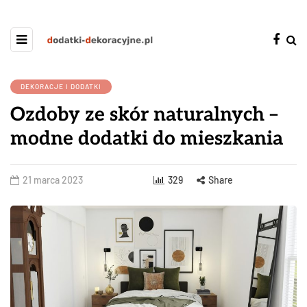
DEKORACJE I DODATKI
Ozdoby ze skór naturalnych –
modne dodatki do mieszkania
21 marca 2023
329
Share