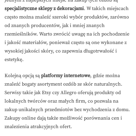
Jednym z najlepszych miejsc na zakup tych ozdób są
specjalistyczne sklepy z dekoracjami
. W takich miejscach
często można znaleźć szeroki wybór produktów, zarówno
od znanych producentów, jak i mniej znanych
rzemieślników. Warto zwrócić uwagę na ich pochodzenie
i jakość materiałów, ponieważ często są one wykonane z
wysokiej jakości skóry, co zapewnia długotrwałość i
estetykę.
Kolejną opcją są
platformy internetowe
, gdzie można
znaleźć bogaty asortyment ozdób ze skór naturalnych.
Serwisy takie jak Etsy czy Allegro oferują produkty od
lokalnych twórców oraz małych firm, co pozwala na
zakup unikalnych przedmiotów bez wychodzenia z domu.
Zakupy online dają także możliwość porównania cen i
znalezienia atrakcyjnych ofert.