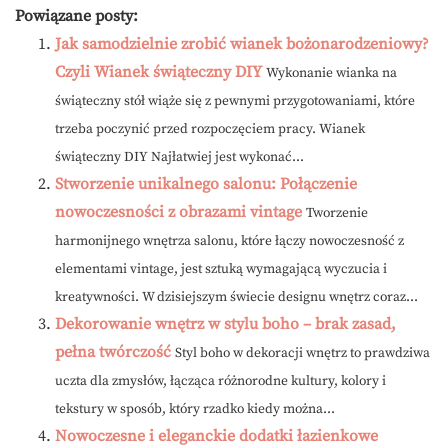
Powiązane posty:
Jak samodzielnie zrobić wianek bożonarodzeniowy?
Czyli Wianek świąteczny DIY
Wykonanie wianka na
świąteczny stół wiąże się z pewnymi przygotowaniami, które
trzeba poczynić przed rozpoczęciem pracy. Wianek
świąteczny DIY Najłatwiej jest wykonać...
Stworzenie unikalnego salonu: Połączenie
nowoczesności z obrazami vintage
Tworzenie
harmonijnego wnętrza salonu, które łączy nowoczesność z
elementami vintage, jest sztuką wymagającą wyczucia i
kreatywności. W dzisiejszym świecie designu wnętrz coraz...
Dekorowanie wnętrz w stylu boho – brak zasad,
pełna twórczość
Styl boho w dekoracji wnętrz to prawdziwa
uczta dla zmysłów, łącząca różnorodne kultury, kolory i
tekstury w sposób, który rzadko kiedy można...
Nowoczesne i eleganckie dodatki łazienkowe