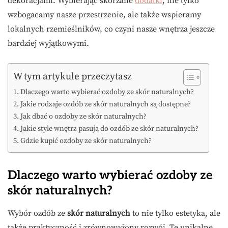
dekoracjami. Wybierając skórzane
dodatki
, nie tylko
wzbogacamy nasze przestrzenie, ale także wspieramy
lokalnych rzemieślników, co czyni nasze wnętrza jeszcze
bardziej wyjątkowymi.
W tym artykule przeczytasz
Dlaczego warto wybierać ozdoby ze skór naturalnych?
Jakie rodzaje ozdób ze skór naturalnych są dostępne?
Jak dbać o ozdoby ze skór naturalnych?
Jakie style wnętrz pasują do ozdób ze skór naturalnych?
Gdzie kupić ozdoby ze skór naturalnych?
Dlaczego warto wybierać ozdoby ze
skór naturalnych?
Wybór ozdób ze
skór naturalnych
to nie tylko estetyka, ale
także praktyczność i zrównoważony rozwój. Te unikalne