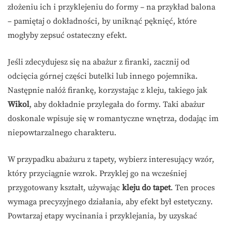
złożeniu ich i przyklejeniu do formy – na przykład balona
– pamiętaj o dokładności, by uniknąć pęknięć, które
mogłyby zepsuć ostateczny efekt.
Jeśli zdecydujesz się na abażur z firanki, zacznij od
odcięcia górnej części butelki lub innego pojemnika.
Następnie nałóż firankę, korzystając z kleju, takiego jak
Wikol
, aby dokładnie przylegała do formy. Taki abażur
doskonale wpisuje się w romantyczne wnętrza, dodając im
niepowtarzalnego charakteru.
W przypadku abażuru z tapety, wybierz interesujący wzór,
który przyciągnie wzrok. Przyklej go na wcześniej
przygotowany kształt, używając
kleju do tapet
. Ten proces
wymaga precyzyjnego działania, aby efekt był estetyczny.
Powtarzaj etapy wycinania i przyklejania, by uzyskać