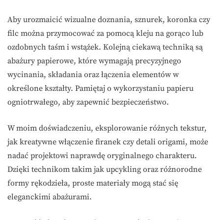
Aby urozmaicić wizualne doznania, sznurek, koronka czy
filc można przymocować za pomocą kleju na gorąco lub
ozdobnych taśm i wstążek. Kolejną ciekawą techniką są
abażury papierowe, które wymagają precyzyjnego
wycinania, składania oraz łączenia elementów w
określone kształty. Pamiętaj o wykorzystaniu papieru
ogniotrwałego, aby zapewnić bezpieczeństwo.
W moim doświadczeniu, eksplorowanie różnych tekstur,
jak kreatywne włączenie firanek czy detali origami, może
nadać projektowi naprawdę oryginalnego charakteru.
Dzięki technikom takim jak upcykling oraz różnorodne
formy rękodzieła, proste materiały mogą stać się
eleganckimi abażurami.