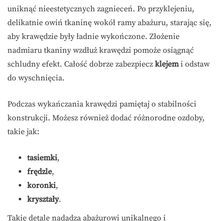
uniknąć nieestetycznych zagnieceń. Po przyklejeniu,
delikatnie owiń tkaninę wokół ramy abażuru, starając się,
aby krawędzie były ładnie wykończone. Złożenie
nadmiaru tkaniny wzdłuż krawędzi pomoże osiągnąć
schludny efekt. Całość dobrze zabezpiecz
klejem
i odstaw
do wyschnięcia.
Podczas wykańczania krawędzi pamiętaj o stabilności
konstrukcji. Możesz również dodać różnorodne ozdoby,
takie jak:
tasiemki
,
frędzle
,
koronki
,
kryształy
.
Takie detale nadadzą abażurowi unikalnego i