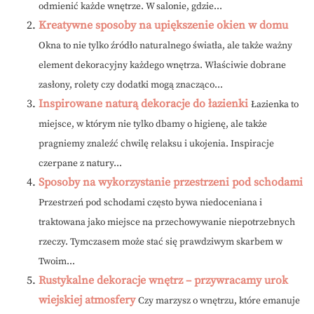
odmienić każde wnętrze. W salonie, gdzie...
Kreatywne sposoby na upiększenie okien w domu
Okna to nie tylko źródło naturalnego światła, ale także ważny
element dekoracyjny każdego wnętrza. Właściwie dobrane
zasłony, rolety czy dodatki mogą znacząco...
Inspirowane naturą dekoracje do łazienki
Łazienka to
miejsce, w którym nie tylko dbamy o higienę, ale także
pragniemy znaleźć chwilę relaksu i ukojenia. Inspiracje
czerpane z natury...
Sposoby na wykorzystanie przestrzeni pod schodami
Przestrzeń pod schodami często bywa niedoceniana i
traktowana jako miejsce na przechowywanie niepotrzebnych
rzeczy. Tymczasem może stać się prawdziwym skarbem w
Twoim...
Rustykalne dekoracje wnętrz – przywracamy urok
wiejskiej atmosfery
Czy marzysz o wnętrzu, które emanuje