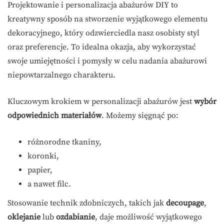
Projektowanie i personalizacja abażurów DIY to
kreatywny sposób na stworzenie wyjątkowego elementu
dekoracyjnego, który odzwierciedla nasz osobisty styl
oraz preferencje. To idealna okazja, aby wykorzystać
swoje umiejętności i pomysły w celu nadania abażurowi
niepowtarzalnego charakteru.
Kluczowym krokiem w personalizacji abażurów jest
wybór
odpowiednich materiałów
. Możemy sięgnąć po:
różnorodne tkaniny,
koronki,
papier,
a nawet filc.
Stosowanie technik zdobniczych, takich jak
decoupage
,
oklejanie
lub
ozdabianie
, daje możliwość wyjątkowego