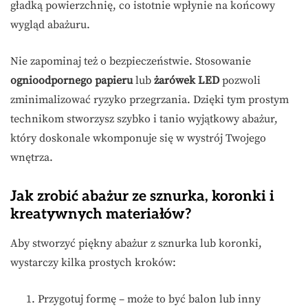
gładką powierzchnię, co istotnie wpłynie na końcowy
wygląd abażuru.
Nie zapominaj też o bezpieczeństwie. Stosowanie
ognioodpornego papieru
lub
żarówek LED
pozwoli
zminimalizować ryzyko przegrzania. Dzięki tym prostym
technikom stworzysz szybko i tanio wyjątkowy abażur,
który doskonale wkomponuje się w wystrój Twojego
wnętrza.
Jak zrobić abażur ze sznurka, koronki i
kreatywnych materiałów?
Aby stworzyć piękny abażur z sznurka lub koronki,
wystarczy kilka prostych kroków:
Przygotuj formę – może to być balon lub inny