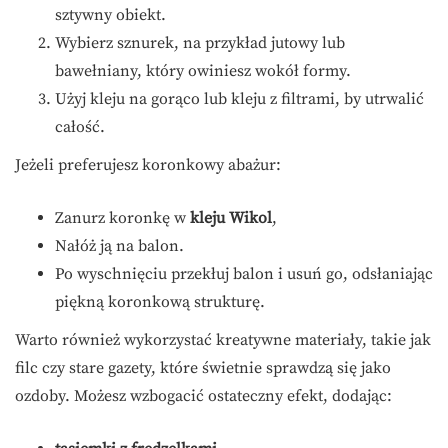
sztywny obiekt.
Wybierz sznurek, na przykład jutowy lub
bawełniany, który owiniesz wokół formy.
Użyj kleju na gorąco lub kleju z filtrami, by utrwalić
całość.
Jeżeli preferujesz koronkowy abażur:
Zanurz koronkę w
kleju Wikol
,
Nałóż ją na balon.
Po wyschnięciu przekłuj balon i usuń go, odsłaniając
piękną koronkową strukturę.
Warto również wykorzystać kreatywne materiały, takie jak
filc czy stare gazety, które świetnie sprawdzą się jako
ozdoby. Możesz wzbogacić ostateczny efekt, dodając: