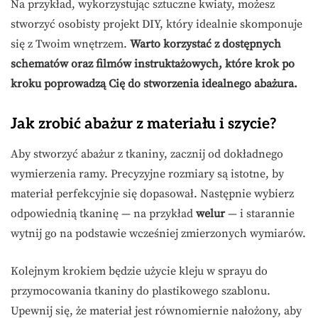
Na przykład, wykorzystując sztuczne kwiaty, możesz
stworzyć osobisty projekt DIY, który idealnie skomponuje
się z Twoim wnętrzem.
Warto korzystać z dostępnych
schematów oraz filmów instruktażowych, które krok po
kroku poprowadzą Cię do stworzenia idealnego abażura.
Jak zrobić abażur z materiału i szycie?
Aby stworzyć abażur z tkaniny, zacznij od dokładnego
wymierzenia ramy. Precyzyjne rozmiary są istotne, by
materiał perfekcyjnie się dopasował. Następnie wybierz
odpowiednią tkaninę — na przykład
welur
— i starannie
wytnij go na podstawie wcześniej zmierzonych wymiarów.
Kolejnym krokiem będzie użycie kleju w sprayu do
przymocowania tkaniny do plastikowego szablonu.
Upewnij się, że materiał jest równomiernie nałożony, aby