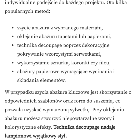
indywidualne podejście do każdego projektu. Oto kilka
popularnych metod:
szycie abażura z wybranego materiału,
oklejanie abażuru tapetami lub papierami,
technika decoupage poprzez dekoracyjne
pokrywanie wzorzystymi serwetkami,
wykorzystanie sznurka, koronki czy filcu,
abażury papierowe wymagające wycinania i
składania elementów.
W przypadku szycia abażura kluczowe jest skorzystanie z
odpowiednich szablonów oraz form do suszenia, co
pozwala uzyskać wymarzoną sylwetkę. Przy oklejaniu
abażuru możesz stworzyć niepowtarzalne wzory i
kolorystyczne efekty.
Technika decoupage nadaje
lampionowi wyjątkowy styl.