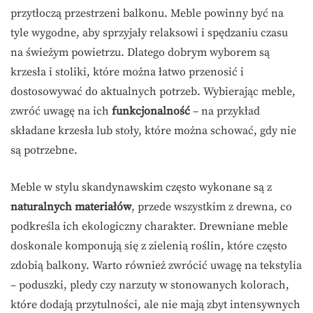
przytłoczą przestrzeni balkonu. Meble powinny być na
tyle wygodne, aby sprzyjały relaksowi i spędzaniu czasu
na świeżym powietrzu. Dlatego dobrym wyborem są
krzesła i stoliki, które można łatwo przenosić i
dostosowywać do aktualnych potrzeb. Wybierając meble,
zwróć uwagę na ich
funkcjonalność
– na przykład
składane krzesła lub stoły, które można schować, gdy nie
są potrzebne.
Meble w stylu skandynawskim często wykonane są z
naturalnych materiałów
, przede wszystkim z drewna, co
podkreśla ich ekologiczny charakter. Drewniane meble
doskonale komponują się z zielenią roślin, które często
zdobią balkony. Warto również zwrócić uwagę na tekstylia
– poduszki, pledy czy narzuty w stonowanych kolorach,
które dodają przytulności, ale nie mają zbyt intensywnych