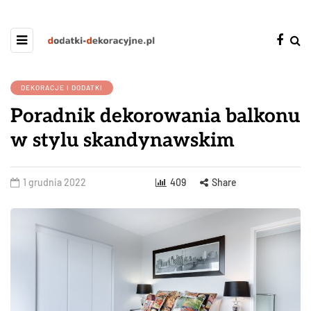
DEKORACJE I DODATKI
Poradnik dekorowania balkonu
w stylu skandynawskim
1 grudnia 2022
409
Share