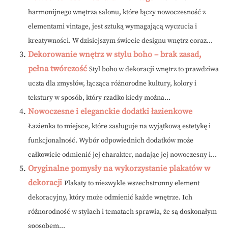
harmonijnego wnętrza salonu, które łączy nowoczesność z
elementami vintage, jest sztuką wymagającą wyczucia i
kreatywności. W dzisiejszym świecie designu wnętrz coraz...
Dekorowanie wnętrz w stylu boho – brak zasad,
pełna twórczość
Styl boho w dekoracji wnętrz to prawdziwa
uczta dla zmysłów, łącząca różnorodne kultury, kolory i
tekstury w sposób, który rzadko kiedy można...
Nowoczesne i eleganckie dodatki łazienkowe
Łazienka to miejsce, które zasługuje na wyjątkową estetykę i
funkcjonalność. Wybór odpowiednich dodatków może
całkowicie odmienić jej charakter, nadając jej nowoczesny i...
Oryginalne pomysły na wykorzystanie plakatów w
dekoracji
Plakaty to niezwykle wszechstronny element
dekoracyjny, który może odmienić każde wnętrze. Ich
różnorodność w stylach i tematach sprawia, że są doskonałym
sposobem...