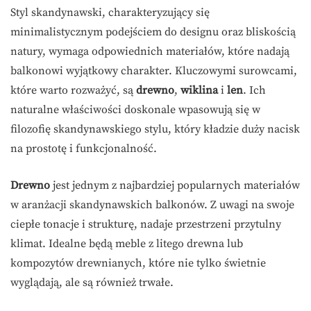
Styl skandynawski, charakteryzujący się
minimalistycznym podejściem do designu oraz bliskością
natury, wymaga odpowiednich materiałów, które nadają
balkonowi wyjątkowy charakter. Kluczowymi surowcami,
które warto rozważyć, są
drewno
,
wiklina
i
len
. Ich
naturalne właściwości doskonale wpasowują się w
filozofię skandynawskiego stylu, który kładzie duży nacisk
na prostotę i funkcjonalność.
Drewno
jest jednym z najbardziej popularnych materiałów
w aranżacji skandynawskich balkonów. Z uwagi na swoje
ciepłe tonacje i strukturę, nadaje przestrzeni przytulny
klimat. Idealne będą meble z litego drewna lub
kompozytów drewnianych, które nie tylko świetnie
wyglądają, ale są również trwałe.