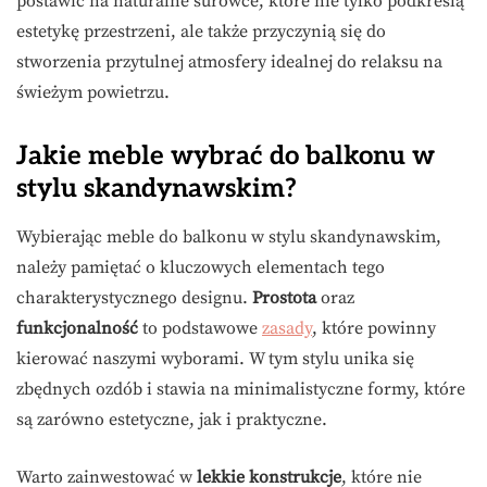
postawić na naturalne surowce, które nie tylko podkreślą
estetykę przestrzeni, ale także przyczynią się do
stworzenia przytulnej atmosfery idealnej do relaksu na
świeżym powietrzu.
Jakie meble wybrać do balkonu w
stylu skandynawskim?
Wybierając meble do balkonu w stylu skandynawskim,
należy pamiętać o kluczowych elementach tego
charakterystycznego designu.
Prostota
oraz
funkcjonalność
to podstawowe
zasady
, które powinny
kierować naszymi wyborami. W tym stylu unika się
zbędnych ozdób i stawia na minimalistyczne formy, które
są zarówno estetyczne, jak i praktyczne.
Warto zainwestować w
lekkie konstrukcje
, które nie