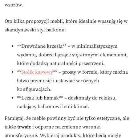
wzorów.
Oto kilka propozycji mebli, które idealnie wpasują się w
skandynawski styl balkonu:
**Drewniane krzesła** – w minimalistycznym
wydaniu, dobrze łączące się z innymi elementami,
które dodadzą naturalności przestrzeni.
**
Stolik kawowy
** – prosty w formie, który można
łatwo przenosić i ustawiać w różnych
konfiguracjach.
**Leżak lub hamak** – doskonały do relaksu,
nadający balkonowi letni klimat.
Pamiętaj, że meble powinny być nie tylko estetyczne, ale
także
trwałe
i odporne na zmienne warunki
atmosferyczne. Wybieraj produkty, które będą mogły