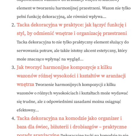
element w tworzeniu harmonijnej przestrzeni. Wazon nie tylko
pełni funkcję dekoracyjną, ale również wpływa...
Tacka dekoracyjna w praktyce: jak łączyć funkcję i
styl, by odmienić wnętrze i organizację przestrzeni
Tacka dekoracyjna to nie tylko praktyczny element służący do
serwowania potraw, ale także istotny akcent estetyczny, który
może znacząco wpłynąć na wygląd...
Jak tworzyć harmonijne kompozycje z kilku
wazonów różnej wysokości i kształtów w aranżacji
wnętrza
Tworzenie harmonijnych kompozycji z kilku
wazonów o różnych wysokościach i kształtach może wydawać
się trudne, ale z odpowiednimi zasadami można osiągnąć
efektowny...
Tacka dekoracyjna na komodzie jako organizer i
baza dla świec, biżuterii i drobiazgów – praktyczne
porady aranżacyjne
Dekoracyjne tacki na komodzie to nie