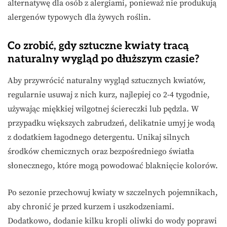
alternatywę dla osób z alergiami, ponieważ nie produkują
alergenów typowych dla żywych roślin.
Co zrobić, gdy sztuczne kwiaty tracą
naturalny wygląd po dłuższym czasie?
Aby przywrócić naturalny wygląd sztucznych kwiatów,
regularnie usuwaj z nich kurz, najlepiej co 2-4 tygodnie,
używając miękkiej wilgotnej ściereczki lub pędzla. W
przypadku większych zabrudzeń, delikatnie umyj je wodą
z dodatkiem łagodnego detergentu. Unikaj silnych
środków chemicznych oraz bezpośredniego światła
słonecznego, które mogą powodować blaknięcie kolorów.
Po sezonie przechowuj kwiaty w szczelnych pojemnikach,
aby chronić je przed kurzem i uszkodzeniami.
Dodatkowo, dodanie kilku kropli oliwki do wody poprawi