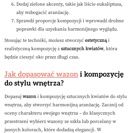
Dodaj zielone akcenty, takie jak liście eukaliptusa,
aby wzbogacić aranżację.
Sprawdź proporcje kompozycji i wprowadź drobne
poprawki dla uzyskania harmonijnego wyglądu.
Stosując te techniki, możesz stworzyć
estetyczną
i
realistyczną kompozycję z
sztucznych kwiatów
, która
będzie cieszyć oko przez długi czas.
Jak dopasować wazon
i kompozycję
do stylu wnętrza?
Dopasuj
wazon
i kompozycję sztucznych kwiatów do stylu
wnętrza, aby stworzyć harmonijną aranżację. Zacznij od
oceny charakteru swojego wnętrza – do klasycznych
przestrzeni wybierz wazony ze szkła lub porcelany w
jasnych kolorach, które dodadzą elegancji. W