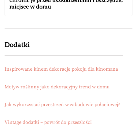
chronić je przed uszkodzeniami i oszczędzić
miejsce w domu
Dodatki
Inspirowane kinem dekoracje pokoju dla kinomana
Motyw roślinny jako dekoracyjny trend w domu
Jak wykorzystać przestrzeń w zabudowie połaciowej?
Vintage dodatki – powrót do przeszłości