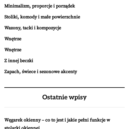
Minimalizm, proporcje i porządek
Stoliki, komody i małe powierzchnie
Wazony, tacki i kompozycje
Wnętrze
Wnętrze
Z innej beczki
Zapach, świece i sezonowe akcenty
Ostatnie wpisy
Węgarek okienny – co to jest i jakie pełni funkcje w
stolarki okiennej