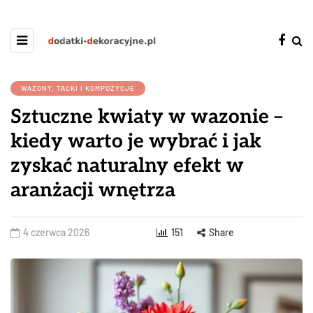
WAZONY, TACKI I KOMPOZYCJE
Sztuczne kwiaty w wazonie –
kiedy warto je wybrać i jak
zyskać naturalny efekt w
aranżacji wnętrza
4 czerwca 2026
151
Share