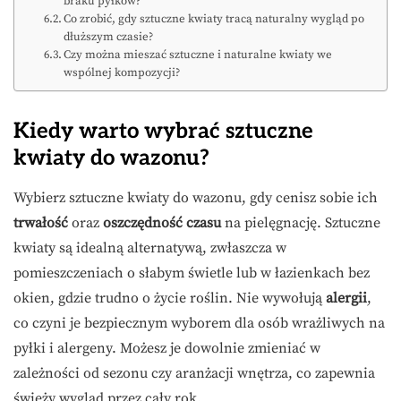
braku pyłków?
Co zrobić, gdy sztuczne kwiaty tracą naturalny wygląd po
dłuższym czasie?
Czy można mieszać sztuczne i naturalne kwiaty we
wspólnej kompozycji?
Kiedy warto wybrać sztuczne
kwiaty do wazonu?
Wybierz sztuczne kwiaty do wazonu, gdy cenisz sobie ich
trwałość
oraz
oszczędność czasu
na pielęgnację. Sztuczne
kwiaty są idealną alternatywą, zwłaszcza w
pomieszczeniach o słabym świetle lub w łazienkach bez
okien, gdzie trudno o życie roślin. Nie wywołują
alergii
,
co czyni je bezpiecznym wyborem dla osób wrażliwych na
pyłki i alergeny. Możesz je dowolnie zmieniać w
zależności od sezonu czy aranżacji wnętrza, co zapewnia
świeży wygląd przez cały rok.