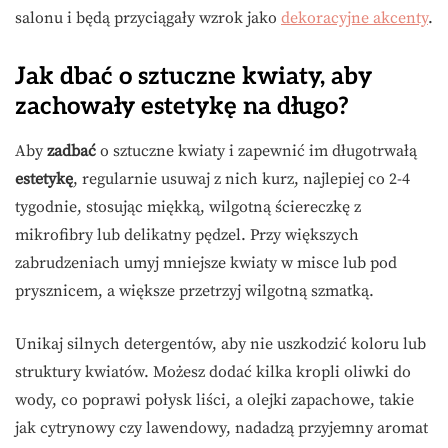
salonu i będą przyciągały wzrok jako
dekoracyjne akcenty
.
Jak dbać o sztuczne kwiaty, aby
zachowały estetykę na długo?
Aby
zadbać
o sztuczne kwiaty i zapewnić im długotrwałą
estetykę
, regularnie usuwaj z nich kurz, najlepiej co 2-4
tygodnie, stosując miękką, wilgotną ściereczkę z
mikrofibry lub delikatny pędzel. Przy większych
zabrudzeniach umyj mniejsze kwiaty w misce lub pod
prysznicem, a większe przetrzyj wilgotną szmatką.
Unikaj silnych detergentów, aby nie uszkodzić koloru lub
struktury kwiatów. Możesz dodać kilka kropli oliwki do
wody, co poprawi połysk liści, a olejki zapachowe, takie
jak cytrynowy czy lawendowy, nadadzą przyjemny aromat