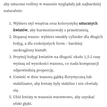
aby sztuczne rośliny w wazonie wyglądały jak najbardziej
naturalnie:
Wybierz styl wnętrza oraz kolorystykę
sztucznych
kwiatów
, aby harmonizowały z przestrzenią.
Dopasuj wazon: wybierz smukły cylinder dla długich
łodyg, a dla rozłożystych form – bardziej
zaokrąglony kształt.
Przytnij łodygi kwiatów na długość około 1,5-2 razy
wyższą od wysokości wazonu, co nada kompozycji
odpowiednią proporcję.
Umieść w dnie wazonu gąbkę florystyczną lub
stabilizator, aby kwiaty były stabilne i nie chwiały
się.
Ułóż kwiaty w wazonie warstwowo, aby uzyskać
efekt głębi.