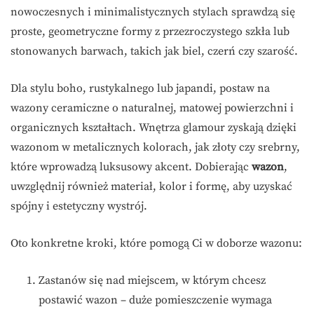
nowoczesnych i minimalistycznych stylach sprawdzą się
proste, geometryczne formy z przezroczystego szkła lub
stonowanych barwach, takich jak biel, czerń czy szarość.
Dla stylu boho, rustykalnego lub japandi, postaw na
wazony ceramiczne o naturalnej, matowej powierzchni i
organicznych kształtach. Wnętrza glamour zyskają dzięki
wazonom w metalicznych kolorach, jak złoty czy srebrny,
które wprowadzą luksusowy akcent. Dobierając
wazon
,
uwzględnij również materiał, kolor i formę, aby uzyskać
spójny i estetyczny wystrój.
Oto konkretne kroki, które pomogą Ci w doborze wazonu:
Zastanów się nad miejscem, w którym chcesz
postawić wazon – duże pomieszczenie wymaga