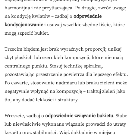
harmonijna i nie przytłaczająca. Po drugie, zwróć uwagę
na kondycję kwiatów – zadbaj o
odpowiednie
kondycjonowanie
i usuwaj wszelkie zbędne liście, które
mogą szpecić bukiet.
Trzecim błędem jest brak wyraźnych proporcji; unikaj
zbyt płaskich lub szerokich kompozycji, które nie mają
centralnego punktu. Stosuj technikę spiralną,
pozostawiając przestrzenie powietrza dla lepszego efektu.
Po czwarte, stosowanie nadmiaru lub braku zieleni może
negatywnie wpłynąć na kompozycję – traktuj zieleń jako
tło, aby dodać lekkości i struktury.
Wreszcie, zadbaj o
odpowiednie związanie bukietu
. Słabe
lub niewłaściwie wykonane wiązanie prowadzi do utraty
kształtu oraz stabilności. Wiąż dokładnie w miejscu