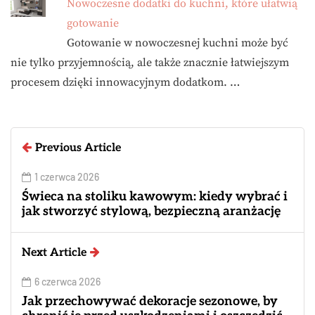
Nowoczesne dodatki do kuchni, które ułatwią
gotowanie
Gotowanie w nowoczesnej kuchni może być
nie tylko przyjemnością, ale także znacznie łatwiejszym
procesem dzięki innowacyjnym dodatkom. …
Previous Article
1 czerwca 2026
Świeca na stoliku kawowym: kiedy wybrać i
jak stworzyć stylową, bezpieczną aranżację
Next Article
6 czerwca 2026
Jak przechowywać dekoracje sezonowe, by