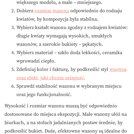
większego modelu, a małe – mniejszego.
Dobierz
rozmiar wazonu
odpowiednio do rodzaju
kwiatów, by kompozycja była stabilna.
Wybierz kształt wazonu zgodny z rodzajem kwiatów:
długie kwiaty wymagają wysokich, smukłych
wazonów, a szerokie bukiety – pękatych.
Wybierz materiał – szkło doda lekkości, ceramika
wprowadzi ciepło.
Zdefiniuj kolor i fakturę, by podkreślić styl
wnętrza
oraz efekt, jaki chcesz osiągnąć
.
Sprawdź stabilność wazonu w wybranym miejscu
oraz jego funkcjonalność.
Wysokość i rozmiar wazonu muszą być odpowiednio
dostosowane do miejsca ekspozycji. Małe wazony ułóż na
biurkach, a na stołach jadalnianych postaw średnie, by
podkreślić bukiet. Duże, efektowne wazony są idealne do