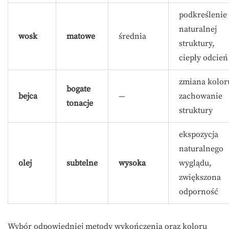
podkreślenie
naturalnej
wosk
matowe
średnia
struktury,
ciepły odcień
zmiana kolor
bogate
bejca
—
zachowanie
tonacje
struktury
ekspozycja
naturalnego
olej
subtelne
wysoka
wyglądu,
zwiększona
odporność
Wybór odpowiedniej metody wykończenia oraz koloru