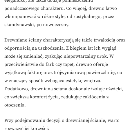
elegancko, ale także dodaje pomieszczeniu
ponadczasowego charakteru. Co więcej, drewno łatwo
wkomponować w różne style, od rustykalnego, przez
skandynawski, po nowoczesny.
Drewniane ściany charakteryzują się także trwałością oraz
odpornością na uszkodzenia. Z biegiem lat ich wygląd
może się zmieniać, zyskując niepowtarzalny urok. W
przeciwieństwie do farb czy tapet, drewno oferuje
wyjątkową fakturę oraz trójwymiarową powierzchnię, co
w znaczący sposób wzbogaca estetykę wnętrza.
Dodatkowo, drewniana ściana doskonale izoluje dźwięki,
co zwiększa komfort życia, redukując zakłócenia z
otoczenia.
Przy podejmowaniu decyzji o drewnianej ścianie, warto
rozważyć jej korzyści: