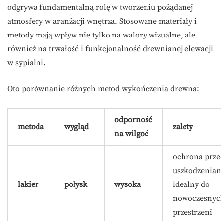
odgrywa fundamentalną rolę w tworzeniu pożądanej
atmosfery w aranżacji wnętrza. Stosowane materiały i
metody mają wpływ nie tylko na walory wizualne, ale
również na trwałość i funkcjonalność drewnianej elewacji
w sypialni.
Oto porównanie różnych metod wykończenia drewna:
odporność
metoda
wygląd
zalety
na wilgoć
ochrona prze
uszkodzeniam
lakier
połysk
wysoka
idealny do
nowoczesnyc
przestrzeni