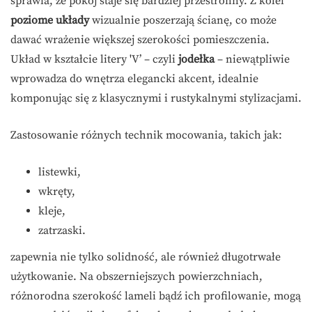
sprawia, że pokój staje się bardziej przestronny. Z kolei
poziome układy
wizualnie poszerzają ścianę, co może
dawać wrażenie większej szerokości pomieszczenia.
Układ w kształcie litery 'V’ – czyli
jodełka
– niewątpliwie
wprowadza do wnętrza elegancki akcent, idealnie
komponując się z klasycznymi i rustykalnymi stylizacjami.
Zastosowanie różnych technik mocowania, takich jak:
listewki,
wkręty,
kleje,
zatrzaski.
zapewnia nie tylko solidność, ale również długotrwałe
użytkowanie. Na obszerniejszych powierzchniach,
różnorodna szerokość lameli bądź ich profilowanie, mogą