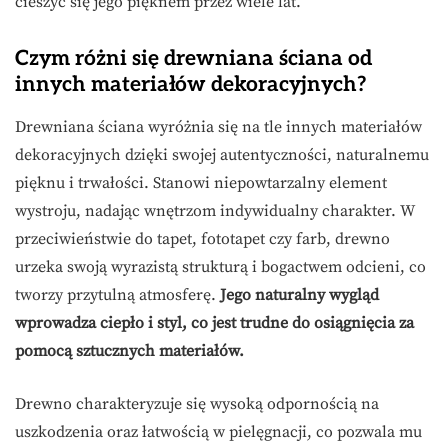
cieszyć się jego pięknem przez wiele lat.
Czym różni się drewniana ściana od
innych materiałów dekoracyjnych?
Drewniana ściana wyróżnia się na tle innych materiałów
dekoracyjnych dzięki swojej autentyczności, naturalnemu
pięknu i trwałości. Stanowi niepowtarzalny element
wystroju, nadając wnętrzom indywidualny charakter. W
przeciwieństwie do tapet, fototapet czy farb, drewno
urzeka swoją wyrazistą strukturą i bogactwem odcieni, co
tworzy przytulną atmosferę.
Jego naturalny wygląd
wprowadza ciepło i styl, co jest trudne do osiągnięcia za
pomocą sztucznych materiałów.
Drewno charakteryzuje się wysoką odpornością na
uszkodzenia oraz łatwością w pielęgnacji, co pozwala mu