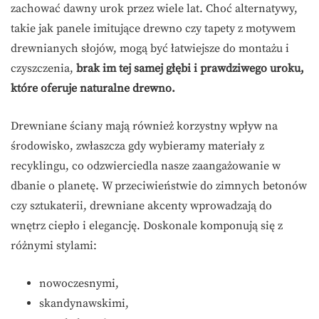
zachować dawny urok przez wiele lat. Choć alternatywy,
takie jak panele imitujące drewno czy tapety z motywem
drewnianych słojów, mogą być łatwiejsze do montażu i
czyszczenia,
brak im tej samej głębi i prawdziwego uroku,
które oferuje naturalne drewno.
Drewniane ściany mają również korzystny wpływ na
środowisko, zwłaszcza gdy wybieramy materiały z
recyklingu, co odzwierciedla nasze zaangażowanie w
dbanie o planetę. W przeciwieństwie do zimnych betonów
czy sztukaterii, drewniane akcenty wprowadzają do
wnętrz ciepło i elegancję. Doskonale komponują się z
różnymi stylami:
nowoczesnymi,
skandynawskimi,