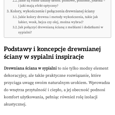
Jakie są różne układy desek: pionowe, poziome, jodełka –
i jaki mają efekt optyczny?
Kolory, wykończenie i połączenia drewnianej ściany
Jakie kolory drewna i metody wykończenia, takie jak
lakier, wosk, bejca czy olej, można wybrać?
Jak połączyć drewnianą ścianę z meblami i dodatkami w
sypialni?
Podstawy i koncepcje drewnianej
ściany w sypialni inspiracje
Drewniana ściana w sypialni
to nie tylko modny element
dekoracyjny, ale także praktyczne rozwiązanie, które
przyciąga uwagę swoim naturalnym urokiem. Wprowadza
do wnętrza przytulność i ciepło, a jej obecność podnosi
komfort użytkowania, pełniąc również rolę izolacji
akustycznej.