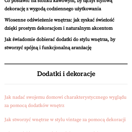
Co postawić na stoliku kawowym, by łączył stylową
dekorację z wygodą codziennego użytkowania
Wiosenne odświeżenie wnętrza: jak zyskać świeżość
dzięki prostym dekoracjom i naturalnym akcentom
Jak świadomie dobierać dodatki do stylu wnętrza, by
stworzyć spójną i funkcjonalną aranżację
Dodatki i dekoracje
Jak nadać swojemu domowi charakterystycznego wyglądu
za pomocą dodatków wnętrz
Jak stworzyć wnętrze w stylu vintage za pomocą dekoracji