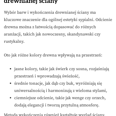
drewnianej ściany
Wybór barw i wykończenia drewnianej ściany ma
kluczowe znaczenie dla ogólnej estetyki sypialni. Odcienie
drewna można z łatwością dopasować do różnych
aranżacji, takich jak nowoczesny, skandynawski czy
rustykalny.
Oto jak różne kolory drewna wpływają na przestrzeń:
jasne kolory, takie jak świerk czy sosna, rozjaśniają
przestrzeń i wprowadzają świeżość,
średnie tonacje, jak dąb czy buk, wyróżniają się
uniwersalnością i harmonizują z wieloma stylami,
ciemniejsze odcienie, takie jak wenge czy orzech,
dodają elegancji i tworzą przytulną atmosferę.
Metoda wykończenia również kształtuje wygląd ściany.