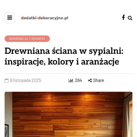
DEKORACJE I DODATKI
Drewniana ściana w sypialni:
inspiracje, kolory i aranżacje
8 listopada 2025
264
Share