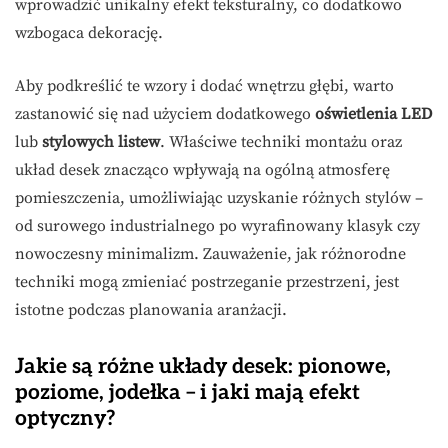
wprowadzić unikalny efekt teksturalny, co dodatkowo
wzbogaca dekorację.
Aby podkreślić te wzory i dodać wnętrzu głębi, warto
zastanowić się nad użyciem dodatkowego
oświetlenia LED
lub
stylowych listew
. Właściwe techniki montażu oraz
układ desek znacząco wpływają na ogólną atmosferę
pomieszczenia, umożliwiając uzyskanie różnych stylów –
od surowego industrialnego po wyrafinowany klasyk czy
nowoczesny minimalizm. Zauważenie, jak różnorodne
techniki mogą zmieniać postrzeganie przestrzeni, jest
istotne podczas planowania aranżacji.
Jakie są różne układy desek: pionowe,
poziome, jodełka – i jaki mają efekt
optyczny?