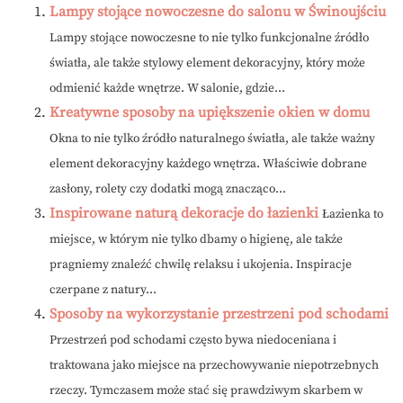
Lampy stojące nowoczesne do salonu w Świnoujściu
Lampy stojące nowoczesne to nie tylko funkcjonalne źródło
światła, ale także stylowy element dekoracyjny, który może
odmienić każde wnętrze. W salonie, gdzie...
Kreatywne sposoby na upiększenie okien w domu
Okna to nie tylko źródło naturalnego światła, ale także ważny
element dekoracyjny każdego wnętrza. Właściwie dobrane
zasłony, rolety czy dodatki mogą znacząco...
Inspirowane naturą dekoracje do łazienki
Łazienka to
miejsce, w którym nie tylko dbamy o higienę, ale także
pragniemy znaleźć chwilę relaksu i ukojenia. Inspiracje
czerpane z natury...
Sposoby na wykorzystanie przestrzeni pod schodami
Przestrzeń pod schodami często bywa niedoceniana i
traktowana jako miejsce na przechowywanie niepotrzebnych
rzeczy. Tymczasem może stać się prawdziwym skarbem w