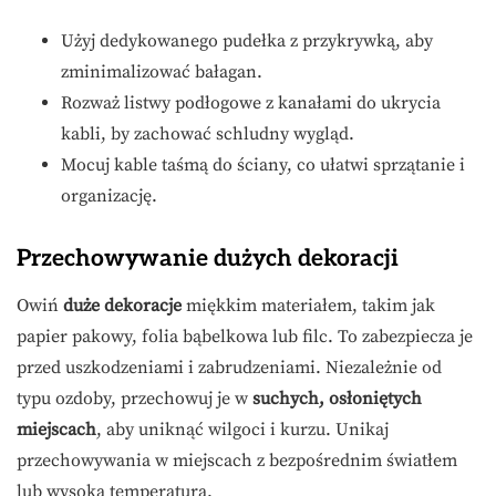
Użyj dedykowanego pudełka z przykrywką, aby
zminimalizować bałagan.
Rozważ listwy podłogowe z kanałami do ukrycia
kabli, by zachować schludny wygląd.
Mocuj kable taśmą do ściany, co ułatwi sprzątanie i
organizację.
Przechowywanie dużych dekoracji
Owiń
duże dekoracje
miękkim materiałem, takim jak
papier pakowy, folia bąbelkowa lub filc. To zabezpiecza je
przed uszkodzeniami i zabrudzeniami. Niezależnie od
typu ozdoby, przechowuj je w
suchych, osłoniętych
miejscach
, aby uniknąć wilgoci i kurzu. Unikaj
przechowywania w miejscach z bezpośrednim światłem
lub wysoką temperaturą.