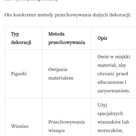
Oto konkretne metody przechowywania dużych dekoracji:
Typ
Metoda
Opis
dekoracji
przechowywania
Owiń w miękki
materiał, aby
Owijanie
Figurki
chronić przed
materiałem
stłuczeniem i
zarysowaniem.
Użyj
specjalnych
Przechowywanie
wieszaków lub
Wieniec
wiszące
woreczków,