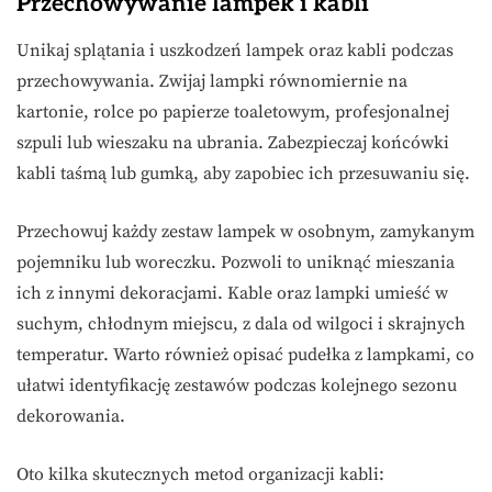
Przechowywanie lampek i kabli
Unikaj splątania i uszkodzeń lampek oraz kabli podczas
przechowywania. Zwijaj lampki równomiernie na
kartonie, rolce po papierze toaletowym, profesjonalnej
szpuli lub wieszaku na ubrania. Zabezpieczaj końcówki
kabli taśmą lub gumką, aby zapobiec ich przesuwaniu się.
Przechowuj każdy zestaw lampek w osobnym, zamykanym
pojemniku lub woreczku. Pozwoli to uniknąć mieszania
ich z innymi dekoracjami. Kable oraz lampki umieść w
suchym, chłodnym miejscu, z dala od wilgoci i skrajnych
temperatur. Warto również opisać pudełka z lampkami, co
ułatwi identyfikację zestawów podczas kolejnego sezonu
dekorowania.
Oto kilka skutecznych metod organizacji kabli: