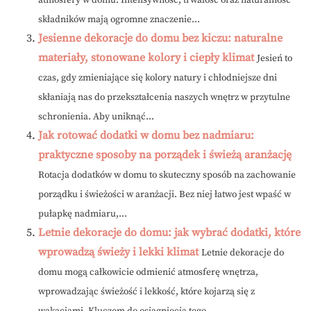
atmosfery w domu. Intensywność, trwałość oraz naturalność
składników mają ogromne znaczenie...
Jesienne dekoracje do domu bez kiczu: naturalne
materiały, stonowane kolory i ciepły klimat
Jesień to
czas, gdy zmieniające się kolory natury i chłodniejsze dni
skłaniają nas do przekształcenia naszych wnętrz w przytulne
schronienia. Aby uniknąć...
Jak rotować dodatki w domu bez nadmiaru:
praktyczne sposoby na porządek i świeżą aranżację
Rotacja dodatków w domu to skuteczny sposób na zachowanie
porządku i świeżości w aranżacji. Bez niej łatwo jest wpaść w
pułapkę nadmiaru,...
Letnie dekoracje do domu: jak wybrać dodatki, które
wprowadzą świeży i lekki klimat
Letnie dekoracje do
domu mogą całkowicie odmienić atmosferę wnętrza,
wprowadzając świeżość i lekkość, które kojarzą się z