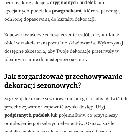
ozdoby, korzystając z
oryginalnych pudełek
lub
specjalnych pudełek z
przegródkami
, które zapewniają
ochronę dopasowaną do kształtu dekoracji.
Zapewnij właściwe zabezpieczenie ozdób, aby uniknąć
obici w trakcie transportu lub składowania. Wykorzystaj
dostępne akcesoria, aby Twoje dekoracje przetrwały w
idealnym stanie do następnego sezonu.
Jak zorganizować przechowywanie
dekoracji sezonowych?
Segreguj dekoracje sezonowe na kategorie, aby ułatwić ich
przechowywanie i zapewnić szybki dostęp. Użyj
podpisanych pudełek
lub pojemników, co przyspieszy
odnalezienie potrzebnych elementów. Oznacz każde
pudełko etykietą, co ułatwi nawigację wśród ozdób.