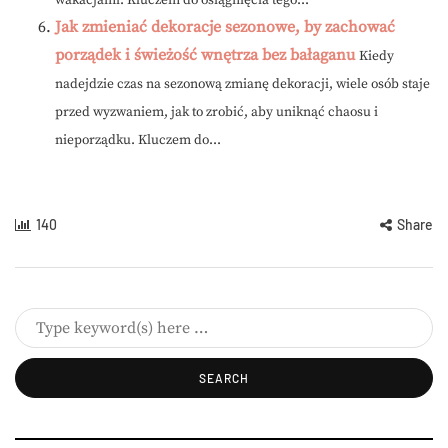
wakacjami. Kluczem do osiągnięcia tego...
Jak zmieniać dekoracje sezonowe, by zachować
porządek i świeżość wnętrza bez bałaganu
Kiedy
nadejdzie czas na sezonową zmianę dekoracji, wiele osób staje
przed wyzwaniem, jak to zrobić, aby uniknąć chaosu i
nieporządku. Kluczem do...
140
Share