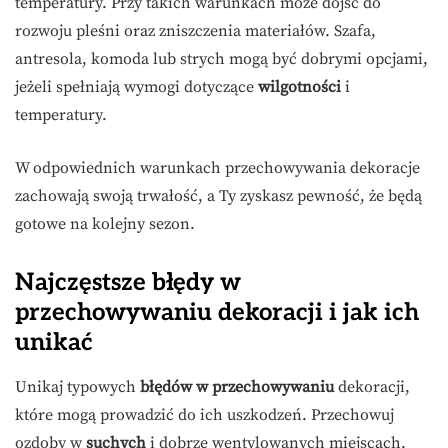
temperatury. Przy takich warunkach może dojść do
rozwoju pleśni oraz zniszczenia materiałów. Szafa,
antresola, komoda lub strych mogą być dobrymi opcjami,
jeżeli spełniają wymogi dotyczące
wilgotności
i
temperatury.
W odpowiednich warunkach przechowywania dekoracje
zachowają swoją trwałość, a Ty zyskasz pewność, że będą
gotowe na kolejny sezon.
Najczęstsze błędy w
przechowywaniu dekoracji i jak ich
unikać
Unikaj typowych
błędów w przechowywaniu
dekoracji,
które mogą prowadzić do ich uszkodzeń. Przechowuj
ozdoby w
suchych
i dobrze wentylowanych miejscach,