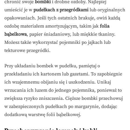
chronić swoje
bombki
i drobne ozdoby. Najlepiej
umieścić je w
pudełkach z przegródkami
lub oryginalnych
opakowaniach. Jeśli tych ostatnich brakuje, owiń każdą
ozdobę materiałem amortyzującym, takim jak
folia
bąbelkowa
, papier śniadaniowy, lub miękkie tkaniny.
Możesz także wykorzystać pojemniki po jajkach lub
tekturowe przegródki.
Przy układaniu bombek w pudełku, pamiętaj o
przekładaniu ich kartonem lub gazetami. To zapobiegnie
ich wzajemnemu obijaniu się i uszkodzeniu. Unikaj
wrzucania ich luzem do jednego pojemnika, ponieważ to
zwiększa ryzyko zniszczenia. Cięższe bombki przechowuj
w zabezpieczonych pudełkach po margarynie, dodając
dodatkową warstwę folii bąbelkowej.