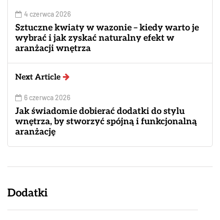
4 czerwca 2026
Sztuczne kwiaty w wazonie – kiedy warto je
wybrać i jak zyskać naturalny efekt w
aranżacji wnętrza
Next Article
6 czerwca 2026
Jak świadomie dobierać dodatki do stylu
wnętrza, by stworzyć spójną i funkcjonalną
aranżację
Dodatki