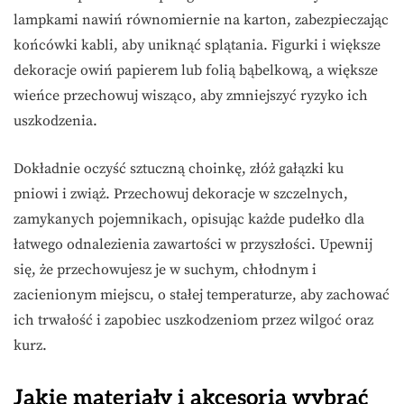
lampkami nawiń równomiernie na karton, zabezpieczając
końcówki kabli, aby uniknąć splątania. Figurki i większe
dekoracje owiń papierem lub folią bąbelkową, a większe
wieńce przechowuj wisząco, aby zmniejszyć ryzyko ich
uszkodzenia.
Dokładnie oczyść sztuczną choinkę, złóż gałązki ku
pniowi i zwiąż. Przechowuj dekoracje w szczelnych,
zamykanych pojemnikach, opisując każde pudełko dla
łatwego odnalezienia zawartości w przyszłości. Upewnij
się, że przechowujesz je w suchym, chłodnym i
zacienionym miejscu, o stałej temperaturze, aby zachować
ich trwałość i zapobiec uszkodzeniom przez wilgoć oraz
kurz.
Jakie materiały i akcesoria wybrać