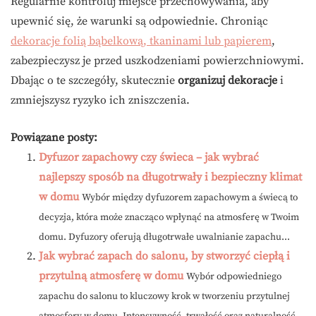
Regularnie kontroluj miejsce przechowywania, aby
upewnić się, że warunki są odpowiednie. Chroniąc
dekoracje folią bąbelkową, tkaninami lub papierem
,
zabezpieczysz je przed uszkodzeniami powierzchniowymi.
Dbając o te szczegóły, skutecznie
organizuj dekoracje
i
zmniejszysz ryzyko ich zniszczenia.
Powiązane posty:
Dyfuzor zapachowy czy świeca – jak wybrać
najlepszy sposób na długotrwały i bezpieczny klimat
w domu
Wybór między dyfuzorem zapachowym a świecą to
decyzja, która może znacząco wpłynąć na atmosferę w Twoim
domu. Dyfuzory oferują długotrwałe uwalnianie zapachu...
Jak wybrać zapach do salonu, by stworzyć ciepłą i
przytulną atmosferę w domu
Wybór odpowiedniego
zapachu do salonu to kluczowy krok w tworzeniu przytulnej