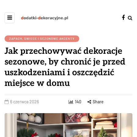
ZAPACH, ŚWIECE I SEZONOWE AKCENTY
Jak przechowywać dekoracje
sezonowe, by chronić je przed
uszkodzeniami i oszczędzić
miejsce w domu
6 czerwca 2026
140
Share