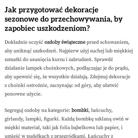
Jak przygotować dekoracje
sezonowe do przechowywania, by
zapobiec uszkodzeniom?
Dokładnie oczyść
ozdoby świąteczne
przed schowaniem,
aby uniknąć uszkodzeń. Najpierw użyj suchej lub miękkiej
szmatki do usunięcia kurzu i zabrudzeń. Sprawdź
działanie lampek choinkowych, podłączając je do prądu,
aby upewnić się, że wszystkie działają. Zdejmuj dekoracje
z choinki ostrożnie, zaczynając od góry, aby ułatwić
ponowne użycie.
Segreguj ozdoby na kategorie:
bombki
, łańcuchy,
girlandy, lampki, figurki. Każdą bombkę szklaną owiń w
miękki materiał, taki jak folia bąbelkowa lub papier, i
umieść w pudełkach z przegródkami. Łańcuchy z