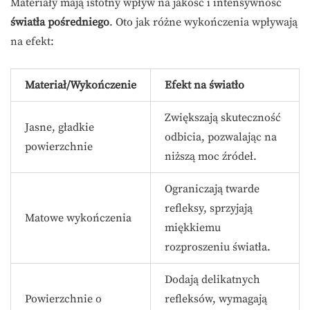
Materiały mają istotny wpływ na jakość i intensywność
światła pośredniego
. Oto jak różne wykończenia wpływają
na efekt:
Materiał/Wykończenie
Efekt na światło
Zwiększają skuteczność
Jasne, gładkie
odbicia, pozwalając na
powierzchnie
niższą moc źródeł.
Ograniczają twarde
refleksy, sprzyjają
Matowe wykończenia
miękkiemu
rozproszeniu światła.
Dodają delikatnych
Powierzchnie o
refleksów, wymagają