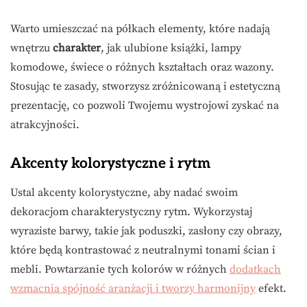
Warto umieszczać na półkach elementy, które nadają
wnętrzu
charakter
, jak ulubione książki, lampy
komodowe, świece o różnych kształtach oraz wazony.
Stosując te zasady, stworzysz zróżnicowaną i estetyczną
prezentację, co pozwoli Twojemu wystrojowi zyskać na
atrakcyjności.
Akcenty kolorystyczne i rytm
Ustal akcenty kolorystyczne, aby nadać swoim
dekoracjom charakterystyczny rytm. Wykorzystaj
wyraziste barwy, takie jak poduszki, zasłony czy obrazy,
które będą kontrastować z neutralnymi tonami ścian i
mebli. Powtarzanie tych kolorów w różnych
dodatkach
wzmacnia spójność aranżacji i tworzy harmonijny
efekt.