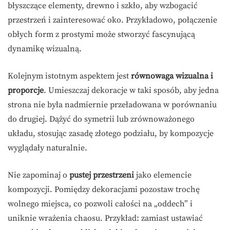
błyszczące elementy, drewno i szkło, aby wzbogacić
przestrzeń i zainteresować oko. Przykładowo, połączenie
obłych form z prostymi może stworzyć fascynującą
dynamikę wizualną.
Kolejnym istotnym aspektem jest
równowaga wizualna i
proporcje
. Umieszczaj dekoracje w taki sposób, aby jedna
strona nie była nadmiernie przeładowana w porównaniu
do drugiej. Dążyć do symetrii lub zrównoważonego
układu, stosując zasadę złotego podziału, by kompozycje
wyglądały naturalnie.
Nie zapominaj o
pustej przestrzeni
jako elemencie
kompozycji. Pomiędzy dekoracjami pozostaw trochę
wolnego miejsca, co pozwoli całości na „oddech” i
uniknie wrażenia chaosu. Przykład: zamiast ustawiać