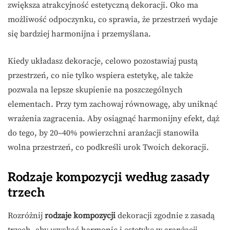
zwiększa atrakcyjność estetyczną dekoracji. Oko ma
możliwość odpoczynku, co sprawia, że przestrzeń wydaje
się bardziej harmonijna i przemyślana.
Kiedy układasz dekoracje, celowo pozostawiaj pustą
przestrzeń, co nie tylko wspiera estetykę, ale także
pozwala na lepsze skupienie na poszczególnych
elementach. Przy tym zachowaj równowagę, aby uniknąć
wrażenia zagracenia. Aby osiągnąć harmonijny efekt, dąż
do tego, by 20–40% powierzchni aranżacji stanowiła
wolna przestrzeń, co podkreśli urok Twoich dekoracji.
Rodzaje kompozycji według zasady
trzech
Rozróżnij
rodzaje kompozycji
dekoracji zgodnie z zasadą
trzech, aby uzyskać harmonię i estetykę w aranżacji