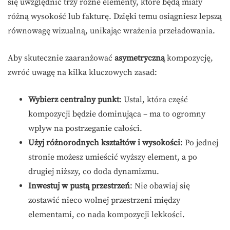
się uwzględnić trzy różne elementy, które będą miały
różną wysokość lub fakturę. Dzięki temu osiągniesz lepszą
równowagę wizualną, unikając wrażenia przeładowania.
Aby skutecznie zaaranżować
asymetryczną
kompozycję,
zwróć uwagę na kilka kluczowych zasad:
Wybierz centralny punkt
: Ustal, która część
kompozycji będzie dominująca – ma to ogromny
wpływ na postrzeganie całości.
Użyj różnorodnych kształtów i wysokości
: Po jednej
stronie możesz umieścić wyższy element, a po
drugiej niższy, co doda dynamizmu.
Inwestuj w pustą przestrzeń
: Nie obawiaj się
zostawić nieco wolnej przestrzeni między
elementami, co nada kompozycji lekkości.