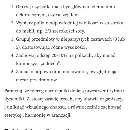
Określ, czy półki mają być głównym elementem
dekoracyjnym, czy raczej tłem.
Wybierz półki o odpowiedniej wielkości w stosunku
do mebli, np. 2/3 szerokości sofy.
Grupuj przedmioty w nieparzystych zestawach (3 lub
5), dostosowując różne wysokości.
Zachowaj odstęp 20–40% na półkach, aby nadać
kompozycji „oddech”.
Zadbaj o odpowiednie mocowania, uwzględniając
ciężar przedmiotów.
Pamiętaj, że nieregularne półki dodają przestrzeni rytmu i
dynamiki. Zastosuj zasadę trzech, aby ułatwić organizację
i uniknąć wizualnego chaosu, a równocześnie zachować
estetykę i harmonię w aranżacji.