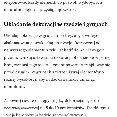
eksponować każdy element, co pozwoli wydobyć ich
naturalne piękno i przyciągnąć wzrok.
Układanie dekoracji w rzędzie i grupach
Układaj dekoracje w grupach po trzy, aby stworzyć
zbalansowaną
i atrakcyjną aranżację. Rozpocznij od
najwyższego elementu z tyłu i schodź do najniższego z
przodu. Unikaj ustawiania dekoracji obok siebie w jednej
linii, zamiast tego jeden element powinien znajdować się
przed drugim. W grupach zawsze używaj elementów o
różnej wysokości, aby dodać dynamiki i uniknąć
monotonii.
Zapewnij równe odstępy między dekoracjami, które
wynoszą zazwyczaj od
5 do 10 centymetrów
. Dzięki temu
Twoja kompozycja będzie sprawiać wrażenie