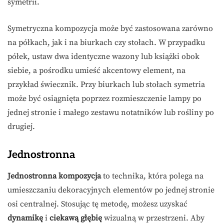
symetrii.
Symetryczna kompozycja może być zastosowana zarówno
na półkach, jak i na biurkach czy stołach. W przypadku
półek, ustaw dwa identyczne wazony lub książki obok
siebie, a pośrodku umieść akcentowy element, na
przykład świecznik. Przy biurkach lub stołach symetria
może być osiągnięta poprzez rozmieszczenie lampy po
jednej stronie i małego zestawu notatników lub rośliny po
drugiej.
Jednostronna
Jednostronna kompozycja
to technika, która polega na
umieszczaniu dekoracyjnych elementów po jednej stronie
osi centralnej. Stosując tę metodę, możesz uzyskać
dynamikę
i
ciekawą głębię
wizualną w przestrzeni. Aby