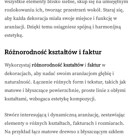
wszystkie elementy blisko siebie, skup się na umiejętnym
rozlokowaniu ich, tworząc przestrzeń wokół. Staraj się,
aby każda dekoracja miała swoje miejsce i funkcję w
aranżacji. Dzięki temu osiągniesz spójną i harmonijną
estetykę.
Różnorodność kształtów i faktur
Wykorzystaj
różnorodność kształtów
i
faktur
w
dekoracjach, aby nadać swoim aranżacjom głębię i
naturalność. Łączenie różnych form i tekstur, takich jak
matowe i błyszczące powierzchnie, proste linie z obłymi
kształtami, wzbogaca estetykę kompozycji.
Stwórz interesującą i dynamiczną aranżację, zestawiając
elementy o różnych kształtach, fakturach i rozmiarach.
Na przykład łącz matowe drewno z błyszczącym szkłem