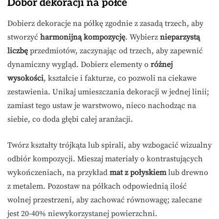
Dobór dekoracji na półce
Dobierz dekoracje na półkę zgodnie z zasadą trzech, aby
stworzyć
harmonijną kompozycję
. Wybierz
nieparzystą
liczbę
przedmiotów, zaczynając od trzech, aby zapewnić
dynamiczny wygląd. Dobierz elementy o
różnej
wysokości
, kształcie i fakturze, co pozwoli na ciekawe
zestawienia. Unikaj umieszczania dekoracji w jednej linii;
zamiast tego ustaw je warstwowo, nieco nachodząc na
siebie, co doda głębi całej aranżacji.
Twórz kształty trójkąta lub spirali, aby wzbogacić wizualny
odbiór kompozycji. Mieszaj materiały o kontrastujących
wykończeniach, na przykład
mat z połyskiem
lub drewno
z metalem. Pozostaw na półkach odpowiednią ilość
wolnej przestrzeni, aby zachować równowagę; zalecane
jest 20-40% niewykorzystanej powierzchni.