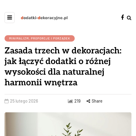
MINIMALIZM, PROPORCJE I PORZĄDEK
Zasada trzech w dekoracjach:
jak łączyć dodatki o różnej
wysokości dla naturalnej
harmonii wnętrza
25 lutego 2026
219
Share