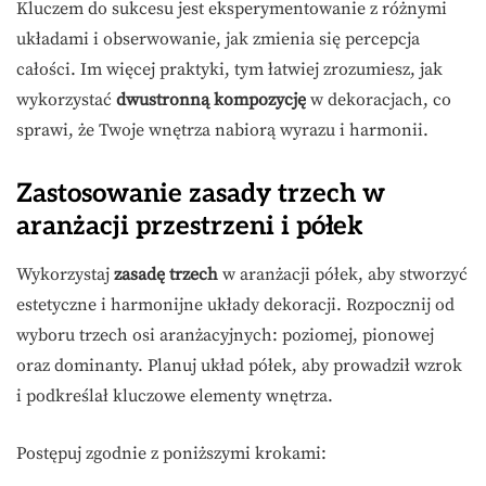
Kluczem do sukcesu jest eksperymentowanie z różnymi
układami i obserwowanie, jak zmienia się percepcja
całości. Im więcej praktyki, tym łatwiej zrozumiesz, jak
wykorzystać
dwustronną kompozycję
w dekoracjach, co
sprawi, że Twoje wnętrza nabiorą wyrazu i harmonii.
Zastosowanie zasady trzech w
aranżacji przestrzeni i półek
Wykorzystaj
zasadę trzech
w aranżacji półek, aby stworzyć
estetyczne i harmonijne układy dekoracji. Rozpocznij od
wyboru trzech osi aranżacyjnych: poziomej, pionowej
oraz dominanty. Planuj układ półek, aby prowadził wzrok
i podkreślał kluczowe elementy wnętrza.
Postępuj zgodnie z poniższymi krokami: