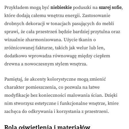
Przykładem mogą być
niebieskie
poduszki na
szarej sofie
,
które dodają całemu wnętrzu energii. Zastosowanie
drobnych dekoracji w tonacjach pasujących do mebli
sprawi, że cała przestrzeń będzie bardziej przytulna oraz
wizualnie zharmonizowana. Użycie tkanin o
zróżnicowanej fakturze, takich jak welur lub len,
dodatkowo wprowadza równowagę między ciepłem
drewna a nowoczesnym stylem wnętrza.
Pamiętaj, że akcenty kolorystyczne mogą zmienić
charakter pomieszczenia, co pozwala na łatwe
modyfikacje bez konieczności malowania ścian. Dzięki
nim stworzysz estetyczne i funkcjonalne wnętrze, które
zachęca do odkrywania i korzystania z przestrzeni.
Rola oświetlenia i materiałów