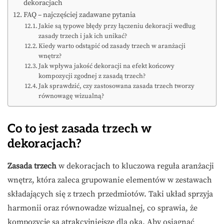
dekoracjach
FAQ – najczęściej zadawane pytania
Jakie są typowe błędy przy łączeniu dekoracji według
zasady trzech i jak ich unikać?
Kiedy warto odstąpić od zasady trzech w aranżacji
wnętrz?
Jak wpływa jakość dekoracji na efekt końcowy
kompozycji zgodnej z zasadą trzech?
Jak sprawdzić, czy zastosowana zasada trzech tworzy
równowagę wizualną?
Co to jest zasada trzech w
dekoracjach?
Zasada trzech
w dekoracjach to kluczowa reguła aranżacji
wnętrz, która zaleca grupowanie elementów w zestawach
składających się z trzech przedmiotów. Taki układ sprzyja
harmonii oraz równowadze wizualnej, co sprawia, że
kompozycje są atrakcyjniejsze dla oka. Aby osiągnąć