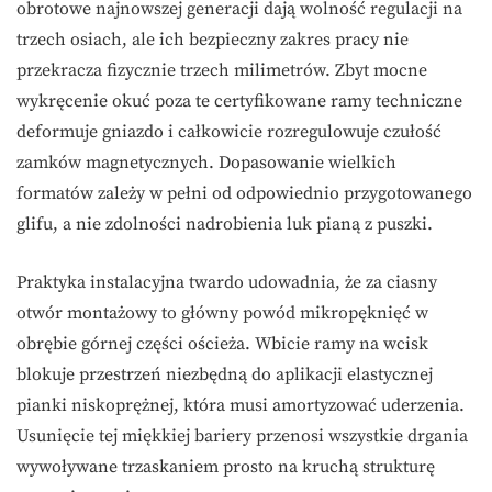
obrotowe najnowszej generacji dają wolność regulacji na
trzech osiach, ale ich bezpieczny zakres pracy nie
przekracza fizycznie trzech milimetrów. Zbyt mocne
wykręcenie okuć poza te certyfikowane ramy techniczne
deformuje gniazdo i całkowicie rozregulowuje czułość
zamków magnetycznych. Dopasowanie wielkich
formatów zależy w pełni od odpowiednio przygotowanego
glifu, a nie zdolności nadrobienia luk pianą z puszki.
Praktyka instalacyjna twardo udowadnia, że za ciasny
otwór montażowy to główny powód mikropęknięć w
obrębie górnej części ościeża. Wbicie ramy na wcisk
blokuje przestrzeń niezbędną do aplikacji elastycznej
pianki niskoprężnej, która musi amortyzować uderzenia.
Usunięcie tej miękkiej bariery przenosi wszystkie drgania
wywoływane trzaskaniem prosto na kruchą strukturę