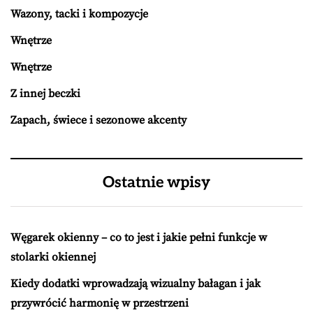
Wazony, tacki i kompozycje
Wnętrze
Wnętrze
Z innej beczki
Zapach, świece i sezonowe akcenty
Ostatnie wpisy
Węgarek okienny – co to jest i jakie pełni funkcje w
stolarki okiennej
Kiedy dodatki wprowadzają wizualny bałagan i jak
przywrócić harmonię w przestrzeni