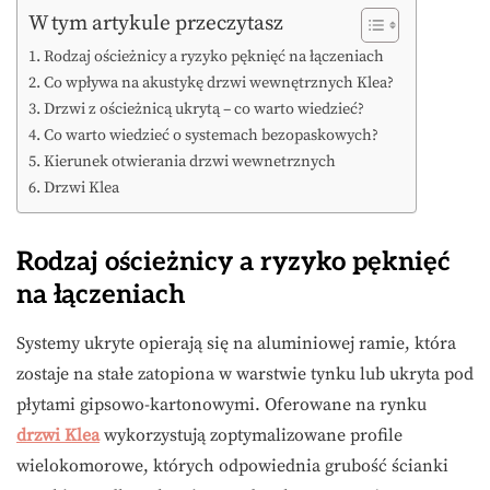
W tym artykule przeczytasz
Rodzaj ościeżnicy a ryzyko pęknięć na łączeniach
Co wpływa na akustykę drzwi wewnętrznych Klea?
Drzwi z ościeżnicą ukrytą – co warto wiedzieć?
Co warto wiedzieć o systemach bezopaskowych?
Kierunek otwierania drzwi wewnetrznych
Drzwi Klea
Rodzaj ościeżnicy a ryzyko pęknięć
na łączeniach
Systemy ukryte opierają się na aluminiowej ramie, która
zostaje na stałe zatopiona w warstwie tynku lub ukryta pod
płytami gipsowo-kartonowymi. Oferowane na rynku
drzwi Klea
wykorzystują zoptymalizowane profile
wielokomorowe, których odpowiednia grubość ścianki