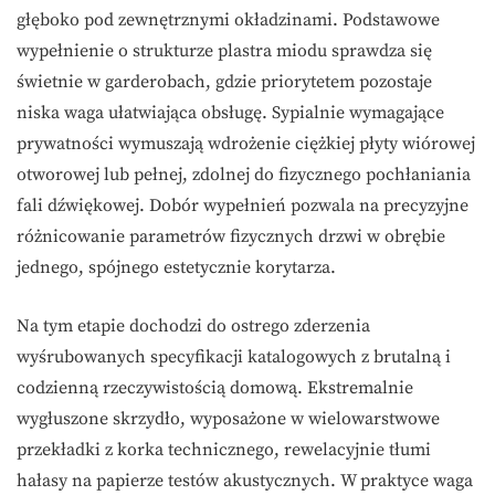
głęboko pod zewnętrznymi okładzinami. Podstawowe
wypełnienie o strukturze plastra miodu sprawdza się
świetnie w garderobach, gdzie priorytetem pozostaje
niska waga ułatwiająca obsługę. Sypialnie wymagające
prywatności wymuszają wdrożenie ciężkiej płyty wiórowej
otworowej lub pełnej, zdolnej do fizycznego pochłaniania
fali dźwiękowej. Dobór wypełnień pozwala na precyzyjne
różnicowanie parametrów fizycznych drzwi w obrębie
jednego, spójnego estetycznie korytarza.
Na tym etapie dochodzi do ostrego zderzenia
wyśrubowanych specyfikacji katalogowych z brutalną i
codzienną rzeczywistością domową. Ekstremalnie
wygłuszone skrzydło, wyposażone w wielowarstwowe
przekładki z korka technicznego, rewelacyjnie tłumi
hałasy na papierze testów akustycznych. W praktyce waga