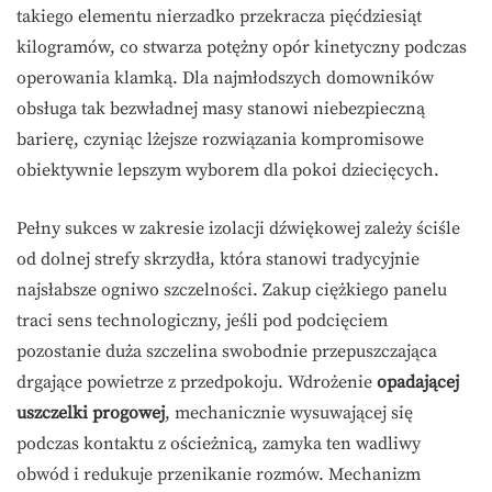
takiego elementu nierzadko przekracza pięćdziesiąt
kilogramów, co stwarza potężny opór kinetyczny podczas
operowania klamką. Dla najmłodszych domowników
obsługa tak bezwładnej masy stanowi niebezpieczną
barierę, czyniąc lżejsze rozwiązania kompromisowe
obiektywnie lepszym wyborem dla pokoi dziecięcych.
Pełny sukces w zakresie izolacji dźwiękowej zależy ściśle
od dolnej strefy skrzydła, która stanowi tradycyjnie
najsłabsze ogniwo szczelności. Zakup ciężkiego panelu
traci sens technologiczny, jeśli pod podcięciem
pozostanie duża szczelina swobodnie przepuszczająca
drgające powietrze z przedpokoju. Wdrożenie
opadającej
uszczelki progowej
, mechanicznie wysuwającej się
podczas kontaktu z ościeżnicą, zamyka ten wadliwy
obwód i redukuje przenikanie rozmów. Mechanizm