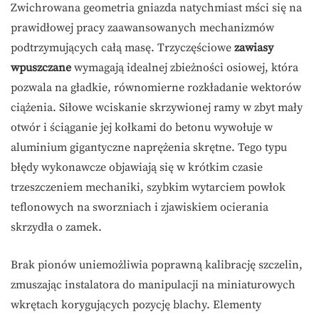
Zwichrowana geometria gniazda natychmiast mści się na
prawidłowej pracy zaawansowanych mechanizmów
podtrzymujących całą masę. Trzyczęściowe
zawiasy
wpuszczane
wymagają idealnej zbieżności osiowej, która
pozwala na gładkie, równomierne rozkładanie wektorów
ciążenia. Siłowe wciskanie skrzywionej ramy w zbyt mały
otwór i ściąganie jej kołkami do betonu wywołuje w
aluminium gigantyczne naprężenia skrętne. Tego typu
błędy wykonawcze objawiają się w krótkim czasie
trzeszczeniem mechaniki, szybkim wytarciem powłok
teflonowych na sworzniach i zjawiskiem ocierania
skrzydła o zamek.
Brak pionów uniemożliwia poprawną kalibrację szczelin,
zmuszając instalatora do manipulacji na miniaturowych
wkrętach korygujących pozycję blachy. Elementy