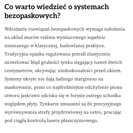
Co warto wiedzieć o systemach
bezopaskowych?
Wdrażanie rozwiązań bezopaskowych wymaga nałożenia
na układ murów reżimu wymiarowego zupełnie
nieznanego w klasycznej, budowlanej praktyce.
Tradycyjna opaska regulowana potrafi elastycznie
zniwelować błąd grubości tynku sięgający nawet dwóch
centymetrów, ukrywając niedoskonałości przed okiem.
Systemy ukryte nie dają żadnego marginesu na
maskowanie, przez co najdrobniejsze odchylenie pionu
otworu jaskrawo odciska się w formie ostrego schodka
względem płyty. Tynkarze zmuszeni są do precyzyjnego
wyrównywania strefy przydrzwiowej na ostro, pracując
pod ciągłą kontrolą lasera płaszczyznowego.