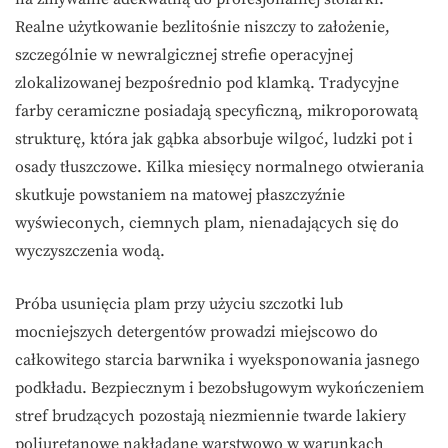
Realne użytkowanie bezlitośnie niszczy to założenie,
szczególnie w newralgicznej strefie operacyjnej
zlokalizowanej bezpośrednio pod klamką. Tradycyjne
farby ceramiczne posiadają specyficzną, mikroporowatą
strukturę, która jak gąbka absorbuje wilgoć, ludzki pot i
osady tłuszczowe. Kilka miesięcy normalnego otwierania
skutkuje powstaniem na matowej płaszczyźnie
wyświeconych, ciemnych plam, nienadających się do
wyczyszczenia wodą.
Próba usunięcia plam przy użyciu szczotki lub
mocniejszych detergentów prowadzi miejscowo do
całkowitego starcia barwnika i wyeksponowania jasnego
podkładu. Bezpiecznym i bezobsługowym wykończeniem
stref brudzących pozostają niezmiennie twarde lakiery
poliuretanowe nakładane warstwowo w warunkach