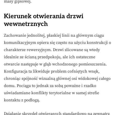
masy gipsowej.
Kierunek otwierania drzwi
wewnetrznych
Zachowanie jednolitej, płaskiej linii na głównym ciągu
komunikacyjnym opiera się często na użyciu konstrukcji o
charakterze rewersyjnym. Drzwi zlicowane są wtedy
idealnie ze ścianą przedpokoju, ale ich ostateczne
otwarcie następuje w głąb wchodzonego pomieszczenia.
Konfiguracja ta likwiduje problem cofniętych wnęk,
chroniąc spójność wizualną głównej osi widokowej całego
domu. Pociąga to jednak za sobą poważne i rzadko
uświadamiane konflikty terytorialne w samej strefie
kontaktu z podłogą.
Działanie skrzydeł otwieranych standardowo na zewnątrz