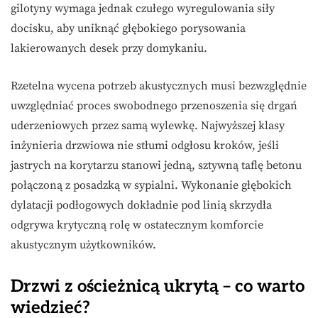
gilotyny wymaga jednak czułego wyregulowania siły
docisku, aby uniknąć głębokiego porysowania
lakierowanych desek przy domykaniu.
Rzetelna wycena potrzeb akustycznych musi bezwzględnie
uwzględniać proces swobodnego przenoszenia się drgań
uderzeniowych przez samą wylewkę. Najwyższej klasy
inżynieria drzwiowa nie stłumi odgłosu kroków, jeśli
jastrych na korytarzu stanowi jedną, sztywną taflę betonu
połączoną z posadzką w sypialni. Wykonanie głębokich
dylatacji podłogowych dokładnie pod linią skrzydła
odgrywa krytyczną rolę w ostatecznym komforcie
akustycznym użytkowników.
Drzwi z ościeżnicą ukrytą – co warto
wiedzieć?