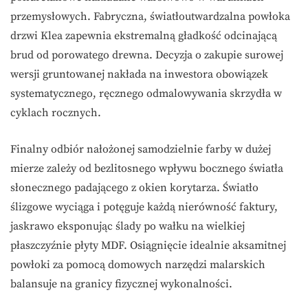
przemysłowych. Fabryczna, światłoutwardzalna powłoka
drzwi Klea zapewnia ekstremalną gładkość odcinającą
brud od porowatego drewna. Decyzja o zakupie surowej
wersji gruntowanej nakłada na inwestora obowiązek
systematycznego, ręcznego odmalowywania skrzydła w
cyklach rocznych.
Finalny odbiór nałożonej samodzielnie farby w dużej
mierze zależy od bezlitosnego wpływu bocznego światła
słonecznego padającego z okien korytarza. Światło
ślizgowe wyciąga i potęguje każdą nierówność faktury,
jaskrawo eksponując ślady po wałku na wielkiej
płaszczyźnie płyty MDF. Osiągnięcie idealnie aksamitnej
powłoki za pomocą domowych narzędzi malarskich
balansuje na granicy fizycznej wykonalności.