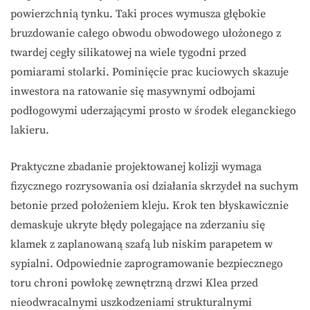
powierzchnią tynku. Taki proces wymusza głębokie
bruzdowanie całego obwodu obwodowego ułożonego z
twardej cegły silikatowej na wiele tygodni przed
pomiarami stolarki. Pominięcie prac kuciowych skazuje
inwestora na ratowanie się masywnymi odbojami
podłogowymi uderzającymi prosto w środek eleganckiego
lakieru.
Praktyczne zbadanie projektowanej kolizji wymaga
fizycznego rozrysowania osi działania skrzydeł na suchym
betonie przed położeniem kleju. Krok ten błyskawicznie
demaskuje ukryte błędy polegające na zderzaniu się
klamek z zaplanowaną szafą lub niskim parapetem w
sypialni. Odpowiednie zaprogramowanie bezpiecznego
toru chroni powłokę zewnętrzną drzwi Klea przed
nieodwracalnymi uszkodzeniami strukturalnymi