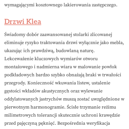
wymagającymi kosztownego lakierowania zastępczego.
Drzwi Klea
Świadomy dobór zaawansowanej stolarki zlicowanej
eliminuje ryzyko traktowania drzwi wyłącznie jako mebla,
ukazując ich prawdziwą, budowlaną naturę.
Lekceważenie kluczowych wymiarów otworu
montażowego i nadmierna wiara w malowanie powłok
podkładowych bardzo szybko obnażają braki w trwałości
przegrody. Konieczność wkuwania listew, ustalenie
gęstości wkładów akustycznych oraz wylewanie
oddylatowanych jastrychów muszą zostać uwzględnione w
pierwotnym harmonogramie. Ścisłe trzymanie reżimu
milimetrowych tolerancji skutecznie uchroni krawędzie
przed pajęczyną pęknięć. Bezpośrednia weryfikacja