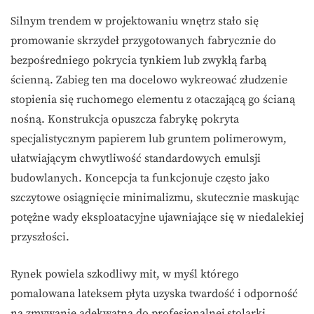
Silnym trendem w projektowaniu wnętrz stało się
promowanie skrzydeł przygotowanych fabrycznie do
bezpośredniego pokrycia tynkiem lub zwykłą farbą
ścienną. Zabieg ten ma docelowo wykreować złudzenie
stopienia się ruchomego elementu z otaczającą go ścianą
nośną. Konstrukcja opuszcza fabrykę pokryta
specjalistycznym papierem lub gruntem polimerowym,
ułatwiającym chwytliwość standardowych emulsji
budowlanych. Koncepcja ta funkcjonuje często jako
szczytowe osiągnięcie minimalizmu, skutecznie maskując
potężne wady eksploatacyjne ujawniające się w niedalekiej
przyszłości.
Rynek powiela szkodliwy mit, w myśl którego
pomalowana lateksem płyta uzyska twardość i odporność
na zmywanie adekwatną do profesjonalnej stolarki.