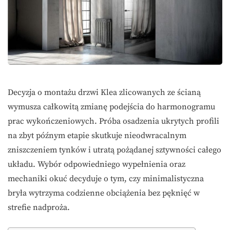
Decyzja o montażu drzwi Klea zlicowanych ze ścianą
wymusza całkowitą zmianę podejścia do harmonogramu
prac wykończeniowych. Próba osadzenia ukrytych profili
na zbyt późnym etapie skutkuje nieodwracalnym
zniszczeniem tynków i utratą pożądanej sztywności całego
układu. Wybór odpowiedniego wypełnienia oraz
mechaniki okuć decyduje o tym, czy minimalistyczna
bryła wytrzyma codzienne obciążenia bez pęknięć w
strefie nadproża.