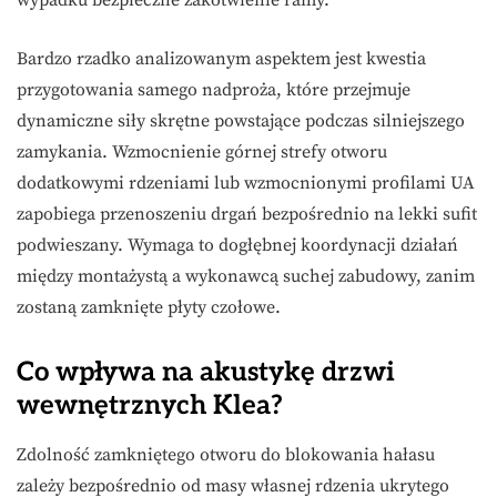
Bardzo rzadko analizowanym aspektem jest kwestia
przygotowania samego nadproża, które przejmuje
dynamiczne siły skrętne powstające podczas silniejszego
zamykania. Wzmocnienie górnej strefy otworu
dodatkowymi rdzeniami lub wzmocnionymi profilami UA
zapobiega przenoszeniu drgań bezpośrednio na lekki sufit
podwieszany. Wymaga to dogłębnej koordynacji działań
między montażystą a wykonawcą suchej zabudowy, zanim
zostaną zamknięte płyty czołowe.
Co wpływa na akustykę drzwi
wewnętrznych Klea?
Zdolność zamkniętego otworu do blokowania hałasu
zależy bezpośrednio od masy własnej rdzenia ukrytego