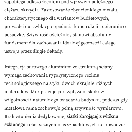
zapobiega odkształceniom pod wpływem potężnego
ciężaru skrzydła. Zastosowanie zbyt cienkiego metalu,
charakterystycznego dla wariantów budżetowych,
prowadzi do szybkiego opadania konstrukcji i ocierania o
posadzkę. Sztywność ościeżnicy stanowi absolutny
fundament dla zachowania idealnej geometrii całego
ustroju przez długie dekady.
Integracja surowego aluminium ze strukturą ściany
wymaga zachowania rygorystycznego reżimu
technologicznego na styku dwóch skrajnie różnych
materiałów. Mur pracuje pod wpływem skoków
wilgotności i naturalnego osiadania budynku, podczas gdy
metalowa rama zachowuje pełną sztywność wymiarową.
Brak wtopienia dedykowanej
siatki zbrojącej z włókna
szklanego
i elastycznych mas szpachlowych na obwodzie