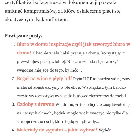
certyfikatów izolacyjności w dokumentacji pozwala
uniknąć kompromisów, za które ostatecznie płaci się
akustycznym dyskomfortem.
Powiązane posty:
Biuro w domu inspiracje czyli jJak stworzyć biuro w
domu?
Obecnie wielu ludzi pracuje z domu, korzystając z
przywilejów pracy zdalnej. Nie zawsze uda się stworzyć
wygodne miejsce do tego, by móc...
Regał na wino z płyty hdf
Płyta HDF to bardzo wdzięczny
materiał konstrukcyjny w obróbce. W związku z tym bardzo
często wykorzystywany jest do budowy elementów do mebli...
Ozdoby z drewna
Wiadomo, że to co będzie znajdowało się
na naszych oknach, będzie mogło wiele znaczyć nie tylko dla
samopoczucia osób, które będą znajdowały...
Materiały do sypialni – jakie wybrać?
Wybór