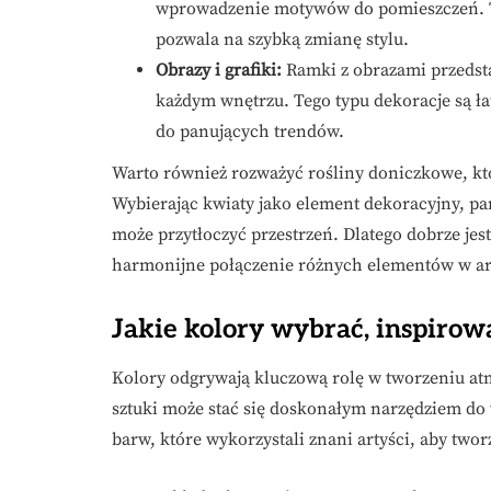
wprowadzenie motywów do pomieszczeń. Te
pozwala na szybką zmianę stylu.
Obrazy i grafiki:
Ramki z obrazami przedst
każdym wnętrzu. Tego typu dekoracje są ł
do panujących trendów.
Warto również rozważyć rośliny doniczkowe, kt
Wybierając kwiaty jako element dekoracyjny, pa
może przytłoczyć przestrzeń. Dlatego dobrze jes
harmonijne połączenie różnych elementów w ar
Jakie kolory wybrać, inspiro
Kolory odgrywają kluczową rolę w tworzeniu atm
sztuki może stać się doskonałym narzędziem do 
barw, które wykorzystali znani artyści, aby two