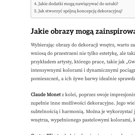
Jakie dodatki mogą nawiązywać do sztuki?
Jak stworzyć spójną koncepcję dekoracyjną?
Jakie obrazy mogą zainspirowa
Wybierając obrazy do dekoracji wnętrz, warto z
wniosą do przestrzeni nie tylko estetykę, ale ta
przykładem artysty, którego prace, takie jak „Gw
intensywnymi kolorami i dynamicznymi pociągni
pomieszczeń, a ich żywe barwy idealnie sprawd
Claude Monet
z kolei, poprzez swoje impresjoni
zupełnie inne możliwości dekoracyjne. Jego wiel
subtelnością i harmonią. Można je wykorzystać j
wnętrza, wypełnionego pastelowymi kolorami, kt