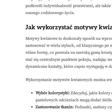
podkreśli indywidualność przestrzeni, ale takż
naszego codziennego życia.
Jak wykorzystać motywy kwia
Motywy kwiatowe to doskonały sposób na wprowa
zastosować w wielu stylach, od klasycznego po 
różne formy, co pozwala na szeroką gamę kreat
stać się centralnym punktem pokoju, nadając mu
dynamiczne kształty, które często występują w dz
Wykorzystanie motywów kwiatowych można zrea
Wybór kolorystyki:
Zdecyduj, jakie kolory
pastelowych odcieniach mogą dodać delika
Zastosowanie tkanin:
Poduszki, zasłony cz