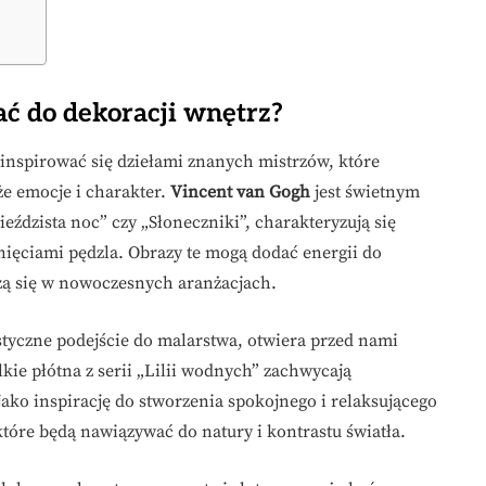
ć do dekoracji wnętrz?
ainspirować się dziełami znanych mistrzów, które
kże emocje i charakter.
Vincent van Gogh
jest świetnym
ieździsta noc” czy „Słoneczniki”, charakteryzują się
ęciami pędzla. Obrazy te mogą dodać energii do
zą się w nowoczesnych aranżacjach.
styczne podejście do malarstwa, otwiera przed nami
kie płótna z serii „Lilii wodnych” zachwycają
ako inspirację do stworzenia spokojnego i relaksującego
óre będą nawiązywać do natury i kontrastu światła.