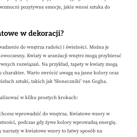
e wzmocni pozytywne emocje, jakie wnosi sztuka do
towe w dekoracji?
dzenie do wnętrza radości i świeżości. Można je
nowoczesny. Kwiaty w aranżacji wnętrz mogą przybierać
ywnych rozwiązań. Na przykład, tapety w kwiaty mogą
 charakter. Warto zwrócić uwagę na jasne kolory oraz
iełach sztuki, takich jak 'Słoneczniki’ van Gogha.
lizować w kilku prostych krokach:
 chcesz wprowadzić do wnętrza. Kwiatowe wzory w
tności, podczas gdy żywe kolory wprowadzą energię.
y narzuty w kwiatowe wzory to łatwy sposób na