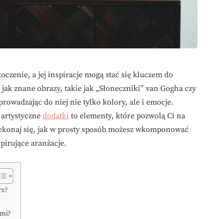
czenie, a jej inspiracje mogą stać się kluczem do
jak znane obrazy, takie jak „Słoneczniki” van Gogha czy
rowadzając do niej nie tylko kolory, ale i emocje.
 artystyczne
dodatki
to elementy, które pozwolą Ci na
ekonaj się, jak w prosty sposób możesz wkomponować
pirujące aranżacje.
rz?
ami?