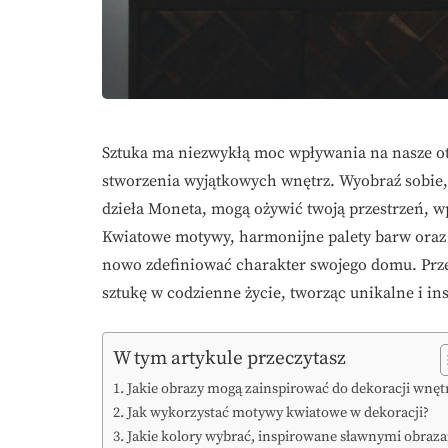
Sztuka ma niezwykłą moc wpływania na nasze oto
stworzenia wyjątkowych wnętrz. Wyobraź sobie, 
dzieła Moneta, mogą ożywić twoją przestrzeń, wp
Kwiatowe motywy, harmonijne palety barw oraz
nowo zdefiniować charakter swojego domu. Prz
sztukę w codzienne życie, tworząc unikalne i ins
W tym artykule przeczytasz
Jakie obrazy mogą zainspirować do dekoracji wnęt
Jak wykorzystać motywy kwiatowe w dekoracji?
Jakie kolory wybrać, inspirowane sławnymi obraz