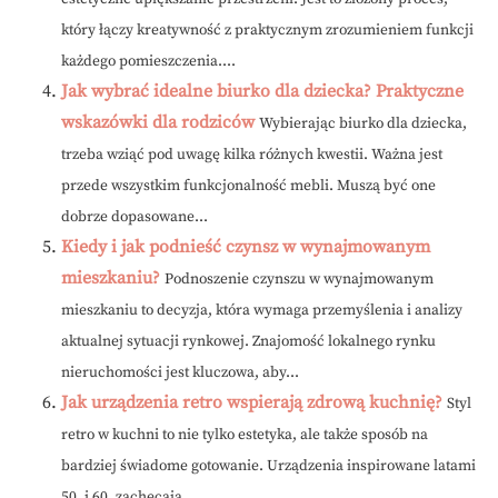
który łączy kreatywność z praktycznym zrozumieniem funkcji
każdego pomieszczenia....
Jak wybrać idealne biurko dla dziecka? Praktyczne
wskazówki dla rodziców
Wybierając biurko dla dziecka,
trzeba wziąć pod uwagę kilka różnych kwestii. Ważna jest
przede wszystkim funkcjonalność mebli. Muszą być one
dobrze dopasowane...
Kiedy i jak podnieść czynsz w wynajmowanym
mieszkaniu?
Podnoszenie czynszu w wynajmowanym
mieszkaniu to decyzja, która wymaga przemyślenia i analizy
aktualnej sytuacji rynkowej. Znajomość lokalnego rynku
nieruchomości jest kluczowa, aby...
Jak urządzenia retro wspierają zdrową kuchnię?
Styl
retro w kuchni to nie tylko estetyka, ale także sposób na
bardziej świadome gotowanie. Urządzenia inspirowane latami
50. i 60. zachęcają...