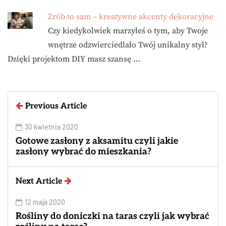
Zrób to sam – kreatywne akcenty dekoracyjne
Czy kiedykolwiek marzyłeś o tym, aby Twoje
wnętrze odzwierciedlało Twój unikalny styl?
Dzięki projektom DIY masz szansę …
Previous Article
30 kwietnia 2020
Gotowe zasłony z aksamitu czyli jakie
zasłony wybrać do mieszkania?
Next Article
12 maja 2020
Rośliny do doniczki na taras czyli jak wybrać