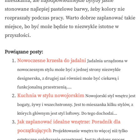
mieszkania, ale najodpowiedniejsze byłyby jasne
stonowane najlepiej pastelowe barwy, żeby kolory nie
rozpraszały podczas pracy. Warto dobrze zaplanować takie
miejsce, bo być może będzie to niezwykle istotne w
przyszłości.
Powiązane posty:
Nowoczesne krzesła do jadalni
Jadalnia urządzona w
nowoczesnym stylu może być z jednej strony niezwykle
designerska, z drugiej zaś również może być ciekawą i
funkcjonalną przestrzenią....
Kuchnia w stylu nowojorskim
Nowojorski styl wnętrz jest
bogaty, żywy i wszechstronny. Jest to mieszanka kilku stylów, z
których głównym jest styl loftowy. Do tego dochodzi...
Jak zaplanować idealne wnętrze: Poradnik dla
początkujących
Projektowanie wnętrz to więcej niż tylko
estetyczne upiększanie przestrzeni. Jest to złożony proces,