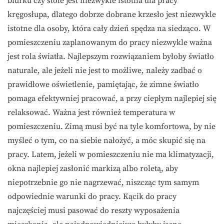
biurku czy stole jest niezwykle istotna dla pracy
kręgosłupa, dlatego dobrze dobrane krzesło jest niezwykle
istotne dla osoby, która cały dzień spędza na siedząco. W
pomieszczeniu zaplanowanym do pracy niezwykle ważna
jest rola światła. Najlepszym rozwiązaniem byłoby światło
naturale, ale jeżeli nie jest to możliwe, należy zadbać o
prawidłowe oświetlenie, pamiętając, że zimne światło
pomaga efektywniej pracować, a przy ciepłym najlepiej się
relaksować. Ważna jest również temperatura w
pomieszczeniu. Zimą musi być na tyle komfortowa, by nie
myśleć o tym, co na siebie nałożyć, a móc skupić się na
pracy. Latem, jeżeli w pomieszczeniu nie ma klimatyzacji,
okna najlepiej zasłonić markizą albo roletą, aby
niepotrzebnie go nie nagrzewać, niszcząc tym samym
odpowiednie warunki do pracy. Kącik do pracy
najczęściej musi pasować do reszty wyposażenia