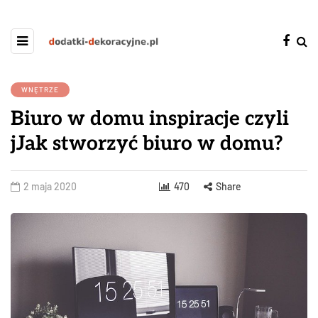
WNĘTRZE
Biuro w domu inspiracje czyli
jJak stworzyć biuro w domu?
2 maja 2020
470
Share