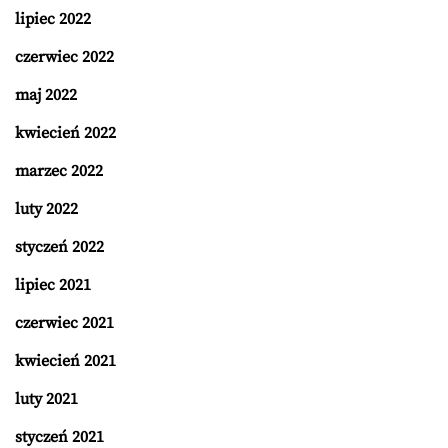
lipiec 2022
czerwiec 2022
maj 2022
kwiecień 2022
marzec 2022
luty 2022
styczeń 2022
lipiec 2021
czerwiec 2021
kwiecień 2021
luty 2021
styczeń 2021