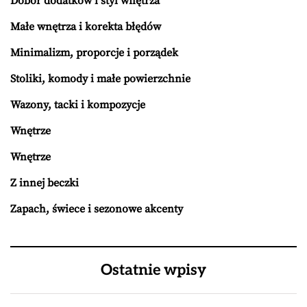
Dobór dodatków i styl wnętrza
Małe wnętrza i korekta błędów
Minimalizm, proporcje i porządek
Stoliki, komody i małe powierzchnie
Wazony, tacki i kompozycje
Wnętrze
Wnętrze
Z innej beczki
Zapach, świece i sezonowe akcenty
Ostatnie wpisy