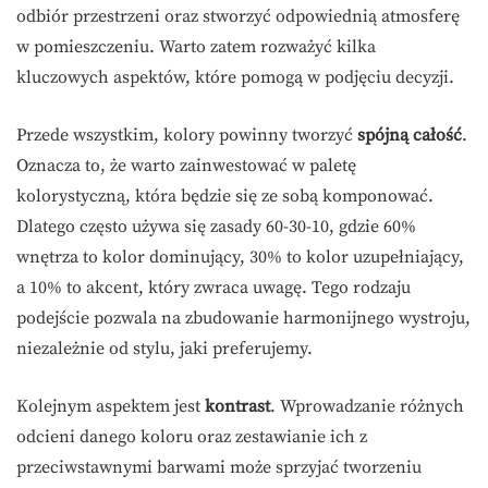
odbiór przestrzeni oraz stworzyć odpowiednią atmosferę
w pomieszczeniu. Warto zatem rozważyć kilka
kluczowych aspektów, które pomogą w podjęciu decyzji.
Przede wszystkim, kolory powinny tworzyć
spójną całość
.
Oznacza to, że warto zainwestować w paletę
kolorystyczną, która będzie się ze sobą komponować.
Dlatego często używa się zasady 60-30-10, gdzie 60%
wnętrza to kolor dominujący, 30% to kolor uzupełniający,
a 10% to akcent, który zwraca uwagę. Tego rodzaju
podejście pozwala na zbudowanie harmonijnego wystroju,
niezależnie od stylu, jaki preferujemy.
Kolejnym aspektem jest
kontrast
. Wprowadzanie różnych
odcieni danego koloru oraz zestawianie ich z
przeciwstawnymi barwami może sprzyjać tworzeniu