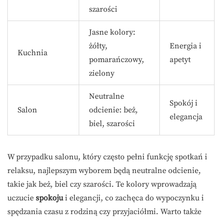
szarości
Jasne kolory:
żółty,
Energia i
Kuchnia
pomarańczowy,
apetyt
zielony
Neutralne
Spokój i
Salon
odcienie: beż,
elegancja
biel, szarości
W przypadku salonu, który często pełni funkcję spotkań i
relaksu, najlepszym wyborem będą neutralne odcienie,
takie jak beż, biel czy szarości. Te kolory wprowadzają
uczucie
spokoju
i elegancji, co zachęca do wypoczynku i
spędzania czasu z rodziną czy przyjaciółmi. Warto także