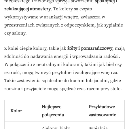
niebieskiego i zielonego sprzyja stworzeniu
spokojnej i
relaksującej atmosfery
. Te kolory są często
wykorzystywane w aranżacji wnętrz, zwłaszcza w
przestrzeniach związanych z odpoczynkiem, jak sypialnie
czy salony.
Z kolei ciepłe kolory, takie jak
żółty i pomarańczowy
, mają
zdolność do nadawania energii i wprowadzania radości.
W połączeniu z neutralnymi kolorami, takimi jak biel czy
szarość, mogą tworzyć przytulne i zachęcające wnętrza.
Takie zestawienia są idealne do kuchni lub jadalni, gdzie
rodzina i przyjaciele mogą spędzać czas razem przy stole.
Najlepsze
Przykładowe
Kolor
połączenia
zastosowanie
Zielony, biały,
Sypialnia,