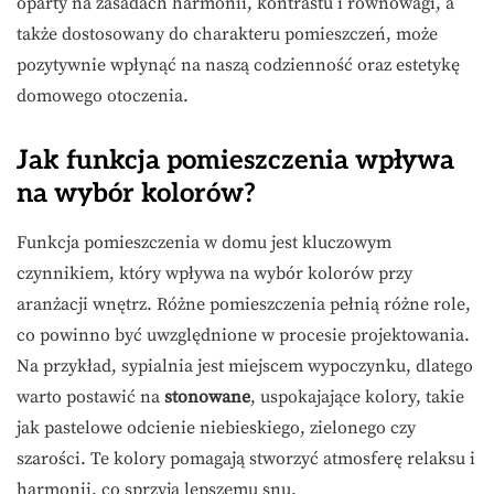
oparty na zasadach harmonii, kontrastu i równowagi, a
także dostosowany do charakteru pomieszczeń, może
pozytywnie wpłynąć na naszą codzienność oraz estetykę
domowego otoczenia.
Jak funkcja pomieszczenia wpływa
na wybór kolorów?
Funkcja pomieszczenia w domu jest kluczowym
czynnikiem, który wpływa na wybór kolorów przy
aranżacji wnętrz. Różne pomieszczenia pełnią różne role,
co powinno być uwzględnione w procesie projektowania.
Na przykład, sypialnia jest miejscem wypoczynku, dlatego
warto postawić na
stonowane
, uspokajające kolory, takie
jak pastelowe odcienie niebieskiego, zielonego czy
szarości. Te kolory pomagają stworzyć atmosferę relaksu i
harmonii, co sprzyja lepszemu snu.