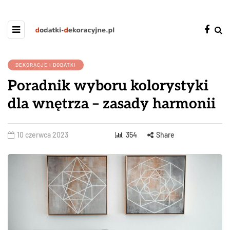
DEKORACJE I DODATKI
Poradnik wyboru kolorystyki
dla wnętrza – zasady harmonii
10 czerwca 2023
354
Share