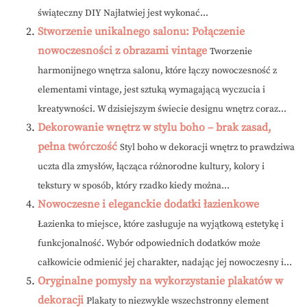
świąteczny DIY Najłatwiej jest wykonać...
Stworzenie unikalnego salonu: Połączenie
nowoczesności z obrazami vintage
Tworzenie
harmonijnego wnętrza salonu, które łączy nowoczesność z
elementami vintage, jest sztuką wymagającą wyczucia i
kreatywności. W dzisiejszym świecie designu wnętrz coraz...
Dekorowanie wnętrz w stylu boho – brak zasad,
pełna twórczość
Styl boho w dekoracji wnętrz to prawdziwa
uczta dla zmysłów, łącząca różnorodne kultury, kolory i
tekstury w sposób, który rzadko kiedy można...
Nowoczesne i eleganckie dodatki łazienkowe
Łazienka to miejsce, które zasługuje na wyjątkową estetykę i
funkcjonalność. Wybór odpowiednich dodatków może
całkowicie odmienić jej charakter, nadając jej nowoczesny i...
Oryginalne pomysły na wykorzystanie plakatów w
dekoracji
Plakaty to niezwykle wszechstronny element