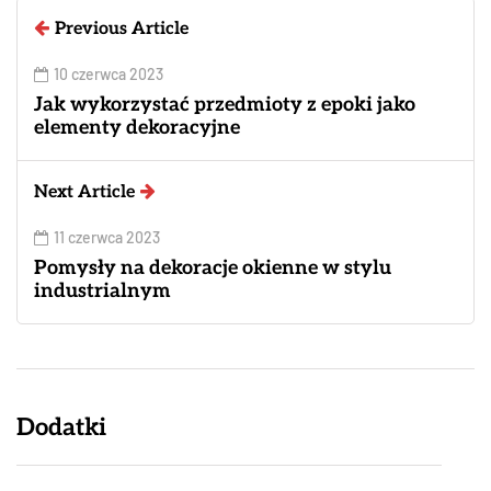
Previous Article
10 czerwca 2023
Jak wykorzystać przedmioty z epoki jako
elementy dekoracyjne
Next Article
11 czerwca 2023
Pomysły na dekoracje okienne w stylu
industrialnym
Dodatki