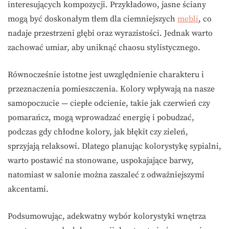
interesujących kompozycji. Przykładowo, jasne ściany
mogą być doskonałym tłem dla ciemniejszych
mebli
, co
nadaje przestrzeni głębi oraz wyrazistości. Jednak warto
zachować umiar, aby uniknąć chaosu stylistycznego.
Równocześnie istotne jest uwzględnienie charakteru i
przeznaczenia pomieszczenia. Kolory wpływają na nasze
samopoczucie — ciepłe odcienie, takie jak czerwień czy
pomarańcz, mogą wprowadzać energię i pobudzać,
podczas gdy chłodne kolory, jak błękit czy zieleń,
sprzyjają relaksowi. Dlatego planując kolorystykę sypialni,
warto postawić na stonowane, uspokajające barwy,
natomiast w salonie można zaszaleć z odważniejszymi
akcentami.
Podsumowując, adekwatny wybór kolorystyki wnętrza