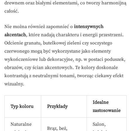
drewnem oraz białymi elementami, co tworzy harmonijną
całość.
Nie można również zapomnieć o
intensywnych
akcentach
, które nadają charakteru i energii przestrzeni.
Odcienie granatu, butelkowej zieleni czy soczystego
czerwonego mogą być wykorzystane jako elementy
wykończeniowe lub dekoracyjne, np. w postaci poduszek,
obrazów, czy ścian akcentowych. Te kolory doskonale
kontrastują z neutralnymi tonami, tworząc ciekawy efekt
wizualny.
Idealne
Typ koloru
Przykłady
zastosowanie
Naturalne
Salon,
Brąz, beż,