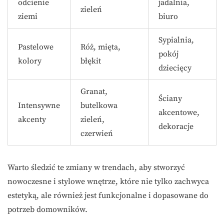
odcienie
jadalnia,
zieleń
ziemi
biuro
Sypialnia,
Pastelowe
Róż, mięta,
pokój
kolory
błękit
dziecięcy
Granat,
Ściany
Intensywne
butelkowa
akcentowe,
akcenty
zieleń,
dekoracje
czerwień
Warto śledzić te zmiany w trendach, aby stworzyć
nowoczesne i stylowe wnętrze, które nie tylko zachwyca
estetyką, ale również jest funkcjonalne i dopasowane do
potrzeb domowników.