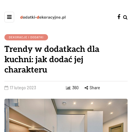
DEKORACJE I DODATKI
Trendy w dodatkach dla
kuchni: jak dodać jej
charakteru
17 lutego 2023
360
Share