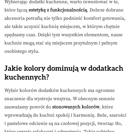
Wybierając dodatki kuchenne, warto inwestować w te,
które łączą
estetykę z funkcjonalnością
. Dobrze dobrane
akcesoria potrafią nie tylko podnieść komfort gotowania,
ale także uczynić kuchnię miejscem, w którym chętnie
spędzamy czas. Dzięki tym wszystkim elementom, nasze
kuchnie mogą stać się miejscem przytulnym i pełnym
osobistego stylu.
Jakie kolory dominują w dodatkach
kuchennych?
Wybór kolorów dodatków kuchennych ma ogromne
znaczenie dla wystroju wnętrza. W obecnym sezonie
zauważamy powrót do
stonowanych kolorów
, które
wprowadzają do kuchni spokój i harmonię. Beże, szarości
i pastelowe odcienie są na czołowej pozycji, tworząc tło,
które sprzyja relaksowi i odprężeniu. Takie subtelne