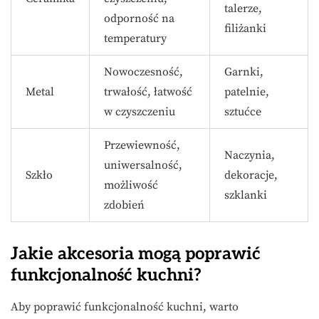
talerze,
odporność na
filiżanki
temperatury
Nowoczesność,
Garnki,
Metal
trwałość, łatwość
patelnie,
w czyszczeniu
sztućce
Przewiewność,
Naczynia,
uniwersalność,
Szkło
dekoracje,
możliwość
szklanki
zdobień
Jakie akcesoria mogą poprawić
funkcjonalność kuchni?
Aby poprawić funkcjonalność kuchni, warto