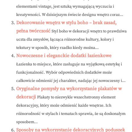
elementami vintage, jest sztuką wymagającą wyczucia i
kreatywności. W dzisiejszym świecie designu wnętrz coraz...
Dekorowanie wnętrz w stylu boho – brak zasad,
pełna twórczość
Styl boho w dekoracji wnętrz to prawdziwa
uczta dla zmysłów, łącząca różnorodne kultury, kolory i
tekstury w sposób, który rzadko kiedy można...
Nowoczesne i eleganckie dodatki łazienkowe
Łazienka to miejsce, które zasługuje na wyjątkową estetykę i
funkcjonalność. Wybór odpowiednich dodatków może
całkowicie odmienić jej charakter, nadając jej nowoczesny i...
Oryginalne pomysły na wykorzystanie plakatów w
dekoracji
Plakaty to niezwykle wszechstronny element
dekoracyjny, który może odmienić każde wnętrze. Ich
różnorodność w stylach i tematach sprawia, że są doskonałym
sposobem...
Sposoby na wykorzystanie dekoracyjnych poduszek