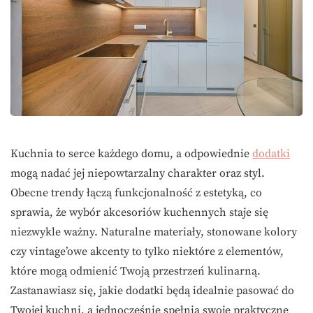
Kuchnia to serce każdego domu, a odpowiednie
dodatki
mogą nadać jej niepowtarzalny charakter oraz styl.
Obecne trendy łączą funkcjonalność z estetyką, co
sprawia, że wybór akcesoriów kuchennych staje się
niezwykle ważny. Naturalne materiały, stonowane kolory
czy vintage’owe akcenty to tylko niektóre z elementów,
które mogą odmienić Twoją przestrzeń kulinarną.
Zastanawiasz się, jakie dodatki będą idealnie pasować do
Twojej kuchni, a jednocześnie spełnią swoje praktyczne