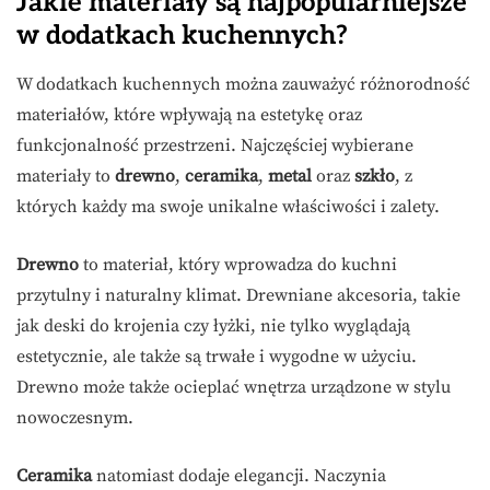
Jakie materiały są najpopularniejsze
w dodatkach kuchennych?
W dodatkach kuchennych można zauważyć różnorodność
materiałów, które wpływają na estetykę oraz
funkcjonalność przestrzeni. Najczęściej wybierane
materiały to
drewno
,
ceramika
,
metal
oraz
szkło
, z
których każdy ma swoje unikalne właściwości i zalety.
Drewno
to materiał, który wprowadza do kuchni
przytulny i naturalny klimat. Drewniane akcesoria, takie
jak deski do krojenia czy łyżki, nie tylko wyglądają
estetycznie, ale także są trwałe i wygodne w użyciu.
Drewno może także ocieplać wnętrza urządzone w stylu
nowoczesnym.
Ceramika
natomiast dodaje elegancji. Naczynia