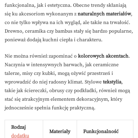
funkcjonalna, jak i estetyczna. Obecne trendy skłaniają
się ku akcesoriom wykonanym z
naturalnych materiałów
,
co nie tylko wpływa na ich wygląd, ale także na trwałość.
Drewno, ceramika czy bambus stały się bardzo popularne,
ponieważ dodają kuchni ciepła i charakteru.
Nie można również zapominać o
kolorowych akcentach
.
Naczynia w intensywnych barwach, jak ceramiczne
talerze, misy czy kubki, mogą ożywić przestrzeń i
wprowadzić do niej radosny klimat. Stylowe
tekstylia
,
takie jak ściereczki, obrusy czy podkładki, również mogą
stać się atrakcyjnym elementem dekoracyjnym, który
jednocześnie spełnia funkcję praktyczną.
Rodzaj
Materiały
Funkcjonalność
dodatku