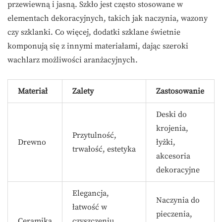
przewiewną i jasną. Szkło jest często stosowane w
elementach dekoracyjnych, takich jak naczynia, wazony
czy szklanki. Co więcej, dodatki szklane świetnie
komponują się z innymi materiałami, dając szeroki
wachlarz możliwości aranżacyjnych.
Materiał
Zalety
Zastosowanie
Deski do
krojenia,
Przytulność,
Drewno
łyżki,
trwałość, estetyka
akcesoria
dekoracyjne
Elegancja,
Naczynia do
łatwość w
pieczenia,
Ceramika
czyszczeniu,