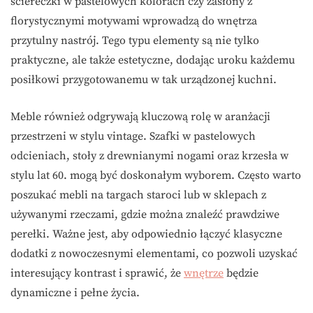
ściereczki w pastelowych kolorach czy zasłony z
florystycznymi motywami wprowadzą do wnętrza
przytulny nastrój. Tego typu elementy są nie tylko
praktyczne, ale także estetyczne, dodając uroku każdemu
posiłkowi przygotowanemu w tak urządzonej kuchni.
Meble również odgrywają kluczową rolę w aranżacji
przestrzeni w stylu vintage. Szafki w pastelowych
odcieniach, stoły z drewnianymi nogami oraz krzesła w
stylu lat 60. mogą być doskonałym wyborem. Często warto
poszukać mebli na targach staroci lub w sklepach z
używanymi rzeczami, gdzie można znaleźć prawdziwe
perełki. Ważne jest, aby odpowiednio łączyć klasyczne
dodatki z nowoczesnymi elementami, co pozwoli uzyskać
interesujący kontrast i sprawić, że
wnętrze
będzie
dynamiczne i pełne życia.