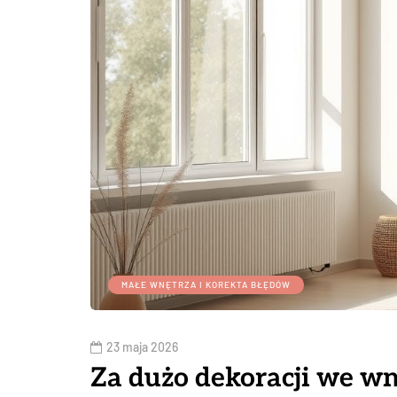
MAŁE WNĘTRZA I KOREKTA BŁĘDÓW
23 maja 2026
Za dużo dekoracji we wn