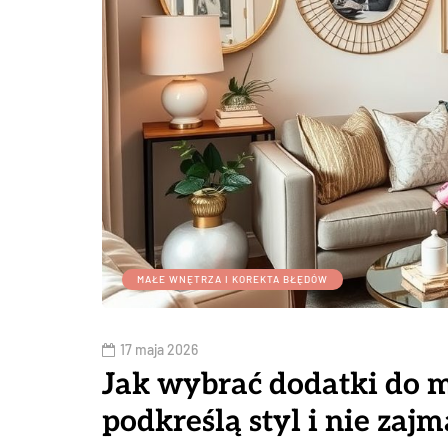
MAŁE WNĘTRZA I KOREKTA BŁĘDÓW
17 maja 2026
Jak wybrać dodatki do m
podkreślą styl i nie zajm