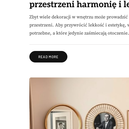
przestrzeni harmonię i l
Zbyt wiele dekoracji w wnętrzu może prowadzić 
przestrzeni. Aby przywrócić lekkość i estetykę,
potrzebne, a które jedynie zaśmiecają otoczenie
READ MORE