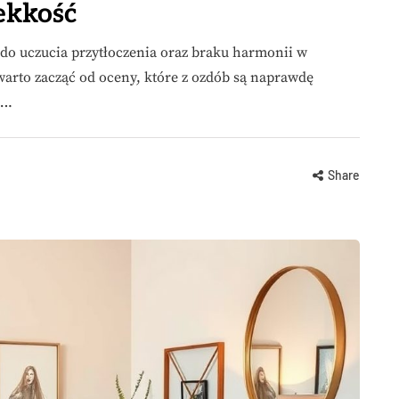
ekkość
do uczucia przytłoczenia oraz braku harmonii w
 warto zacząć od oceny, które z ozdób są naprawdę
….
Share