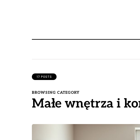
17 POSTS
BROWSING CATEGORY
Małe wnętrza i ko