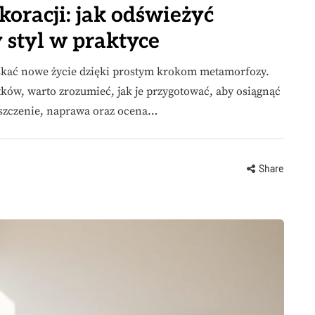
oracji: jak odświeżyć
 styl w praktyce
skać nowe życie dzięki prostym krokom metamorfozy.
ków, warto zrozumieć, jak je przygotować, aby osiągnąć
yszczenie, naprawa oraz ocena…
Share