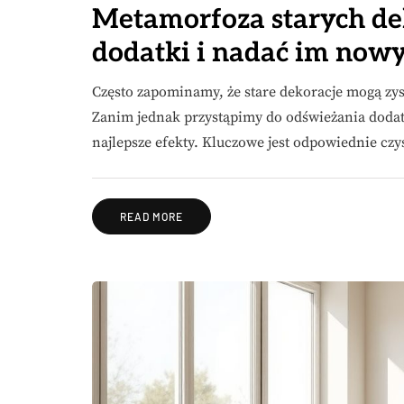
Metamorfoza starych dek
dodatki i nadać im nowy
Często zapominamy, że stare dekoracje mogą zy
Zanim jednak przystąpimy do odświeżania dodat
najlepsze efekty. Kluczowe jest odpowiednie cz
READ MORE