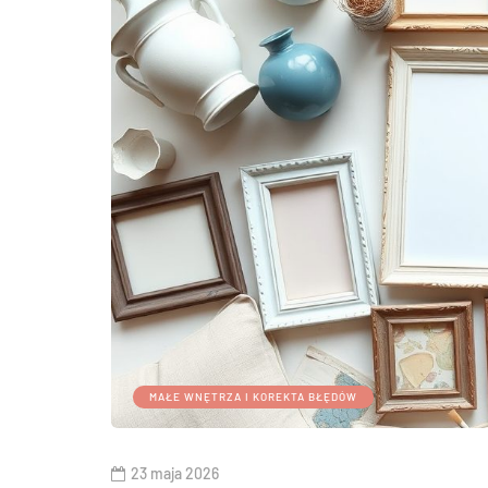
MAŁE WNĘTRZA I KOREKTA BŁĘDÓW
23 maja 2026