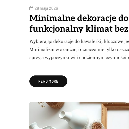
28 maja 2026
Minimalne dekoracje do 
funkcjonalny klimat bez
Wybierając dekoracje do kawalerki, kluczowe jes
Minimalizm w aranżacji oznacza nie tylko oszczę
sprzyja wypoczynkowi i codziennym czynności
READ MORE