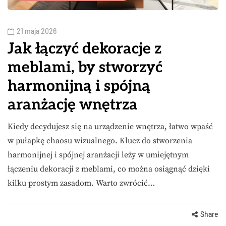
21 maja 2026
Jak łączyć dekoracje z
meblami, by stworzyć
harmonijną i spójną
aranżację wnętrza
Kiedy decydujesz się na urządzenie wnętrza, łatwo wpaść
w pułapkę chaosu wizualnego. Klucz do stworzenia
harmonijnej i spójnej aranżacji leży w umiejętnym
łączeniu dekoracji z meblami, co można osiągnąć dzięki
kilku prostym zasadom. Warto zwrócić…
Share