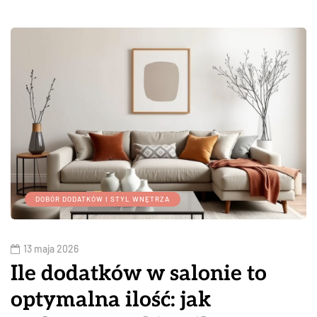
DOBÓR DODATKÓW I STYL WNĘTRZA
13 maja 2026
Ile dodatków w salonie to
optymalna ilość: jak