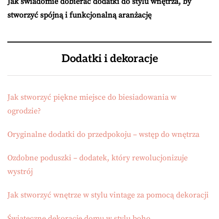
Jak świadomie dobierać dodatki do stylu wnętrza, by
stworzyć spójną i funkcjonalną aranżację
Dodatki i dekoracje
Jak stworzyć piękne miejsce do biesiadowania w
ogrodzie?
Oryginalne dodatki do przedpokoju – wstęp do wnętrza
Ozdobne poduszki – dodatek, który rewolucjonizuje
wystrój
Jak stworzyć wnętrze w stylu vintage za pomocą dekoracji
Świąteczne dekoracje domu w stylu boho