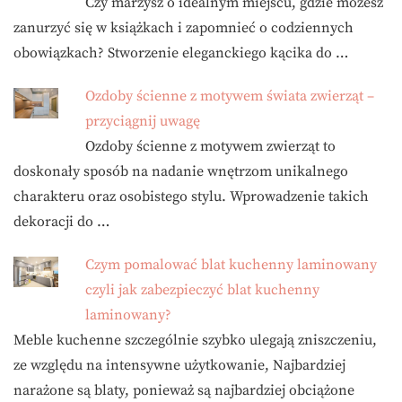
Czy marzysz o idealnym miejscu, gdzie możesz
zanurzyć się w książkach i zapomnieć o codziennych
obowiązkach? Stworzenie eleganckiego kącika do …
Ozdoby ścienne z motywem świata zwierząt –
przyciągnij uwagę
Ozdoby ścienne z motywem zwierząt to
doskonały sposób na nadanie wnętrzom unikalnego
charakteru oraz osobistego stylu. Wprowadzenie takich
dekoracji do …
Czym pomalować blat kuchenny laminowany
czyli jak zabezpieczyć blat kuchenny
laminowany?
Meble kuchenne szczególnie szybko ulegają zniszczeniu,
ze względu na intensywne użytkowanie, Najbardziej
narażone są blaty, ponieważ są najbardziej obciążone