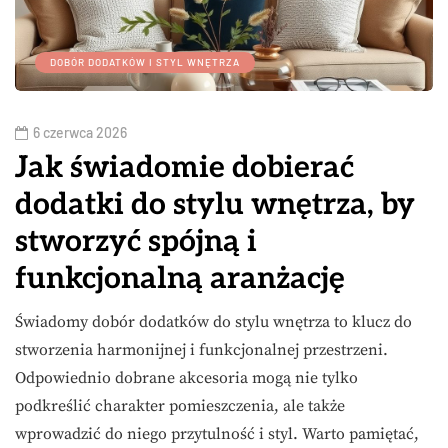
DOBÓR DODATKÓW I STYL WNĘTRZA
6 czerwca 2026
Jak świadomie dobierać
dodatki do stylu wnętrza, by
stworzyć spójną i
funkcjonalną aranżację
Świadomy dobór dodatków do stylu wnętrza to klucz do
stworzenia harmonijnej i funkcjonalnej przestrzeni.
Odpowiednio dobrane akcesoria mogą nie tylko
podkreślić charakter pomieszczenia, ale także
wprowadzić do niego przytulność i styl. Warto pamiętać,