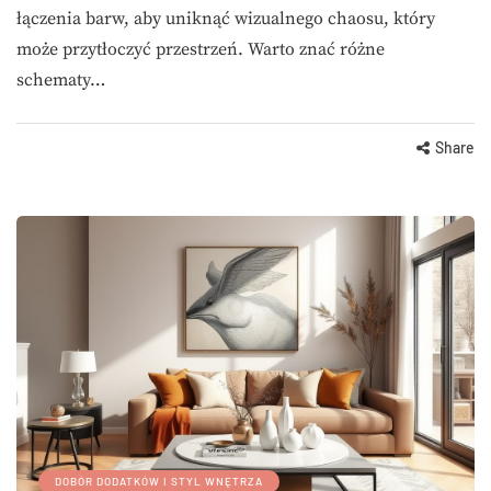
łączenia barw, aby uniknąć wizualnego chaosu, który
może przytłoczyć przestrzeń. Warto znać różne
schematy…
Share
DOBÓR DODATKÓW I STYL WNĘTRZA