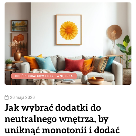
DOBÓR DODATKÓW I STYL WNĘTRZA
26 maja 2026
Jak wybrać dodatki do
neutralnego wnętrza, by
uniknąć monotonii i dodać