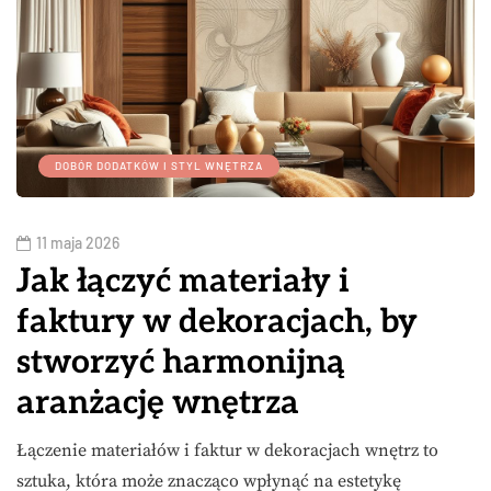
DOBÓR DODATKÓW I STYL WNĘTRZA
11 maja 2026
Jak łączyć materiały i
faktury w dekoracjach, by
stworzyć harmonijną
aranżację wnętrza
Łączenie materiałów i faktur w dekoracjach wnętrz to
sztuka, która może znacząco wpłynąć na estetykę