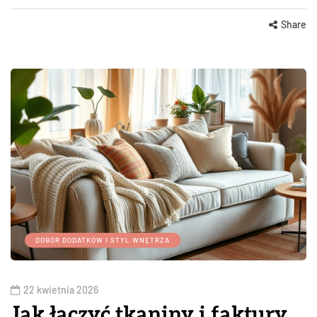
Share
DOBÓR DODATKÓW I STYL WNĘTRZA
22 kwietnia 2026
Jak łączyć tkaniny i faktury