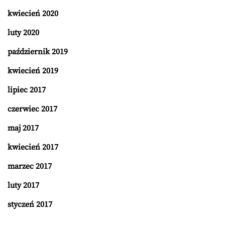
kwiecień 2020
luty 2020
październik 2019
kwiecień 2019
lipiec 2017
czerwiec 2017
maj 2017
kwiecień 2017
marzec 2017
luty 2017
styczeń 2017