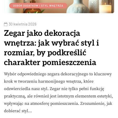
DOBÓR DODATKÓW I STYL WNĘTRZA
30 kwietnia 2026
Zegar jako dekoracja
wnętrza: jak wybrać styl i
rozmiar, by podkreślić
charakter pomieszczenia
Wybór odpowiedniego zegara dekoracyjnego to kluczowy
krok w tworzeniu harmonijnego wnętrza, które
odzwierciedla nasz styl. Zegar nie tylko pełni funkcję
praktyczną, ale również jest istotnym elementem estetyki,
wpływając na atmosferę pomieszczenia. Zrozumienie, jak
dobierać styl…