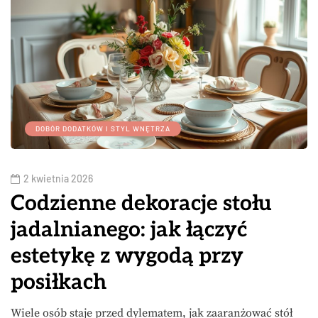
DOBÓR DODATKÓW I STYL WNĘTRZA
2 kwietnia 2026
Codzienne dekoracje stołu
jadalnianego: jak łączyć
estetykę z wygodą przy
posiłkach
Wiele osób staje przed dylematem, jak zaaranżować stół