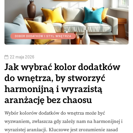
DOBÓR DODATKÓW I STYL WNĘTRZA
22 maja 2026
Jak wybrać kolor dodatków
do wnętrza, by stworzyć
harmonijną i wyrazistą
aranżację bez chaosu
Wybór kolorów dodatków do wnętrza może być
wyzwaniem, zwłaszcza gdy zależy nam na harmonijnej i
wyrazistej aranżacji. Kluczowe jest zrozumienie zasad