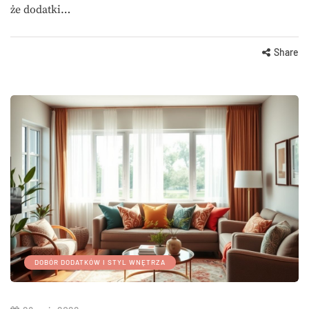
że dodatki…
Share
DOBÓR DODATKÓW I STYL WNĘTRZA