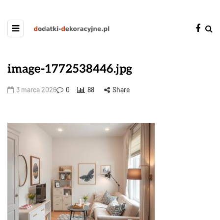
image-1772538446.jpg
3 marca 2026
0
88
Share