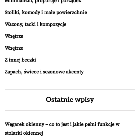
Minimalizm, proporcje i porządek
Stoliki, komody i małe powierzchnie
Wazony, tacki i kompozycje
Wnętrze
Wnętrze
Z innej beczki
Zapach, świece i sezonowe akcenty
Ostatnie wpisy
Węgarek okienny – co to jest i jakie pełni funkcje w
stolarki okiennej