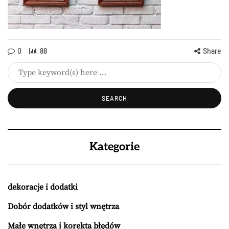
0
88
Share
Kategorie
dekoracje i dodatki
Dobór dodatków i styl wnętrza
Małe wnętrza i korekta błędów