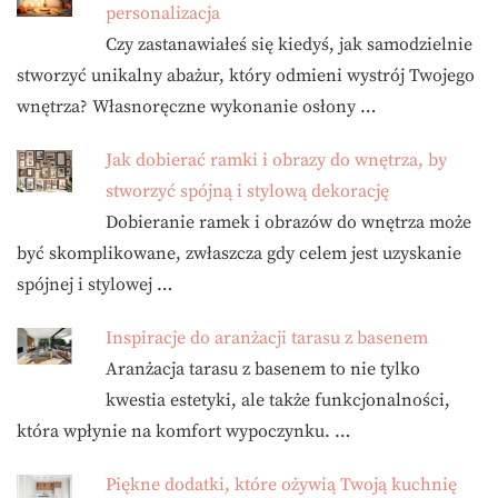
personalizacja
Czy zastanawiałeś się kiedyś, jak samodzielnie
stworzyć unikalny abażur, który odmieni wystrój Twojego
wnętrza? Własnoręczne wykonanie osłony …
Jak dobierać ramki i obrazy do wnętrza, by
stworzyć spójną i stylową dekorację
Dobieranie ramek i obrazów do wnętrza może
być skomplikowane, zwłaszcza gdy celem jest uzyskanie
spójnej i stylowej …
Inspiracje do aranżacji tarasu z basenem
Aranżacja tarasu z basenem to nie tylko
kwestia estetyki, ale także funkcjonalności,
która wpłynie na komfort wypoczynku. …
Piękne dodatki, które ożywią Twoją kuchnię