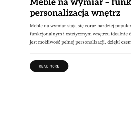
Meble na wymiar – funkc
personalizacja wnętrz
Meble na wymiar stają się coraz bardziej popu
funkcjonalnym i estetycznym wnętrzu idealnie
jest możliwość pełnej personalizacji, dzięki c
READ MORE