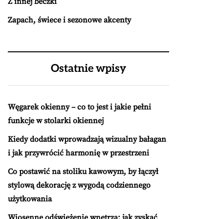
Z innej beczki
Zapach, świece i sezonowe akcenty
Ostatnie wpisy
Węgarek okienny – co to jest i jakie pełni
funkcje w stolarki okiennej
Kiedy dodatki wprowadzają wizualny bałagan
i jak przywrócić harmonię w przestrzeni
Co postawić na stoliku kawowym, by łączył
stylową dekorację z wygodą codziennego
użytkowania
Wiosenne odświeżenie wnętrza: jak zyskać