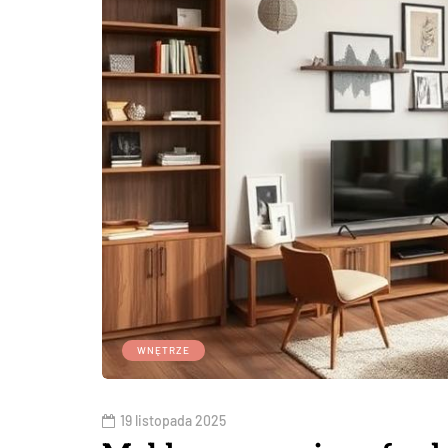
WNĘTRZE
19 listopada 2025