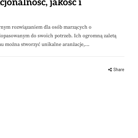
jonalność, jakość i
larnym rozwiązaniem dla osób marzących o
 dopasowanym do swoich potrzeb. Ich ogromną zaletą
zemu można stworzyć unikalne aranżacje,…
Share