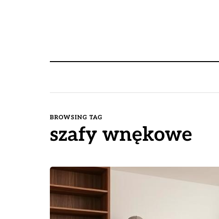
BROWSING TAG
szafy wnękowe