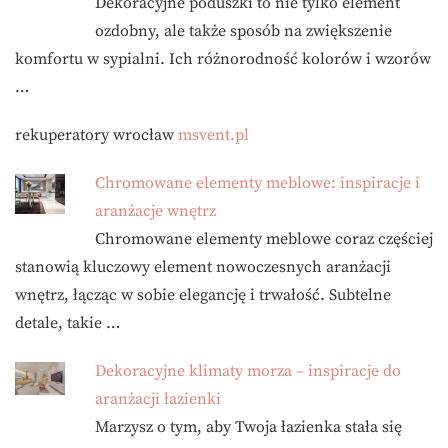
Dekoracyjne poduszki to nie tylko element
ozdobny, ale także sposób na zwiększenie
komfortu w sypialni. Ich różnorodność kolorów i wzorów
…
rekuperatory wrocław
msvent.pl
Chromowane elementy meblowe: inspiracje i
aranżacje wnętrz
Chromowane elementy meblowe coraz częściej
stanowią kluczowy element nowoczesnych aranżacji
wnętrz, łącząc w sobie elegancję i trwałość. Subtelne
detale, takie …
Dekoracyjne klimaty morza – inspiracje do
aranżacji łazienki
Marzysz o tym, aby Twoja łazienka stała się