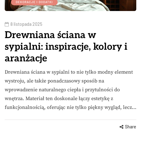
DEKORACJE I DODATKI
8 listopada 2025
Drewniana ściana w
sypialni: inspiracje, kolory i
aranżacje
Drewniana ściana w sypialni to nie tylko modny element
wystroju, ale także ponadczasowy sposób na
wprowadzenie naturalnego ciepła i przytulności do
wnętrza. Materiał ten doskonale łączy estetykę z
funkcjonalnością, oferując nie tylko piękny wygląd, lecz…
Share