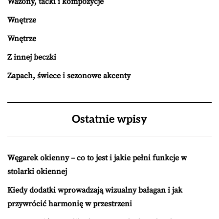
Wazony, tacki i kompozycje
Wnętrze
Wnętrze
Z innej beczki
Zapach, świece i sezonowe akcenty
Ostatnie wpisy
Węgarek okienny – co to jest i jakie pełni funkcje w
stolarki okiennej
Kiedy dodatki wprowadzają wizualny bałagan i jak
przywrócić harmonię w przestrzeni