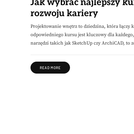
Jak wybrać najlepszy ku
rozwoju kariery
Projektowanie wnętrz to dziedzina, która łączy 
odpowiedniego kursu jest kluczowy dla każdego, 
narzędzi takich jak SketchUp czy ArchiCAD, to
READ MORE