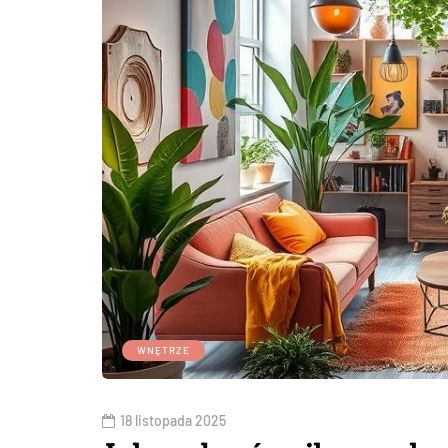
WNĘTRZE
18 listopada 2025