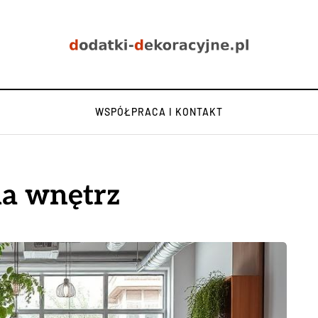
WSPÓŁPRACA I KONTAKT
ia wnętrz