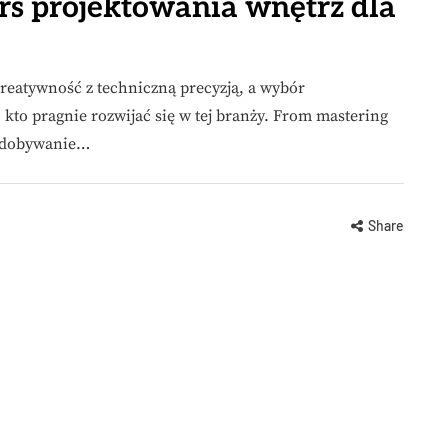
rs projektowania wnętrz dla
kreatywność z techniczną precyzją, a wybór
kto pragnie rozwijać się w tej branży. From mastering
 zdobywanie…
Share