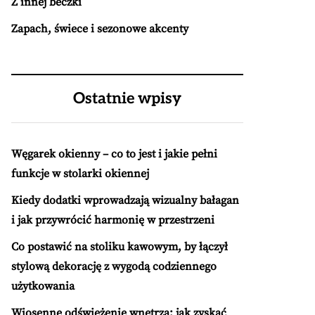
Z innej beczki
Zapach, świece i sezonowe akcenty
Ostatnie wpisy
Węgarek okienny – co to jest i jakie pełni
funkcje w stolarki okiennej
Kiedy dodatki wprowadzają wizualny bałagan
i jak przywrócić harmonię w przestrzeni
Co postawić na stoliku kawowym, by łączył
stylową dekorację z wygodą codziennego
użytkowania
Wiosenne odświeżenie wnętrza: jak zyskać