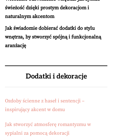
świeżość dzięki prostym dekoracjom i
naturalnym akcentom
Jak świadomie dobierać dodatki do stylu
wnętrza, by stworzyć spójną i funkcjonalną
aranżację
Dodatki i dekoracje
Ozdoby ścienne z haseł i sentencji –
inspirujący akcent w domu
Jak stworzyć atmosferę romantyzmu w
sypialni za pomocą dekoracji