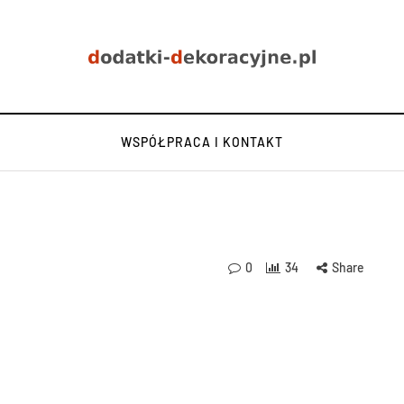
WSPÓŁPRACA I KONTAKT
0
34
Share