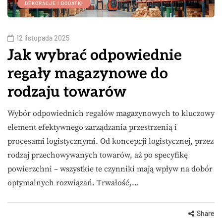
DEKORACJE I DODATKI
12 listopada 2025
Jak wybrać odpowiednie
regały magazynowe do
rodzaju towarów
Wybór odpowiednich regałów magazynowych to kluczowy
element efektywnego zarządzania przestrzenią i
procesami logistycznymi. Od koncepcji logistycznej, przez
rodzaj przechowywanych towarów, aż po specyfikę
powierzchni – wszystkie te czynniki mają wpływ na dobór
optymalnych rozwiązań. Trwałość,…
Share