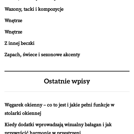
Wazony, tacki i kompozycje
Wnętrze
Wnętrze
Z innej beczki
Zapach, świece i sezonowe akcenty
Ostatnie wpisy
Węgarek okienny – co to jest i jakie pełni funkcje w
stolarki okiennej
Kiedy dodatki wprowadzają wizualny bałagan i jak
przywrócić harmonię w przestrzeni