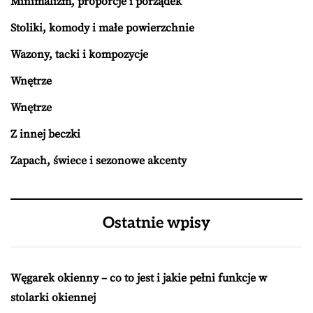
Minimalizm, proporcje i porządek
Stoliki, komody i małe powierzchnie
Wazony, tacki i kompozycje
Wnętrze
Wnętrze
Z innej beczki
Zapach, świece i sezonowe akcenty
Ostatnie wpisy
Węgarek okienny – co to jest i jakie pełni funkcje w
stolarki okiennej