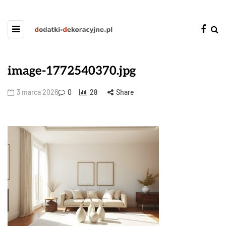
image-1772540370.jpg
3 marca 2026
0
28
Share