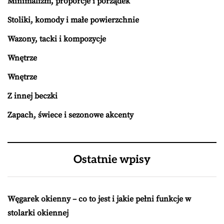
Minimalizm, proporcje i porządek
Stoliki, komody i małe powierzchnie
Wazony, tacki i kompozycje
Wnętrze
Wnętrze
Z innej beczki
Zapach, świece i sezonowe akcenty
Ostatnie wpisy
Węgarek okienny – co to jest i jakie pełni funkcje w
stolarki okiennej