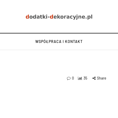
WSPÓŁPRACA I KONTAKT
0
35
Share