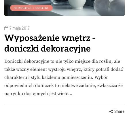
DEKORACJE I DODATKI
7 maja 2017
Wyposażenie wnętrz -
doniczki dekoracyjne
Doniczki dekoracyjne to nie tylko miejsce dla roślin, ale
także ważny element wystroju wnętrz, który potrafi dodać
charakteru i stylu każdemu pomieszczeniu. Wybór
odpowiednich doniczek to niełatwe zadanie, zwłaszcza że
na rynku dostępnych jest wiele…
Share