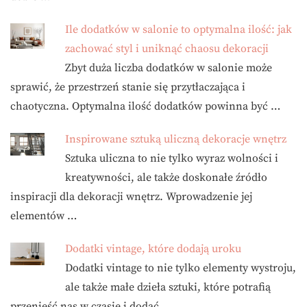
Ile dodatków w salonie to optymalna ilość: jak
zachować styl i uniknąć chaosu dekoracji
Zbyt duża liczba dodatków w salonie może
sprawić, że przestrzeń stanie się przytłaczająca i
chaotyczna. Optymalna ilość dodatków powinna być …
Inspirowane sztuką uliczną dekoracje wnętrz
Sztuka uliczna to nie tylko wyraz wolności i
kreatywności, ale także doskonałe źródło
inspiracji dla dekoracji wnętrz. Wprowadzenie jej
elementów …
Dodatki vintage, które dodają uroku
Dodatki vintage to nie tylko elementy wystroju,
ale także małe dzieła sztuki, które potrafią
przenieść nas w czasie i dodać …