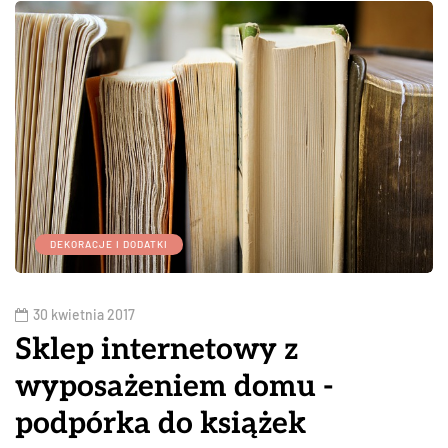
DEKORACJE I DODATKI
30 kwietnia 2017
Sklep internetowy z
wyposażeniem domu -
podpórka do książek