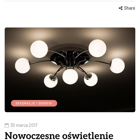
Share
DEKORACJE I DODATKI
30 marca 2017
Nowoczesne oświetlenie