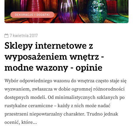
DEKORACJE I DODATKI
7 kwietnia 2017
Sklepy internetowe z
wyposażeniem wnętrz -
modne wazony - opinie
Wybór odpowiedniego wazonu do wnętrza często staje się
wyzwaniem, zwłaszcza w dobie ogromnej różnorodności
dostępnych modeli. Od minimalistycznych szklanych po
rustykalne ceramiczne – każdy z nich może nadać
przestrzeni niepowtarzalny charakter. Trudno jednak
ocenić, które…