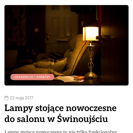
DEKORACJE I DODATKI
22 maja 2017
Lampy stojące nowoczesne
do salonu w Świnoujściu
Lampy stojące nowoczesne to nie tylko funkcjonalne