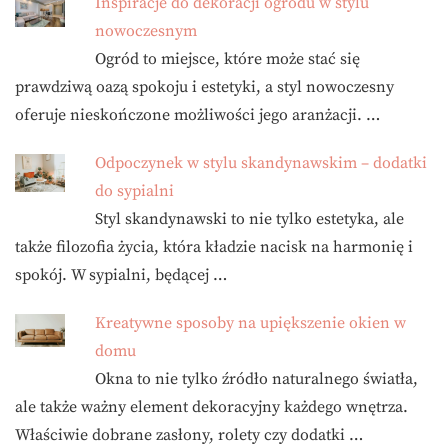
Inspiracje do dekoracji ogrodu w stylu
nowoczesnym
Ogród to miejsce, które może stać się
prawdziwą oazą spokoju i estetyki, a styl nowoczesny
oferuje nieskończone możliwości jego aranżacji. …
Odpoczynek w stylu skandynawskim – dodatki
do sypialni
Styl skandynawski to nie tylko estetyka, ale
także filozofia życia, która kładzie nacisk na harmonię i
spokój. W sypialni, będącej …
Kreatywne sposoby na upiększenie okien w
domu
Okna to nie tylko źródło naturalnego światła,
ale także ważny element dekoracyjny każdego wnętrza.
Właściwie dobrane zasłony, rolety czy dodatki …