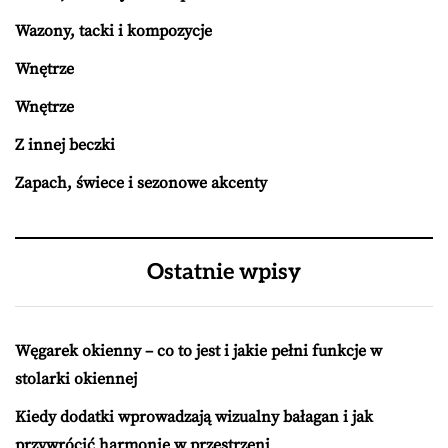
Wazony, tacki i kompozycje
Wnętrze
Wnętrze
Z innej beczki
Zapach, świece i sezonowe akcenty
Ostatnie wpisy
Węgarek okienny – co to jest i jakie pełni funkcje w
stolarki okiennej
Kiedy dodatki wprowadzają wizualny bałagan i jak
przywrócić harmonię w przestrzeni