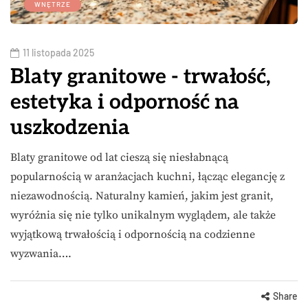
WNĘTRZE
11 listopada 2025
Blaty granitowe - trwałość,
estetyka i odporność na
uszkodzenia
Blaty granitowe od lat cieszą się niesłabnącą
popularnością w aranżacjach kuchni, łącząc elegancję z
niezawodnością. Naturalny kamień, jakim jest granit,
wyróżnia się nie tylko unikalnym wyglądem, ale także
wyjątkową trwałością i odpornością na codzienne
wyzwania….
Share