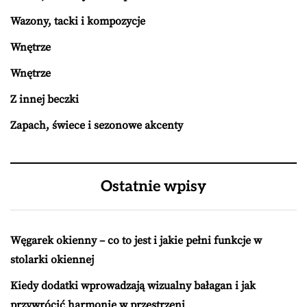
Wazony, tacki i kompozycje
Wnętrze
Wnętrze
Z innej beczki
Zapach, świece i sezonowe akcenty
Ostatnie wpisy
Węgarek okienny – co to jest i jakie pełni funkcje w
stolarki okiennej
Kiedy dodatki wprowadzają wizualny bałagan i jak
przywrócić harmonię w przestrzeni